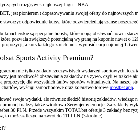
tyczących rozgrywek najlepszej Ligii – NBA.
ET, jest pionierem t dopasowywaniu swojej oferty do najnowszych tr
e stworzyć odpowiednie kursy, które odzwierciedlają szanse poszcze
 bukmacherskie są specjalne boosty, które mogą obstawiać nowi i sta
 która pozwala zwiększyć potencjalną wygraną na kuponie nawet o 1
propozycji, a kurs każdego z nich musi wynosić corp najmniej 1. twen
olsat Sports Activity Premium?
graczom nie tylko zakłady rzeczywistych wydarzeń sportowych, lecz t
raczy jest możliwość obstawiania zakładów na żywo, czyli w trakcie 
pozycję dla wszystkich fanów sportów wirtualnych. Na naszej stroni
oni, chartów, wyścigi samochodowe oraz kolarstwo torowe
mostbet app
.
lować swoje wydatki, ale również śledzić historię zakładów, wiedząc 
y promocji należy także wtorkowa Serwujemy emocje. Za zakłady wyłą
eebet 30 PLN. Przede wszystkim TOTALbet oferuje 3 zakłady bez ryzyk
asz, to możesz liczyć na zwrot do 111 PLN (3-krotnie).
ki?