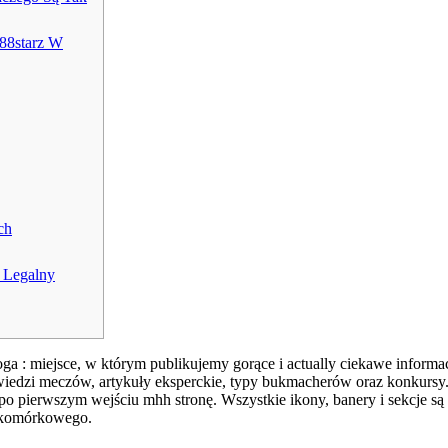
888starz W
ch
 Legalny
a : miejsce, w którym publikujemy gorące i actually ciekawe informacj
wiedzi meczów, artykuły eksperckie, typy bukmacherów oraz konkursy
 po pierwszym wejściu mhh stronę. Wszystkie ikony, banery i sekcje 
u komórkowego.