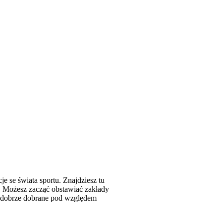
e se świata sportu. Znajdziesz tu
. Możesz zacząć obstawiać zakłady
są dobrze dobrane pod względem