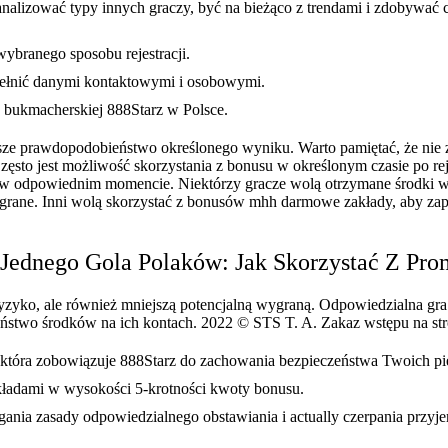
nalizować typy innych graczy, być na bieżąco z trendami i zdobywa
 wybranego sposobu rejestracji.
pełnić danymi kontaktowymi i osobowymi.
y bukmacherskiej 888Starz w Polsce.
sze prawdopodobieństwo określonego wyniku. Warto pamiętać, że nie 
zęsto jest możliwość skorzystania z bonusu w określonym czasie po reje
 w odpowiednim momencie. Niektórzy gracze wolą otrzymane środki 
rane. Inni wolą skorzystać z bonusów mhh darmowe zakłady, aby zapoz
Jednego Gola Polaków: Jak Skorzystać Z Pro
ryzyko, ale również mniejszą potencjalną wygraną. Odpowiedzialna gr
eństwo środków na ich kontach. 2022 © STS T. A. Zakaz wstępu na str
 która zobowiązuje 888Starz do zachowania bezpieczeństwa Twoich pie
kładami w wysokości 5-krotności kwoty bonusu.
ania zasady odpowiedzialnego obstawiania i actually czerpania przyjem