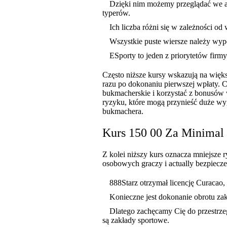
Dzięki nim możemy przeglądać we a
typerów.
Ich liczba różni się w zależności od
Wszystkie puste wiersze należy wy
ESporty to jeden z priorytetów firm
Często niższe kursy wskazują na więk
razu po dokonaniu pierwszej wpłaty. C
bukmacherskie i korzystać z bonusów
ryzyku, które mogą przynieść duże wyg
bukmachera.
Kurs 150 00 Za Minimal 
Z kolei niższy kurs oznacza mniejsze 
osobowych graczy i actually bezpiecz
888Starz otrzymał licencję Curacao,
Konieczne jest dokonanie obrotu za
Dlatego zachęcamy Cię do przestrzeg
są zakłady sportowe.