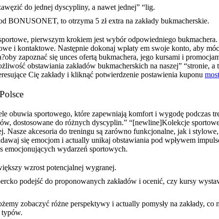
awęzić do jednej dyscypliny, a nawet jednej” “lig.
ze kod BONUSONET, to otrzyma 5 zł extra na zakłady bukmacherskie.
y sportowe, pierwszym krokiem jest wybór odpowiedniego bukmachera.
we i kontaktowe. Następnie dokonaj wpłaty em swoje konto, aby móc 
?oby zapoznać się unces ofertą bukmachera, jego kursami i promocjam
możliwość obstawiania zakładów bukmacherskich na naszej” “stronie, a
eresujące Cię zakłady i kliknąć potwierdzenie postawienia kuponu
most
 Polsce
e obuwia sportowego, które zapewniają komfort i wygodę podczas tre
łów, dostosowane do różnych dyscyplin.” “[newline]Kolekcje sportowe,
j. Nasze akcesoria do treningu są zarówno funkcjonalne, jak i stylowe
ddawaj się emocjom i actually unikaj obstawiania pod wpływem impuls
zas emocjonujących wydarzeń sportowych.
iększy wzrost potencjalnej wygranej.
percko podejść do proponowanych zakładów i ocenić, czy kursy wystaw
emy zobaczyć różne perspektywy i actually pomysły na zakłady, co m
 typów.