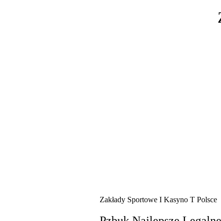
Zakłady Sportowe I Kasyno T Polsce
Pzbuk Najlepsze Legaln