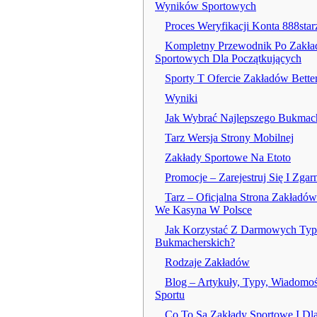
Wyników Sportowych
Proces Weryfikacji Konta 888star
Kompletny Przewodnik Po Zakła
Sportowych Dla Początkujących
Sporty T Ofercie Zakładów Bette
Wyniki
Jak Wybrać Najlepszego Bukmac
Tarz Wersja Strony Mobilnej
Zakłady Sportowe Na Etoto
Promocje – Zarejestruj Się I Zgarn
Tarz – Oficjalna Strona Zakładó
We Kasyna W Polsce
Jak Korzystać Z Darmowych Ty
Bukmacherskich?
Rodzaje Zakładów
Blog – Artykuły, Typy, Wiadomoś
Sportu
Co To Są Zakłady Sportowe I Dl