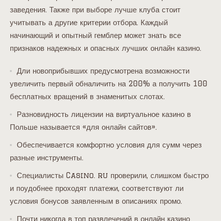
заведения. Также при выборе лучше клуба стоит
учитывать а другие критерии отбора. Каждый
начинающий и опытный гемблер может знать все
признаков надежных и опасных лучших онлайн казино.
Дли новоприбывших предусмотрена возможности
увеличить первый обналичить на 200% а получить 100
бесплатных вращений в знаменитых слотах.
Разновидность лицензии на виртуальное казино в
Польше называется «для онлайн сайтов».
Обеспечивается комфортно условия для сумм через
разные инструменты.
Специалисты Casino. ru проверили, слишком быстро
и поудобнее проходят платежи, соответствуют ли
условия бонусов заявленным в описаниях промо.
Почти никогда в топ развлечений в онлайн казино