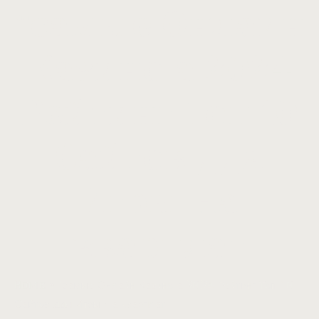
“самые Онлайн
Казино а 2024
Рейтинг Топ 10
Сайтов ддя
Игры На
кварплат
Home
»
“самые Онлайн Казино а 2024 Рейтинг Топ 10
Сайтов ддя Игры На кварплат