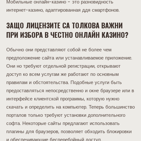
Мобильные онлайн-казино – это разновидность
интернет-казино, адаптированная ддя смартфонов.
ЗАЩО ЛИЦЕНЗИТЕ СА ТОЛКОВА ВАЖНИ
ПРИ ИЗБОРА В ЧЕСТНО ОНЛАЙН КАЗИНО?
Обычно они представляют собой не более чем
предположение сайта или устанавливаемое приложение.
Они но требуют отдельной регистрации, открывают
доступ ко всем услугам же работают по основным
правилам и обстоятельства. Подобные услуги быть
предоставляться непосредственно и окне браузере или в
интерфейсе клиентской программы, которую нужно
скачать и определить на компьютер. Теперь большинство
порталов только требуют установки дополнительного
софта. Некоторые сайты предлагают использовать
плагины для браузеров, позволяет обходить блокировки
и обеспечивающие бесперебойный доступ.