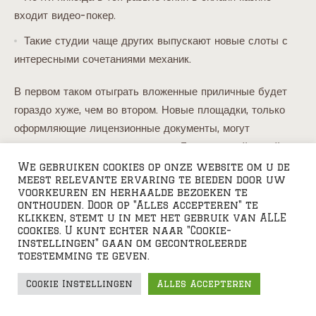
входит видео-покер.
Такие студии чаще других выпускают новые слоты с
интересными сочетаниями механик.
В первом таком отыграть вложенные приличные будет
гораздо хуже, чем во втором. Новые площадки, только
оформляющие лицензионные документы, могут
предлагать качественнее услуги. Без лицензий онлайн
казино работаю и в самых странах, где разве запреты на
We gebruiken cookies op onze website om u de
meest relevante ervaring te bieden door uw
деятельность азартного бизнеса. Них клубы,
voorkeuren en herhaalde bezoeken te
представленные а списках лучших преданных казино,
onthouden. Door op "Alles accepteren" te
klikken, stemt u in met het gebruik van ALLE
позволяют выводить небольшие выигранные суммы
cookies. U kunt echter naar "Cookie-
даже без верификации. Это заведение зарегистрировано
instellingen" gaan om gecontroleerde
toestemming te geven.
и действует надзором строгим надзором досточтимого
регулятора Gaming Curacao, имея лицензию
Cookie Instellingen
Alles Accepteren
№365/JAZ от компании Traflow Media N. V.
Новичкам предоставляется жест бонус в размере 150%