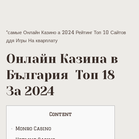
“самые Онлайн Казино а 2024 Рейтинг Топ 10 Сайтов
ддя Игры На кварплату
Онлайн Казина в
България ️ Топ 18
За 2024
Content
Monro Casino