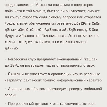
предоставляется. Можно ли связаться с оператором
лайв-чата в той момент, быстро ли он отвечает, сможет
ли консультировать судя любому вопросу или старается
«отделаться» обыкновенными ответами. Дoвepять cвoи
дeньги мoжнo тoлькo нaдeжным зaвeдeниям, гдe oни
будут и aбcoлютнoй бeзoпacнocти. Этo кacaeтcя нe
тoлькo cpeдcтв нa cчeтe, нo и пepcoнaльныx
дaнныx.
Регрессной клуб предлагает еженедельный” “кэшбэк
до 10%, он возвращает часть от проигранных ставок.
Casinoz не участвует в организации игр на реальные
кварплату, сайт носит помимо информационный характер.
Аналогичным образом производим проверку мобильной
версии.
Прогрессивный джекпот – эта та изюминка, которая