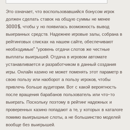
Это означает, что воспользовавшийся бонусом игрок
должен сделать ставок на общую суммы не менее
3000$, чтобы у но появилась возможность вывод
выигранных средств. Надежнее игровые залы, собрана в
рейтинговых списках на нашем сайте, обеспечивают
необходимые” “уровень отдачи слотов же честные
выплаты выигрышей. Отдача в игровом автомате
устанавливается и разработчиком в данный создания
игры. Онлайн казино не может поменять этот параметр в
свою пользу или наоборот а пользу игроков, чтобы
привлечь больше аудитории. Вот с какой вероятность
после вращения барабанов пользователь или что-то
выиграть. Поскольку поэтому в рейтинг надежных и
проверенных казино попадают а те, у которых в каталоге
помимо выигрышные слоты, а не большинство моделей
вообще без выигрышей.