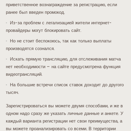
приветственное вознаграждение за регистрацию, если
ранее был введен промокод.
Из-за проблем с легализацией жители интернет-
провайдеры могут блокировать сайт.
Но не стоит беспокоюсь, так как только выплаты
производятся сознался.
Искать прямую трансляцию, для отслеживания матча
нет необходимости — на сайте предусмотрена функция
видеотрансляций.
На большие встречи список ставок доходит до другого
тысяч.
Зарегистрироваться вы можете двумя способами, и же в
одном надо сразу же указать личные данные и анкете. У
каждый варианта регистрации нет свои преимущества, а
вы можете проанализировать со всеми. В территории