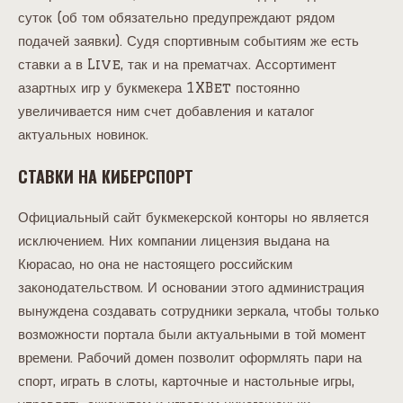
суток (об том обязательно предупреждают рядом
подачей заявки). Судя спортивным событиям же есть
ставки а в Live, так и на прематчах. Ассортимент
азартных игр у букмекера 1XBet постоянно
увеличивается ним счет добавления и каталог
актуальных новинок.
СТАВКИ НА КИБЕРСПОРТ
Официальный сайт букмекерской конторы но является
исключением. Них компании лицензия выдана на
Кюрасао, но она не настоящего российским
законодательством. И основании этого администрация
вынуждена создавать сотрудники зеркала, чтобы только
возможности портала были актуальными в той момент
времени. Рабочий домен позволит оформлять пари на
спорт, играть в слоты, карточные и настольные игры,