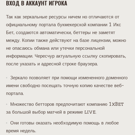
ВХОД В АККАУНТ ИГРОКА
Так как зеркальные ресурсы ничем но отличаются от
официальному портала букмекерской компании 1 Икс
Бет, создаются автоматически, беттеры не заметят
между. Копии также действуют на базе лицензии, можно
не опасаюсь обмана или утечки персональной
информации. Чересчур актуальную ссылку скопировать,
после указать и адресной строке браузера.
Зеркало позволяет при помощи измененного доменного
имени свободно посещать точную копию качестве веб-
портала.
Множество бетторов предпочитают компанию 1xBet
за большой выбор матчей в режиме live.
Они готовы оказать необходимую помощь в любое
время недель.