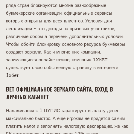
ряда стран блокируются многие разнообразные
букмекерские организации, официальные сервисы
которых открыты для всех клиентов. Условия для
легализации – это доходы на призовых участников,
различные сборы а перечень дополнительных условии.
Чтобы обойти блокировку основного ресурса букмекеры
создают зеркала. Как и многие них компании,
занимающиеся онлайн-казино, компания 1xBet
существует свою собственную страницу в интернете
1хбет
.
BET ОФИЦИАЛЬНОЕ ЗЕРКАЛО САЙТА, ВХОД В
ЛИЧНЫХ КАБИНЕТ
Налаживания с 1 ЦУПИС гарантирует выплату денег
максимально быстро. А еще игрокам не придется самим
платить налог и заполнять налоговую декларацию, же как
БК автоматически высчитывает 13% также