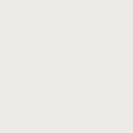
1xbet Зеркало
Букмекерской
Конторы 1хбет
На следующий ️
Вход и Сайт
Прямо тольк
Home
»
1xbet Зеркало Букмекерской Конторы 1хбет
На следующий ️ Вход и Сайт Прямо тольк