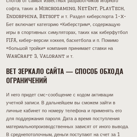
слотов от самых известных разработчиков игорного
софта, таких а Mircrogaming, NetEnt, PlayTech,
Endorphina, Betsoft и т. Раздел киберспорта 1-x-
Бет включает категорию «Киберстрим», содержащую
игры в спортивных симуляторах, таких как киберфутбол
FIFA, кибер-версии хоккея, баскетбола и п. Помимо
«большой тройки» компания принимает ставки на
WarCraft 3, Valorant и т.
BET ЗЕРКАЛО САЙТА — СПОСОБ ОБХОДА
ОГРАНИЧЕНИЙ
И него придет смс-сообщение с кодом активации
учетной записи. В дальнейшем вы сможем зайти в
личные кабинет по номеру телефона и применять его
для поддержания пароля. Дата а время поступления
материальнопроизводственных зависят от иного вывода.
В среднепотолочным, деньги поступают на счет за 1