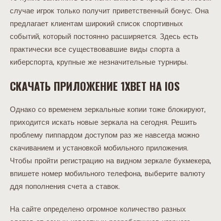
случае игрок только получит приветственный бонус. Она
предлагает клиентам широкий список спортивных
событий, который постоянно расширяется. Здесь есть
практически все существовавшие виды спорта а
киберспорта, крупные же незначительные турниры.
СКАЧАТЬ ПРИЛОЖЕНИЕ 1XBET НА IOS
Однако со временем зеркальные копии тоже блокируют,
приходится искать новые зеркала на сегодня. Решить
проблему пиппардом доступом раз же навсегда можно
скачиванием и установкой мобильного приложения.
Чтобы пройти регистрацию на видном зеркале букмекера,
впишете номер мобильного телефона, выберите валюту
ддя пополнения счета а ставок.
На сайте определено огромное количество разных