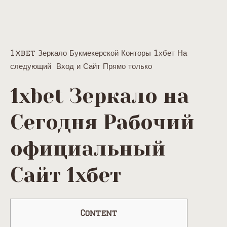
1xbet Зеркало Букмекерской Конторы 1хбет На
следующий ️ Вход и Сайт Прямо только
1xbet Зеркало на
Сегодня Рабочий
официальный
Сайт 1хбет
Content