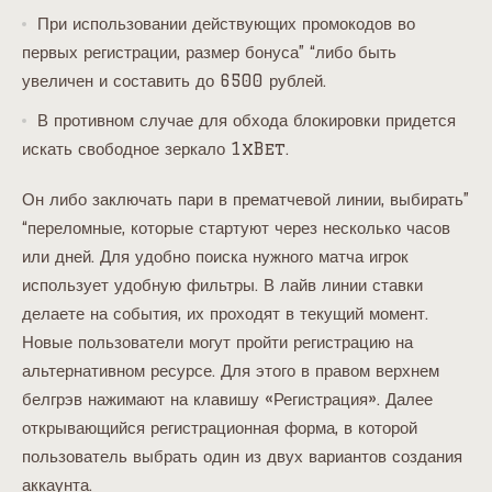
При использовании действующих промокодов во
первых регистрации, размер бонуса” “либо быть
увеличен и составить до 6500 рублей.
В противном случае для обхода блокировки придется
искать свободное зеркало 1xBet.
Он либо заключать пари в прематчевой линии, выбирать”
“переломные, которые стартуют через несколько часов
или дней. Для удобно поиска нужного матча игрок
использует удобную фильтры. В лайв линии ставки
делаете на события, их проходят в текущий момент.
Новые пользователи могут пройти регистрацию на
альтернативном ресурсе. Для этого в правом верхнем
белгрэв нажимают на клавишу «Регистрация». Далее
открывающийся регистрационная форма, в которой
пользователь выбрать один из двух вариантов создания
аккаунта.