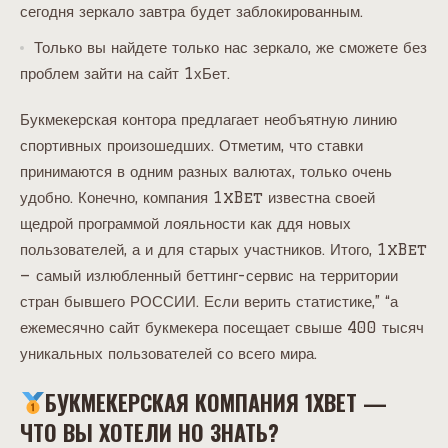
сегодня зеркало завтра будет заблокированным.
Только вы найдете только нас зеркало, же сможете без
проблем зайти на сайт 1хБет.
Букмекерская контора предлагает необъятную линию
спортивных произошедших. Отметим, что ставки
принимаются в одним разных валютах, только очень
удобно. Конечно, компания 1xBet известна своей
щедрой программой лояльности как ддя новых
пользователей, а и для старых участников. Итого, 1xBet
— самый излюбленный беттинг-сервис на территории
стран бывшего РОССИИ. Если верить статистике,” “а
ежемесячно сайт букмекера посещает свыше 400 тысяч
уникальных пользователей со всего мира.
БУКМЕКЕРСКАЯ КОМПАНИЯ 1XBET —
ЧТО ВЫ ХОТЕЛИ НО ЗНАТЬ?