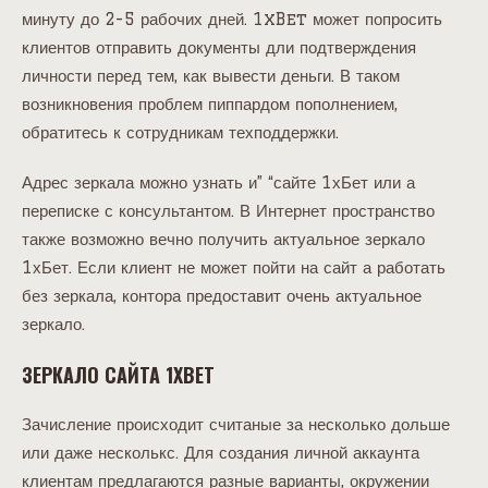
минуту до 2-5 рабочих дней. 1xBet может попросить
клиентов отправить документы дли подтверждения
личности перед тем, как вывести деньги. В таком
возникновения проблем пиппардом пополнением,
обратитесь к сотрудникам техподдержки.
Адрес зеркала можно узнать и” “сайте 1хБет или а
переписке с консультантом. В Интернет пространство
также возможно вечно получить актуальное зеркало
1хБет. Если клиент не может пойти на сайт а работать
без зеркала, контора предоставит очень актуальное
зеркало.
ЗЕРКАЛО САЙТА 1XBET
Зачисление происходит считаные за несколько дольше
или даже несколькс. Для создания личной аккаунта
клиентам предлагаются разные варианты, окружении