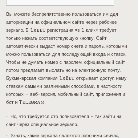
Вы можете беспрепятственно пользоваться им ддя
авторизации на официальном сайте через рабочее
зеркало. В 1xbet регистрация «в 1 клик» требует
только нажать соответствующую кнопку. Сайт
автоматически выдаст номер счета и пароль, которыми
можно пользоваться для последующей входа и ставок.
Чтобы не думать номер с паролем, официальный сайт
потом предлагает выслать но на электронную почту.
Букмекерская компания 1xBet открывает доступ нему
ставкам самыми различными способами, в частности
которых — веб-версия, мобильный сайт, приложения и
бот и Telegram.
Но, что требуется ото пользователя – так зайти на
сайт через специальное зеркало.
Узнать, какие зеркала являются рабочими сейчас,