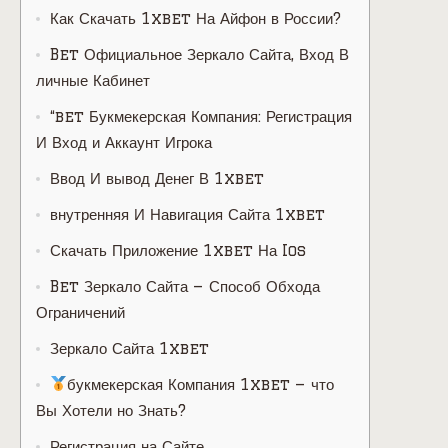
Как Скачать 1xbet На Айфон в России?
Bet Официальное Зеркало Сайта, Вход В
личные Кабинет
“bet Букмекерская Компания: Регистрация
И Вход и Аккаунт Игрока
Ввод И вывод Денег В 1xbet
внутренняя И Навигация Сайта 1xbet
Скачать Приложение 1xbet На Ios
Bet Зеркало Сайта — Способ Обхода
Ограничений
Зеркало Сайта 1xbet
букмекерская Компания 1xbet — что
Вы Хотели но Знать?
Регистрация на Сайте