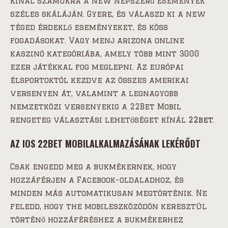
kínál számukra a new népszerű események
széles skáláján. Gyere, és válaszd ki a new
téged érdeklő eseményeket, és köss
fogadásokat. Vagy menj arizona online
kaszinó kategóriába, amely több mint 3000
ezer játékkal fog meglepni. Az európai
élsportoktól kezdve az összes amerikai
versenyen át, valamint a legnagyobb
nemzetközi versenyekig a 22Bet Mobil
rengeteg választási lehetőséget kínál
22bet
.
AZ IOS 22BET MOBILALKALMAZÁSÁNAK LEKÉRŐDT
Csak engedd meg a bukmékernek, hogy
hozzáférjen a Facebook-oldaladhoz, és
minden más automatikusan megtörténik. Ne
feledd, hogy the mobileszközödön keresztül
történő hozzáféréshez a bukmékerhez