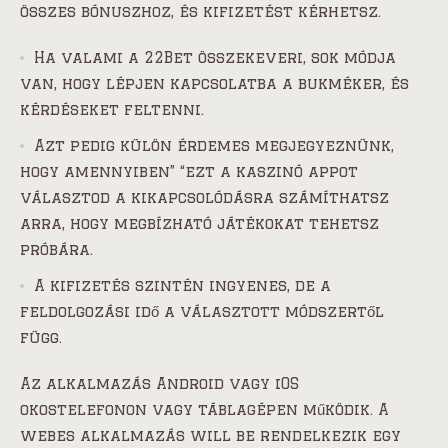
összes bónuszhoz, és kifizetést kérhetsz.
Ha valami a 22Bet összekeveri, sok módja
van, hogy lépjen kapcsolatba a bukméker, és
kérdéseket feltenni.
Azt pedig külön érdemes megjegyeznünk,
hogy amennyiben” “ezt a kaszinó appot
választod a kikapcsolódásra számíthatsz
arra, hogy megbízható játékokat tehetsz
próbára.
A kifizetés szintén ingyenes, de a
feldolgozási idő a választott módszertől
függ.
Az alkalmazás Android vagy iOS
okostelefonon vagy táblagépen működik. A
webes alkalmazás will be rendelkezik egy