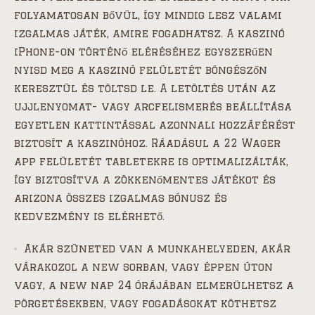
folyamatosan bővül, így mindig lesz valami
izgalmas játék, amire fogadhatsz. A kaszinó
iPhone-on történő eléréséhez egyszerűen
nyisd meg a kaszinó felületét böngészőn
keresztül és töltsd le. A letöltés után az
ujjlenyomat- vagy arcfelismerés beállítása
egyetlen kattintással azonnali hozzáférést
biztosít a kaszinóhoz. Ráadásul a 22 Wager
app felületét tabletekre is optimalizálták,
így biztosítva a zökkenőmentes játékot és
arizona összes izgalmas bónusz és
kedvezmény is elérhető.
Akár szüneted van a munkahelyeden, akár
várakozol a new sorban, vagy éppen úton
vagy, a new nap 24 órájában elmerülhetsz a
pörgetésekben, vagy fogadásokat köthetsz