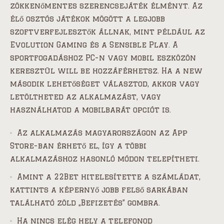
zökkenőmentes szerencsejáték élményt. Az
élő osztós játékok mögött a legjobb
szoftverfejlesztők állnak, mint például az
Evolution Gaming és a Sensible Play. A
sportfogadáshoz PC-n vagy mobil eszközön
keresztül will be hozzáférhetsz. Ha a new
második lehetőséget választod, akkor vagy
letöltheted az alkalmazást, vagy
használhatod a mobilbarát opciót is.
Az alkalmazás magyarországon az App
Store-ban érhető el, így a többi
alkalmazáshoz hasonló módon telepítheti.
Amint a 22Bet hitelesítette a számládat,
kattints a képernyő jobb felső sarkában
található zöld „Befizetés” gombra.
Ha nincs elég hely a telefonod