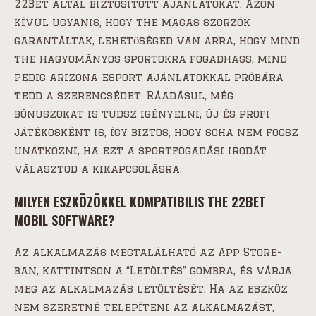
22Bet által biztosított ajánlatokat. Azon
kívül ugyanis, hogy the magas szorzók
garantáltak, lehetőséged van arra, hogy mind
the hagyományos sportokra fogadhass, mind
pedig arizona esport ajánlatokkal próbára
tedd a szerencsédet. Ráadásul, még
bónuszokat is tudsz igényelni, új és profi
játékosként is, így biztos, hogy soha nem fogsz
unatkozni, ha ezt a sportfogadási irodát
választod a kikapcsolásra.
MILYEN ESZKÖZÖKKEL KOMPATIBILIS THE 22BET
MOBIL SOFTWARE?
Az alkalmazás megtalálható az App Store-
ban, kattintson a “Letöltés” gombra, és várja
meg az alkalmazás letöltését. Ha az eszköz
nem szeretné telepíteni az alkalmazást,