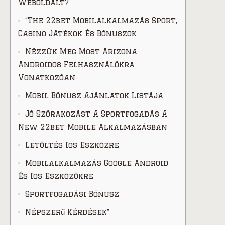
Weboldalt?
“The 22bet Mobilalkalmazás Sport,
Casino Játékok És Bónuszok
Nézzük Meg Most Arizona
Androidos Felhasználókra
Vonatkozóan
Mobil Bónusz Ajánlatok Listája
Jó Szórakozást A Sportfogadás A
New 22bet Mobile Alkalmazásban
Letöltés Ios Eszközre
Mobilalkalmazás Google Android
És Ios Eszközökre
Sportfogadási Bónusz
Népszerű Kérdések”