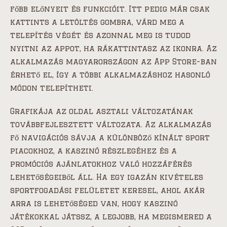
főbb előnyeit és funkcióit. Itt pedig már csak
kattints a letöltés gombra, várd meg a
telepítés végét és azonnal meg is tudod
nyitni az appot, ha rákattintasz az ikonra. Az
alkalmazás magyarországon az App Store-ban
érhető el, így a többi alkalmazáshoz hasonló
módon telepítheti.
Grafikája az oldal asztali változatának
továbbfejlesztett változata. Az alkalmazás
fő navigációs sávja a különböző kínált sport
piacokhoz, a kaszinó részlegéhez és a
promóciós ajánlatokhoz való hozzáférés
lehetőségeiből áll. Ha egy igazán kivételes
sportfogadási felületet keresel, ahol akár
arra is lehetőséged van, hogy kaszinó
játékokkal játssz, a legjobb, ha megismered a