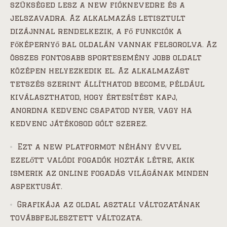
szükséged lesz a new fióknevedre és a
jelszavadra. Az alkalmazás letisztult
dizájnnal rendelkezik, a fő funkciók a
főképernyő bal oldalán vannak felsorolva. Az
összes fontosabb sportesemény jobb oldalt
középen helyezkedik el. Az alkalmazást
tetszés szerint állíthatod become, például
kiválaszthatod, hogy értesítést kapj,
anordna kedvenc csapatod nyer, vagy ha
kedvenc játékosod gólt szerez.
Ezt a new platformot néhány évvel
ezelőtt valódi fogadók hozták létre, akik
ismerik az online fogadás világának minden
aspektusát.
Grafikája az oldal asztali változatának
továbbfejlesztett változata.