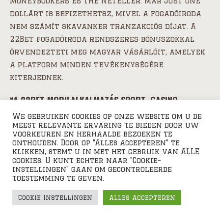
Moneybookers és the Neteller. Már just one
dollárt is befizethetsz, mivel a fogadóiroda
nem számít skavanker tranzakciós díjat. A
22Bet fogadóiroda rendszeres bónuszokkal
örvendezteti meg magyar vásárlóit, amelyek
a platform minden tevékenységére
kiterjednek.
“A 22BET MOBILALKALMAZÁS SPORT, CASINO
JÁTÉKOK ÉS BÓNUSZOK
We gebruiken cookies op onze website om u de
meest relevante ervaring te bieden door uw
voorkeuren en herhaalde bezoeken te
A más eszközökkel fogadók egyszerűen
onthouden. Door op "Alles accepteren" te
megnyitják a bukmékert a mobil
klikken, stemt u in met het gebruik van ALLE
cookies. U kunt echter naar "Cookie-
böngészőjükben. Akár telepíteni szeretné az
instellingen" gaan om gecontroleerde
alkalmazást, akár” “nem, hozzáférhet a mobil
toestemming te geven.
sportfogadás összes funkcióhoz. Ön is jogosult
Cookie Instellingen
Alles Accepteren
lesz a nagyvonalú bónuszok díj készpénz és
ingyenes pörgetések.