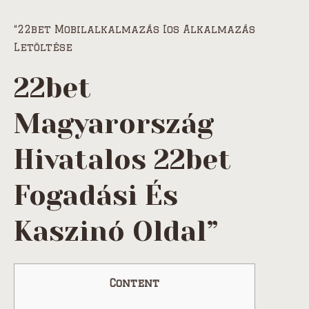
“22bet Mobilalkalmazás Ios Alkalmazás
Letöltése
22bet
Magyarország
Hivatalos 22bet
Fogadási És
Kaszinó Oldal”
Content