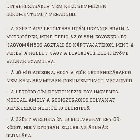
létrehozásakor nem kell semmilyen
dokumentumot megadnod.
A 22Bet app letöltése után ugyanis brain a
nyerőgépek, mind pedig az olyan egyszerű és
hagyományos asztali és kártyajátékok, mint a
póker, a rulett vagy a blackjack elérhetővé
válnak számodra.
A jó hír arizona, hogy a fiók létrehozásakor
nem kell semmilyen dokumentumot megadnod.
A legtöbb cím rendelkezik egy ingyenes
móddal, amely a regisztrációs folyamat
befejezése nélkül is elérhető.
A 22Bet webhelyén is beolvashat egy QR-
kódot, hogy gyorsan eljuss az áruház
oldalára.