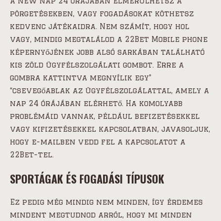
a new nap 24 órájában elmerülhetsz a
pörgetésekben, vagy fogadásokat köthetsz
kedvenc játékaidra. Nem számít, hogy hol
vagy, mindig megtalálod a 22Bet Mobile phone
képernyőjének jobb alsó sarkában található
kis zöld ügyfélszolgálati gombot. Erre a
gombra kattintva megnyílik egy”
“csevegőablak az ügyfélszolgálattal, amely a
nap 24 órájában elérhető. Ha komolyabb
problémáid vannak, például befizetésekkel
vagy kifizetésekkel kapcsolatban, javasoljuk,
hogy e-mailben vedd fel a kapcsolatot a
22Bet-tel.
SPORTÁGAK ÉS FOGADÁSI TÍPUSOK
Ez pedig még mindig nem minden, így érdemes
mindent megtudnod arról, hogy mi minden