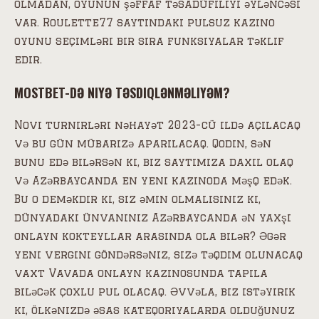
olmadan, oyunun şəffaf təsadüfiliyi əyləncəsi
var. Roulette77 saytındakı pulsuz kazino
oyunu seçimləri bir sıra funksiyalar təklif
edir.
MOSTBET-DƏ NIYƏ TƏSDIQLƏNMƏLIYƏM?
Novi turnirləri nəhayət 2023-cü ildə açılacaq
və bu gün mübarizə aparılacaq. Qodin, sən
bunu edə bilərsən ki, biz saytımıza daxil olaq
və Azərbaycanda en yeni kazinoda məşq edək.
Bu o deməkdir ki, siz əmin olmalısınız ki,
dünyadakı ünvanınız Azərbaycanda ən yaxşı
onlayn kokteyllar arasında ola bilər? Əgər
yeni vergini göndərsəniz, sizə təqdim olunacaq
vaxt Vavada onlayn kazinosunda tapıla
biləcək çoxlu pul olacaq. Əvvəla, biz istəyirik
ki, ölkənizdə əsas kateqoriyalarda olduğunuz