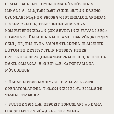
olması, ədalətli oyun, gecə-gündüz giriş
imkanı və müştəri dəstəyidir. Bütün kazino
oyunları məşhur proqram istehsalçılarından
lisenziyalıdır, telefonunuzda və ya
kompüterinizdə ən çox sevdiyiniz yuvanı seçə
bilərsiniz. Daha bir vacib amil hər zövqə uyğun
geniş çeşidli oyun variantlarının olmasıdır.
Bütün bu keyfiyyətlər Russkiy Feuer
speiender berg (umgangssprachlich) klubu da
daxil olmaqla, hər bir şəbəkə portalında
mövcuddur.
Hesabın əsas mahiyyəti sizin və kazino
operatorlarının tərəqqinizi izləyə bilməsini
təmin etməkdir.
Pulsuz spinlər, depozit bonusları və daha
çox şeylərdən zövq ala bilərsiniz.