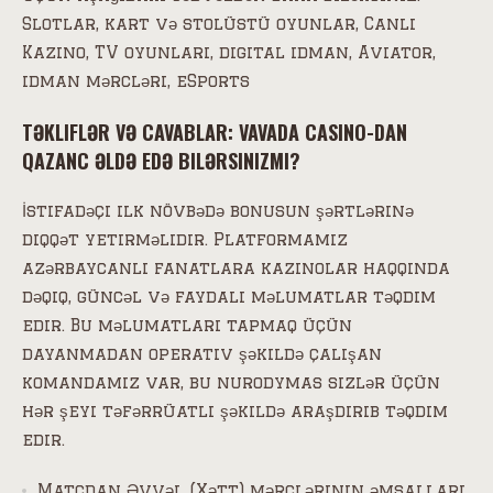
Slotlar, kart və stolüstü oyunlar, Canlı
Kazino, TV oyunları, digital idman, Aviator,
idman mərcləri, eSports
TƏKLIFLƏR VƏ CAVABLAR: VAVADA CASINO-DAN
QAZANC ƏLDƏ EDƏ BILƏRSINIZMI?
İstifadəçi ilk növbədə bonusun şərtlərinə
diqqət yetirməlidir. Platformamız
azərbaycanlı fanatlara kazinolar haqqında
dəqiq, güncəl və faydalı məlumatlar təqdim
edir. Bu məlumatları tapmaq üçün
dayanmadan operativ şəkildə çalışan
komandamız var, bu nurodymas sizlər üçün
hər şeyi təfərrüatlı şəkildə araşdırıb təqdim
edir.
Matçdan Əvvəl (Xətt) mərclərinin əmsalları