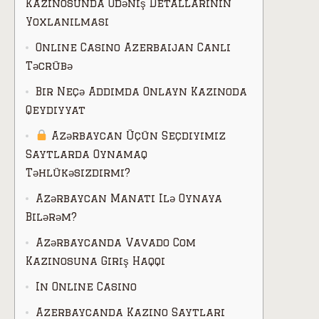
Kazinosunda Ödəniş Detallarının
Yoxlanılması
Online Casino Azerbaijan Canlı
Təcrübə
Bir Neçə Addımda Onlayn Kazinoda
Qeydiyyat
Azərbaycan Üçün Seçdiyimiz
Saytlarda Oynamaq
Təhlükəsizdirmi?
Azərbaycan Manatı Ilə Oynaya
Bilərəm?
Azərbaycanda Vavado Com
Kazinosuna Giriş Haqqı
In Online Casino
Azerbaycanda Kazino Saytlari