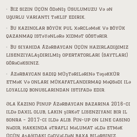
Biz sizin üçün ödəniş üsulumuzu və ən
uğurlu variantı təklif edirik.
Bu kazinolar böyük pul xərcləmək və böyük
qazanmaq istəyənlərə xidmət göstərir.
Bu siyahıda Azərbaycan üçün hazırladığımız
lisenziyalaşdırılmış opertatorları (saytları)
görəcəksiniz.
Azərbaycan sadiq müştərilərinə təşəkkür
etmək və onları mükafatlandırmaq məqsədi ilə
loyallıq bonuslarından istifadə edir.
Əla Kazino Pinup Azərbaycan bazarına 2016-cı
ildə daxil olub, lakin şirkət lisenziyanı bir il
sonra – 2017-ci ildə alıb. Pin-up on line casino
nədir, hakkında ətraflı məlumat əldə etmək
üçün aşağıdaki cədvəldən baxa bilərsiniz.