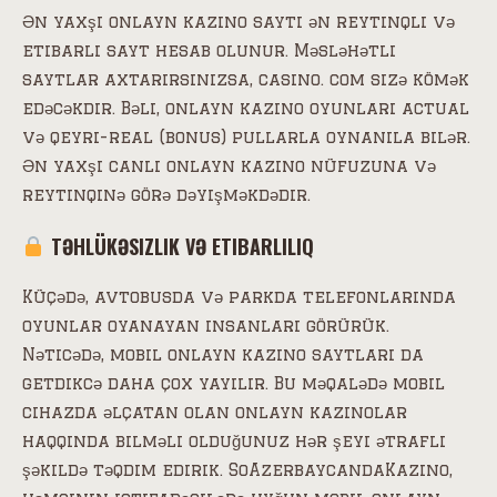
Ən yaxşı onlayn kazino saytı ən reytinqli və
etibarlı sayt hesab olunur. Məsləhətli
saytlar axtarırsınızsa, casino. com sizə kömək
edəcəkdir. Bəli, onlayn kazino oyunları actual
və qeyri-real (bonus) pullarla oynanıla bilər.
Ən yaxşı canlı onlayn kazino nüfuzuna və
reytinqinə görə dəyişməkdədir.
TƏHLÜKƏSIZLIK VƏ ETIBARLILIQ
Küçədə, avtobusda və parkda telefonlarında
oyunlar oyanayan insanları görürük.
Nəticədə, mobil onlayn kazino saytları da
getdikcə daha çox yayılır. Bu məqalədə mobil
cihazda əlçatan olan onlayn kazinolar
haqqında bilməli olduğunuz hər şeyi ətraflı
şəkildə təqdim edirik. SoAzerbaycandaKazino,