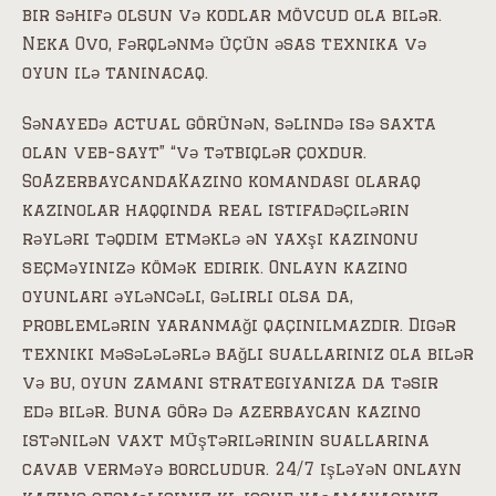
bir səhifə olsun və kodlar mövcud ola bilər.
Neka Ovo, fərqlənmə üçün əsas texnika və
oyun ilə tanınacaq.
Sənayedə actual görünən, səlində isə saxta
olan veb-sayt” “və tətbiqlər çoxdur.
SoAzerbaycandaKazino komandası olaraq
kazinolar haqqında real istifadəçilərin
rəyləri təqdim etməklə ən yaxşı kazinonu
seçməyinizə kömək edirik. Onlayn kazino
oyunları əyləncəli, gəlirli olsa da,
problemlərin yaranmağı qaçınılmazdır. Digər
texniki məsələlərlə bağlı suallarınız ola bilər
və bu, oyun zamanı strategiyanıza da təsir
edə bilər. Buna görə də azerbaycan kazino
istənilən vaxt müştərilərinin suallarına
cavab verməyə borcludur. 24/7 işləyən onlayn