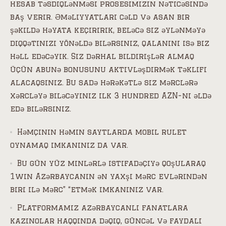
hesab təsdiqlənməsi prosesimizin nəticəsində
baş verir. Əməliyyatları cəld və asan bir
şəkildə həyata keçiririk, beləcə siz əylənməyə
diqqətinizi yönəldə bilərsiniz, qalanını isə biz
həll edəcəyik. Siz dərhal bildirişlər almaq
üçün abunə bonusunu aktivləşdirmək təklifi
alacaqsınız. Bu sadə hərəkətlə siz mərclərə
xərcləyə biləcəyiniz ilk 3 hundred AZN-ni əldə
edə bilərsiniz.
Həmçinin həmin saytlarda mobil rulet
oynamaq imkanınız da var.
Bu gün yüz minlərlə istifadəçiyə qoşularaq
1win Azərbaycanın ən yaxşı mərc evlərindən
biri ilə mərc” “etmək imkanınız var.
Platformamız azərbaycanlı fanatlara
kazinolar haqqında dəqiq, güncəl və faydalı