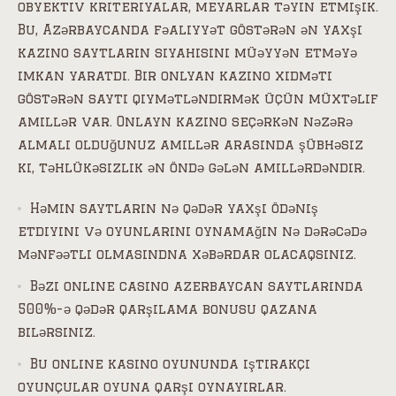
obyektiv kriteriyalar, meyarlar təyin etmişik.
Bu, Azərbaycanda fəaliyyət göstərən ən yaxşı
kazino saytların siyahısını müəyyən etməyə
imkan yaratdı. Bir onlyan kazino xidməti
göstərən saytı qiymətləndirmək üçün müxtəlif
amillər var. Onlayn kazino seçərkən nəzərə
almalı olduğunuz amillər arasında şübhəsiz
ki, təhlükəsizlik ən öndə gələn amillərdəndir.
Həmin saytların nə qədər yaxşı ödəniş
etdiyini və oyunlarını oynamağın nə dərəcədə
mənfəətli olmasındna xəbərdar olacaqsınız.
Bəzi online casino azerbaycan saytlarında
500%-ə qədər qarşılama bonusu qazana
bilərsiniz.
Bu online kasino oyununda iştirakçı
oyunçular oyuna qarşı oynayırlar.