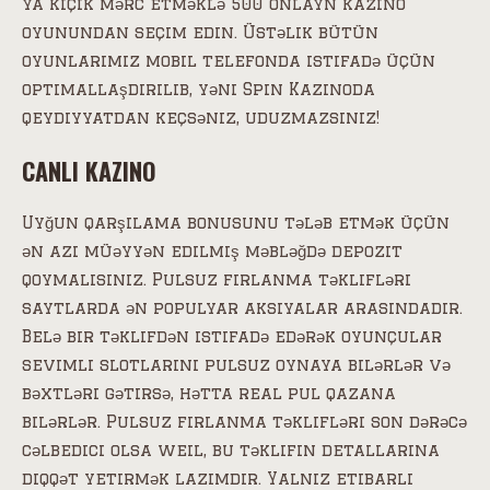
ya kiçik mərc etməklə 500 onlayn kazino
oyunundan seçim edin. Üstəlik bütün
oyunlarımız mobil telefonda istifadə üçün
optimallaşdırılıb, yəni Spin Kazinoda
qeydiyyatdan keçsəniz, uduzmazsınız!
CANLI KAZINO
Uyğun qarşılama bonusunu tələb etmək üçün
ən azı müəyyən edilmiş məbləğdə depozit
qoymalısınız. Pulsuz fırlanma təklifləri
saytlarda ən populyar aksiyalar arasındadır.
Belə bir təklifdən istifadə edərək oyunçular
sevimli slotlarını pulsuz oynaya bilərlər və
bəxtləri gətirsə, hətta real pul qazana
bilərlər. Pulsuz fırlanma təklifləri son dərəcə
cəlbedici olsa weil, bu təklifin detallarına
diqqət yetirmək lazımdır. Yalnız etibarlı