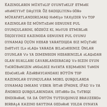
Kazinoların müxtəlif oyuntəklif etməsi
əhəmiyyət daşıyır. Öz sadiqliyinə görə
mükafatlandırılmaq həmişə yaxşıdır və top
kazinolar öz müntəzəm genuine pul
oyunçularını, sözsüz ki, məyus etmirlər.
Seçdiyiniz kazinoda genuine pul oyunu
oynamaq üçün hesab yaratdıqda siz müştəri
dəstəyi ilə əlaqə yarada biləcəksiniz. Onlar
oyunlar və ya dimension hesabınızla əlaqədar
olan sualları cavablandıracaq və sizin oyun
təcrübənizin əngəlsiz həyata keçməsini təmin
edəcəklər. Azərbaycandakı bütün top
kazinolar oyunçulara mobil qurğularda
oynamaq imkanı verir. İstər iPhone, iPad və ya
Android qurğularından, istərsə də, tətbiqi
endirərək, ya da üstün tutduğunuz brauzerdə
birbaşa kazino saytına gedərək yolda oynaya