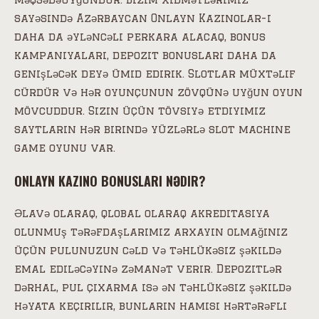
sayəsində Azərbaycan Onlayn Kazinolar-ı
daha da əyləncəli perkara alacaq, bonus
kampaniyaları, depozit bonusları daha da
genişləcək deyə ümid edirik. Slotlar müxtəlif
cürdür və hər oyunçunun zövqünə uyğun oyun
mövcuddur. Sizin üçün tövsiyə etdiyimiz
saytların hər birində yüzlərlə slot machine
game oyunu var.
ONLAYN KAZINO BONUSLARI NƏDIR?
Əlavə olaraq, qlobal olaraq akreditasiya
olunmuş tərəfdaşlarımız arxayın olmağınız
üçün pulunuzun cəld və təhlükəsiz şəkildə
emal ediləcəyinə zəmanət verir. Depozitlər
dərhal, pul çıxarma isə ən təhlükəsiz şəkildə
həyata keçirilir, bunların hamısı hərtərəfli