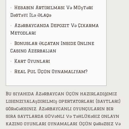
Hesabın Artırılması Və Müştəri
Dəstəyi Ilə Əlaqə
Azərbaycanda Depozit Və Çıxarma
Metodları
Bonuslar Əlçatan Inside Online
Casino Azerbaijan
Kart Oyunları
Real Pul Üçün Oynamalıyam?
Bu siyahıda Azərbaycan üçün hazırladığımız
lisenziyalaşdırılmış opertatorları (saytları)
görəcəksiniz. Azərbaycanlı oyunçuların bir
sıra saytlarda güvənli və təhlükəsiz onlayn
kazino oyunları oynamaları üçün qərəzsiz və