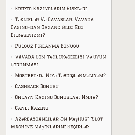
Kripto Kazinoların Riskləri
Təkliflər Və Cavablar: Vavada
Casino-dan Qazanc Əldə Edə
Bilərsinizmi?
Pulsuz Fırlanma Bonusu
Vavada Com Təhlükəsizliyi Və Oyun
Qorunması
Mostbet-də Niyə Təsdiqlənməliyəm?
Cashback Bonusu
Onlayn Kazino Bonusları Nədir?
Canlı Kazino
Azərbaycanlılar Ən Məşhur” “Slot
Machine Maşınlarını Seçirlər