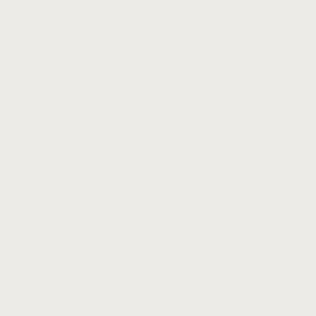
Azərbaycan
Üçün Ən Yaxşı
Kazino Saytları
2024 ️ Leading 9
Onlayn
Kazinolar
Azərbaycand