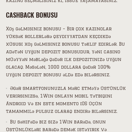
kazino seçməlisiniz ki, issue yaşamayasınız.
CASHBACK BONUSU
Xoş gəlmisiniz bonusu – Bir çox kazinolar
yüksək rollerlərə qeydiyyatdan keçdikdə
xüsusi xoş gəlmisiniz bonusu təklif edirlər. Bu
adətən uyğun depozit bonusudur, yəni casino
müəyyən məbləğə qədər ilk depozitinizə uyğun
olacaq. Məsələn, 1000 dollara qədər 100%
uyğun depozit bonusu əldə edə bilərsiniz.
Əgər smartfonunuzla mərc etməyə üstünlük
verirsinizsə, 1Win onlayn mobil tətbiqini
Android və en este momento iOS üçün
tamammilə pulsuz olaraq endirə bilərsiniz.
Bu səhifədə biz sizə 1Win barədə, onun
üstünlükləri barədə demək istəyirik və