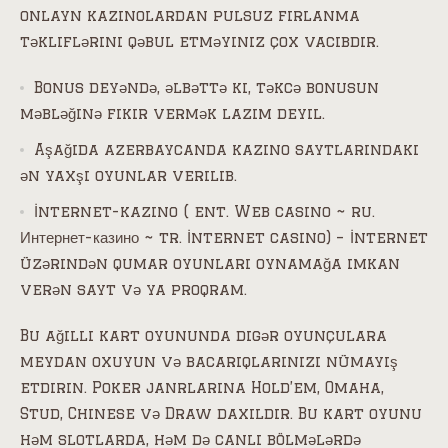
onlayn kazinolardan pulsuz fırlanma
təkliflərini qəbul etməyiniz çox vacibdir.
Bonus deyəndə, əlbəttə ki, təkcə bonusun
məbləğinə fikir vermək lazım deyil.
Aşağıda azerbaycanda kazino saytlarındakı
ən yaxşı oyunlar verilib.
İnternet-kazino ( ent. Web casino ~ ru.
Интернет-казино ~ tr. İnternet casino) – İnternet
üzərindən qumar oyunları oynamağa imkan
verən sayt və ya proqram.
Bu ağıllı kart oyununda digər oyunçulara
meydan oxuyun və bacarıqlarınızı nümayiş
etdirin. Poker janrlarına Hold’em, Omaha,
Stud, Chinese və Draw daxildir. Bu kart oyunu
həm slotlarda, həm də canlı bölmələrdə