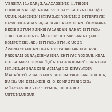
versiya ilə qarşılaşacaqsınız. Tətbiqin
funksionallığı rəsmi veb-saytla eyni olduğu
üçün, həmçinin istifadəçi yönümlü interfeysi
sayəsində asanlıqla sizə lazım olan bölmələrə
keçib bütün funksiyalardan rahat istifadə
edə biləcəksiniz. Mostbet xidmətlərini şəxsi
kompüterlərdə istifadə etmək üçün
Azərbaycandan olan istifadəçilərin əlavə
proqram quraşdırmasına ehtiyac yoxdur. Real
pulla mərc etmək üçün sadəcə kompüterinizdə
istənilən brauzeri açmağınız kifayətdir.
Masaüstü versiyanın sistem tələbləri yoxdur,
bu isə um deməkdir ki, o, kompüterinizdə
müəyyən bir yer tutmur, bu isə bir
üstünlükdür.