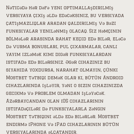
Nəticədə hər dəfə yeni optimallaşdırılmış
versiyaya çıxış əldə edəcəksiniz, bu versiyada
çatışmazlıqlar aradan qaldırılmış və bəzi
funksiyalar yenilənmiş olacaq. Siz həmçinin
bölmələr arasında rahat keçid edə bilər, eləcə
də vurma bonusları, pul çıxarmalar, canlı
yayım izləmək kimi digər funksiyalardan
istifadə edə bilərsiniz. Əgər cihazınız bu
siyahıda yoxdursa, narahat olmayın, çünki
Mostbet tətbiqi demək olar ki, bütün Android
cihazlarında işləyir, yəni o sizin cihazınızda
gecikmə və problem olmadan işləyəcək.
Azərbaycandan olan iOS cihazlarının
istifadəçiləri də funksiyalarla zəngin
Mostbet tətbiqini əldə edə bilərlər. Mostbet
endirmə iPhone və iPad cihazlarının bütün
versiyalarında əlçatandır.