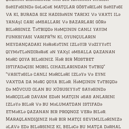
səhifəsində gələcək matçlar göstərilən səhifəsi
va ki, burada siz hadisənin tarixi və vaxtı ilə
yanaşı cari əmsalları və bazarları görə
bilərsiniz. Tətbiqdə həmçinin canlı yayım
funksiyası varifr?n ki, oyunçuların
meydançadakı hərəkətini izləyib vəziyyəti
qiymətləndirərək ən yaxşı əmsalla qazanan
mərc qoya biləsiniz. Hər bir Mostbet
istifadəçisi mobil cihazlarından tətbiq”
“vasitəsilə canlı mərcləri izləyə və eyni
vaxtda da mərc qoya bilər. Həmçinin tətbiqdə
də mövcud olan bu xüsusiyyət sayəsində
mərcçilər davam edən matçın əsas anlarını
izləyə bilər və bu məlumatdan istifadə
etməklə qazanan bir proqnoz verə bilər.
Maraqlandığınız hər bir matçı sevimlilərinizə
əlavə edə bilərsiniz ki, beləcə bu matça dərhal