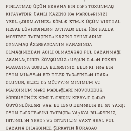
fırlatmaq üçün ekrana bir dəfə toxunmaq
kifayətdir, Canlı Kazino isə mərclərinizi
yerləşdirməyinizə kömək etmək üçün virtual
hesab lövhəsindən istifadə edir. Hər halda
Mostbet tətbiqində kazino oyunlarını
oynamaq Azərbaycanın harasında
olmağınızdan asılı olmayaraq pul qazanmağı
asanlaşdırır. Zövqünüzə uyğun gələn poker
masasına qoşula bilərsiniz, belə ki, hər bir
oyun müəyyən bir diler tərəfindən idarə
olunur, eləcə də müəyyən minimum və
maksimum mərc məbləğləri mövcuddur.
Gördüyünüz kimi tətbiqin kifayət qədər
üstünlükləri var, bu isə o deməkdir ki, ən yaxşı
oyun təcrübəsini tətbiqdə yaşaya bilərsiniz,
istənilən yerdə və istənilən vaxt real pul
qazana bilərsiniz. Şirkətin Kürasao