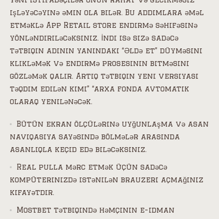
işləyəcəyinə əmin ola bilər. Bu addımlara əməl
etməklə App Retail store endirmə səhifəsinə
yönləndiriləcəksiniz. İndi isə sizə sadəcə
tətbiqin adının yanındakı “Əldə et” düyməsini
klikləmək və endirmə prosesinin bitməsini
gözləmək qalır. Artıq tətbiqin yeni versiyası
təqdim edilən kimi” “arxa fonda avtomatik
olaraq yenilənəcək.
Bütün ekran ölçülərinə uyğunlaşma və asan
naviqasiya sayəsində bölmələr arasında
asanlıqla keçid edə biləcəksiniz.
Real pulla mərc etmək üçün sadəcə
kompüterinizdə istənilən brauzeri açmağınız
kifayətdir.
Mostbet tətbiqində həmçinin e-idman