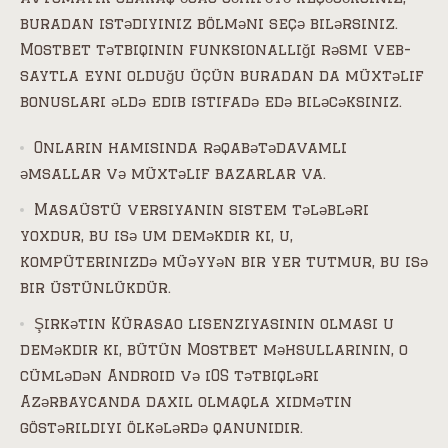
buradan istədiyiniz bölməni seçə bilərsiniz.
Mostbet tətbiqinin funksionallığı rəsmi veb-
saytla eyni olduğu üçün buradan da müxtəlif
bonusları əldə edib istifadə edə biləcəksiniz.
Onların hamısında rəqabətədavamlı
əmsallar və müxtəlif bazarlar va.
Masaüstü versiyanın sistem tələbləri
yoxdur, bu isə um deməkdir ki, u,
kompüterinizdə müəyyən bir yer tutmur, bu isə
bir üstünlükdür.
Şirkətin Kürasao lisenziyasının olması u
deməkdir ki, bütün Mostbet məhsullarının, o
cümlədən Android və iOS tətbiqləri
Azərbaycanda daxil olmaqla xidmətin
göstərildiyi ölkələrdə qanunidir.