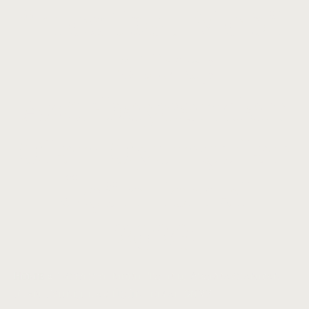
“mostbet Mobil
Tətbiq:
Azərbaycandan
Olan Oyunçular
Üçün Icmal
2023
Home
»
“mostbet Mobil Tətbiq: Azərbaycandan
Olan Oyunçular Üçün Icmal 2023