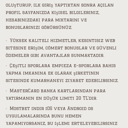
oluşturup, ilk giriş yaptıktan sonra açılan
profil sayfanızda kişisel bilgileriniz,
hesabınızdaki para miktarını ve
bonuslarınızı görürsünüz.
Yüksek kaliteli hizmetler, kesintisiz web
sitesine erişim, cömert bonuslar ve güvenli
ödemeler gibi avantajlar sunmaktadır.
Çeşitli sporlara empieza e-sporlara bahis
yapma imkanına ek olarak şirketinin
sitesinde kumarhaneyi ziyaret edebilirsiniz.
MasterCard banka kartlarından para
yatırmanın en düşük limiti 20 TL’dir.
Mostbet indir iOS veya Android os
uygulamalarında bunu hemen
yapamıyorsanız, bu işlemi erteleyebilirsiniz