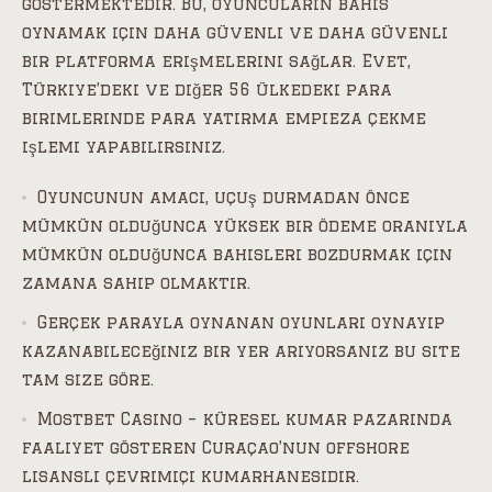
göstermektedir. Bu, oyuncuların bahis
oynamak için daha güvenli ve daha güvenli
bir platforma erişmelerini sağlar. Evet,
Türkiye’deki ve diğer 56 ülkedeki para
birimlerinde para yatırma empieza çekme
işlemi yapabilirsiniz.
Oyuncunun amacı, uçuş durmadan önce
mümkün olduğunca yüksek bir ödeme oranıyla
mümkün olduğunca bahisleri bozdurmak için
zamana sahip olmaktır.
Gerçek parayla oynanan oyunları oynayıp
kazanabileceğiniz bir yer arıyorsanız bu site
tam size göre.
Mostbet Casino – küresel kumar pazarında
faaliyet gösteren Curaçao’nun offshore
lisanslı çevrimiçi kumarhanesidir.