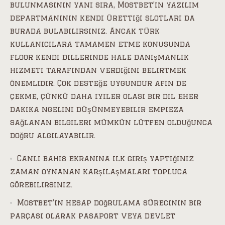
bulunmasının yanı sıra, Mostbet’in yazılım
departmanının kendi ürettiği slotları da
burada bulabilirsiniz. Ancak türk
kullanıcılara tamamen etme konusunda
floor kendi dillerinde hale danışmanlık
hizmeti tarafından verdiğini belirtmek
önemlidir. Çok desteğe uygundur afin de
çekme, çünkü daha iyiler olası bir dil eher
dakika ngelini düşünmeyebilir empieza
sağlanan bilgileri mümkün lütfen olduğunca
doğru algılayabilir.
Canlı bahis ekranına ilk giriş yaptığınız
zaman oynanan karşılaşmaları topluca
görebilirsiniz.
Mostbet’in hesap doğrulama sürecinin bir
parçası olarak pasaport veya devlet