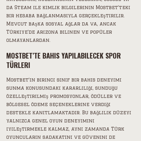
da Steam ile kimlik bilgilerinin Mostbet’teki
bir hesaba bağlanmasıyla gerçekleştirilir.
Mevcut başka sosyal ağlar da va, ancak
Türkiye’de arizona bilinen ve popüler
olmayanlardan.
MOSTBET’TE BAHIS YAPILABILECEK SPOR
TÜRLERI
Mostbet’in birinci sınıf bir bahis deneyimi
sunma konusundaki kararlılığı, sunduğu
özelleştirilmiş promosyonlar, ödüller ve
bölgesel ödeme seçeneklerine verdiği
destekle kanıtlamaktadır. Bu bağlılık düzeyi
yalnızca genel oyun deneyimini
iyileştirmekle kalmaz, aynı zamanda Türk
oyuncuların sadakatini ve güvenini de