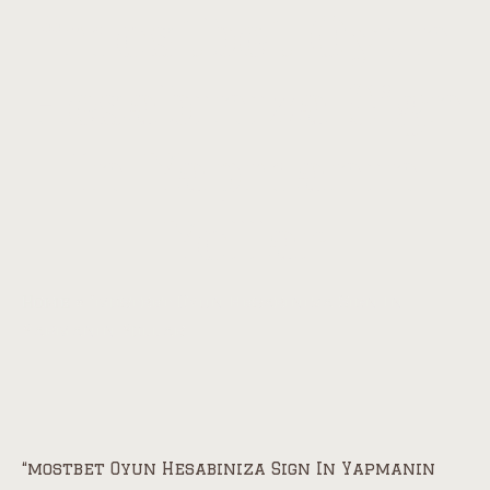
“mostbet Oyun
Hesabınıza Sign
In Yapmanın
Yollar
Home
»
“mostbet Oyun Hesabınıza Sign In
Yapmanın Yollar
“mostbet Oyun Hesabınıza Sign In Yapmanın