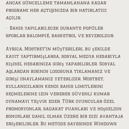
ancak güncelleme tamamlanana kadar
programı her açtığınızda bir hatırlatıcı
açılır.
Bahis yapılabilecek durante popüler
sporlar balompié, ​​basketbol ve beyzboldur.
Ayrıca, Mostbet’in müşterileri, bu şekilde
kayıt yaptırmışlarsa, sosyal medya hesabıyla
kişisel hesabınıza giriş yapabilirler. Sosyal
ağlardan birinin logosuna tıklamanız ve
girişi onaylamanız yeterlidir. Mostbet,
kullanıcıların kendi bahis limitlerini
seçmelerine izin vererek güvenli kumar
oynamayı teşvik eder. Türk oyuncular özel
promosyonlar, sadakat puanları ve hoşgeldin
bonusları dahil olmak üzere bir dizi avantaja
erişebilirler. Bu metode sayesinde Windows