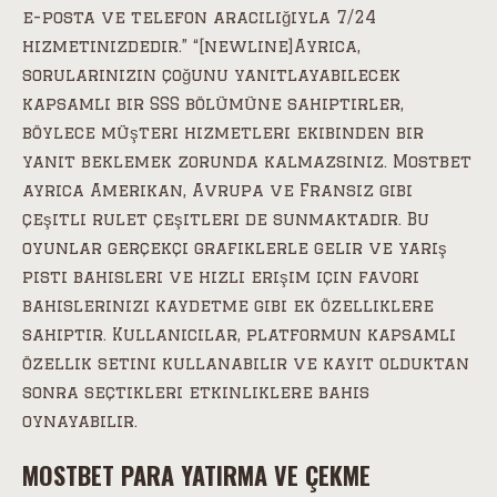
e-posta ve telefon aracılığıyla 7/24
hizmetinizdedir.” “[newline]Ayrıca,
sorularınızın çoğunu yanıtlayabilecek
kapsamlı bir SSS bölümüne sahiptirler,
böylece müşteri hizmetleri ekibinden bir
yanıt beklemek zorunda kalmazsınız. Mostbet
ayrıca Amerikan, Avrupa ve Fransız gibi
çeşitli rulet çeşitleri de sunmaktadır. Bu
oyunlar gerçekçi grafiklerle gelir ve yarış
pisti bahisleri ve hızlı erişim için favori
bahislerinizi kaydetme gibi ek özelliklere
sahiptir. Kullanıcılar, platformun kapsamlı
özellik setini kullanabilir ve kayıt olduktan
sonra seçtikleri etkinliklere bahis
oynayabilir.
MOSTBET PARA YATIRMA VE ÇEKME