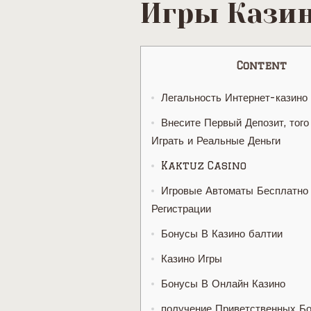
Игры Кази
Content
Легальность Интернет-казино
Внесите Первый Депозит, того
Играть и Реальные Деньги
Kaktuz Casino
Игровые Автоматы Бесплатно 
Регистрации
Бонусы В Казино балтии
Казино Игры
Бонусы В Онлайн Казино
получение Приветственных Б