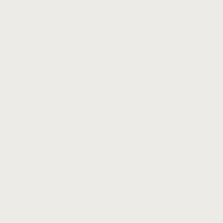
024 ⭐топ
no Onlin
no Onlin