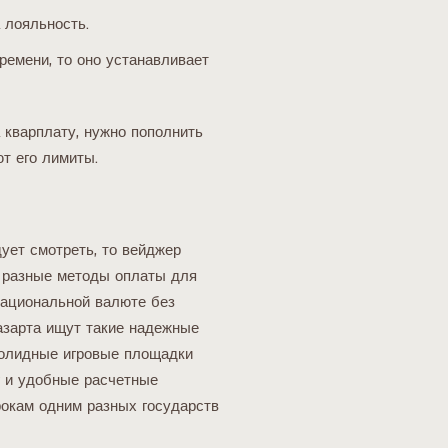
 лояльность.
ремени, то оно устанавливает
а кварплату, нужно пополнить
т его лимиты.
ует смотреть, то вейджер
бя разные методы оплаты для
национальной валюте без
азарта ищут такие надежные
 Солидные игровые площадки
г и удобные расчетные
рокам одним разных государств