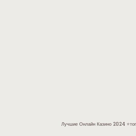
Лучшие 
Казино 
Home
»
Лучшие Онлайн Казино 2024 ⭐топ