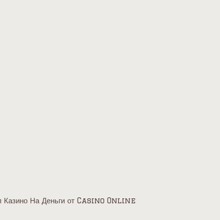
Онлайн Казино 2
На Деньги от Casi
Лучшие Онлайн Казино 2024 ⭐топ Казино На Деньги от Casi
 Казино На Деньги от Casino Online