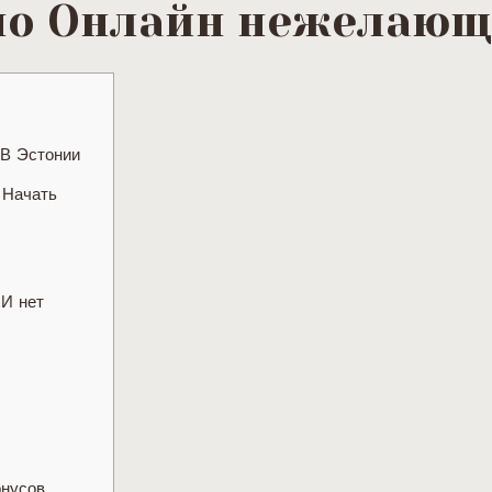
но Онлайн нежелаю
 В Эстонии
 Начать
И нет
онусов