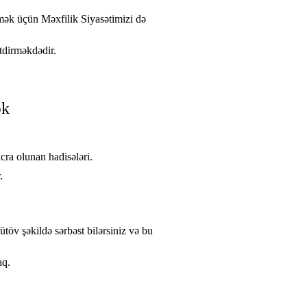
əmək üçün Məxfilik Siyasətimizi də
tdirməkdədir.
ək
icra olunan hadisələri.
.
ütöv şəkildə sərbəst bilərsiniz və bu
aq.