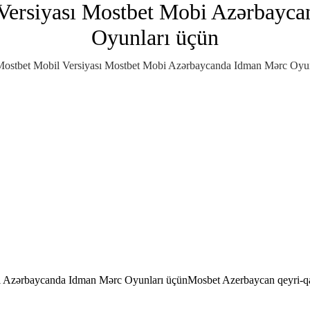
Versiyası Mostbet Mobi Azərbayc
Oyunları üçün
ostbet Mobil Versiyası Mostbet Mobi Azərbaycanda Idman Mərc Oyun
i Azərbaycanda Idman Mərc Oyunları üçün
Mosbet Azerbaycan qeyri-q