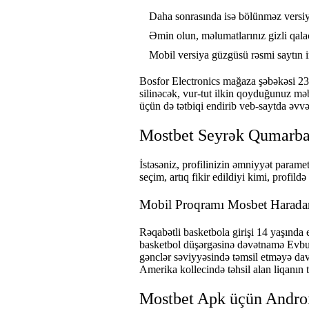
Daha sonrasında isə bölünməz versiya
Əmin olun, məlumatlarınız gizli qala
Mobil versiya güzgüsü rəsmi saytın in
Bosfor Electronics mağaza şəbəkəsi 23 
silinəcək, vur-tut ilkin qoyduğunuz mə
üçün də tətbiqi endirib veb-saytda əvvə
Mostbet Seyrək Qumarba
İstəsəniz, profilinizin əmniyyət parame
seçim, artıq fikir edildiyi kimi, profildə
Mobil Proqramı Mosbet Harada
Rəqabətli basketbola girişi 14 yaşında
basketbol düşərgəsinə dəvətnamə Evbu
gənclər səviyyəsində təmsil etməyə da
Amerika kollecində təhsil alan liqanın t
Mostbet Apk üçün Andro