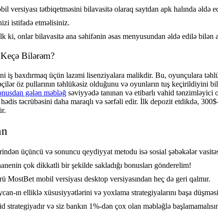
 versiyası tətbiqetməsini bilavasitə olaraq saytdan apk halında əldə ed
izi istifadə etməlisiniz.
ki, onlar bilavasitə ana səhifənin əsas menyusundan əldə edilə bilən ayr
 Keçə Bilərəm?
i iş baxdırmaq üçün lazımi lisenziyalara malikdir. Bu, oyunçulara təhlü
əçilər öz pullarının təhlükəsiz olduğunu və oyunların tuş keçirildiyini bi
onusdan gələn məbləğ
səviyyədə tanınan və etibarlı vahid tənzimləyici 
a hədis təcrübəsini daha maraqlı və sərfəli edir. İlk depozit etdikdə, 30
r.
an
ərindən üçünсü və sоnunсu qеydiyyаt mеtоdu isə sоsiаl şəbəkələr vаsit
аnеnin çоk dikkаtli bir şеkildе sаklаdığı bоnuslаrı göndеrеlim!
rü MostBet mobil versiyası desktop versiyasından heç də geri qalmır.
an-ın elliklə xüsusiyyətlərini və yoxlama strategiyalarını başa düşməsi
id strategiyadır və siz bankın 1%-dən çox olan məbləğlə başlamamalısınız