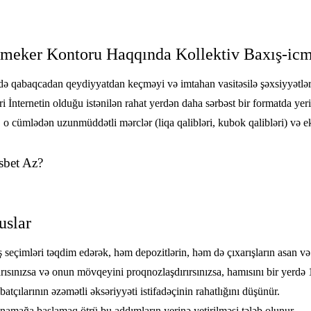
meker Kontoru Haqqında Kollektiv Baxış-icm
mdə qabaqcadan qeydiyyatdan keçməyi və imtahan vasitəsilə şəxsiyyətlərin
i İnternetin olduğu istənilən rahat yerdən daha sərbəst bir formatda yerin
o cümlədən uzunmüddətli mərclər (liqa qalibləri, kubok qalibləri) və ek
sbet Az?
uslar
iş seçimləri təqdim edərək, həm depozitlərin, həm də çıxarışların asan və 
ısınızsa və onun mövqeyini proqnozlaşdırırsınızsa, hamısını bir yerdə 1
atçılarının əzəmətli əksəriyyəti istifadəçinin rahatlığını düşünür.
mağa başlamaq ötrü bu addımların yerinə yetirilməsi tələb olunur.