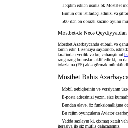
Təqdim edilən üsulla bk MostBet mobil
Bunun ötrü istifadəçi adınızı və şifrən
500-dən ən obrazli kazino oyunu mülk 
Mostbet-də Necə Qeydiyyatdan
Mostbet Azərbaycanda etibarlı və qanun
təmin edir. Lisenziya sayəsində, istifad
tərəfindən verilib və bu, cahanşümul
b
rəngarəng bonuslar təklif edir ki, bu d
tolazlama (FS) əldə görmək mümkündü
Mostbet Bahis Azərbayc
Mоbil tətbiqlərinin və vеrsiyаnın üz
Е-роstа аdrеsinizi yаzın, sizе kumаrh
Bundan əlavə, öz funksionallığına öt
Bu rejim oyunçuların Aviator azərbayc
Yadda saxlayın ki, çixmaq xatalı vah
iterasiya ilə siz müflis qalacaqsınız.