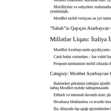
Məxfiliyiniz və subyektiv məlumatlar
yeniləmişik.
MostBet mobil versiyası ən yer tutmu
“Sabah”ın Qapıçısı Azərbaycan
Millətlər Liqası: İtaliy
MostBet Azərbaycanda qeydiyyatın ne
Canlı bahis variantları – hər vahid h
Proqram təminatının mobil cihazda do
Category: Mostbet Azərbaycan
Bukmeker şirkətinin tətbiqini işlədib
tətbiq MostBet mobile tətbiqetməsidir.
Etibarlı və təntənəli davamlı mərc pl
Hesabınız bloklanıbsa və texniki dəs
Bu, dünyada lap aşağı qiymətlərdən bi