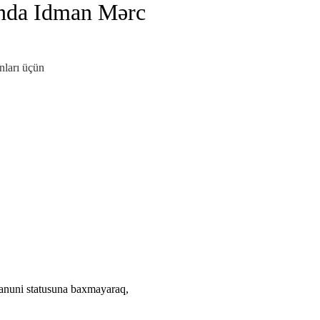
anda Idman Mərc
ları üçün
anuni statusuna baxmayaraq,