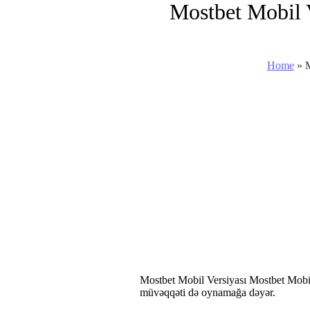
Mostbet Mobil 
Home
»
M
Mostbet Mobil Versiyası Mostbet Mob
müvəqqəti də oynamağa dəyər.