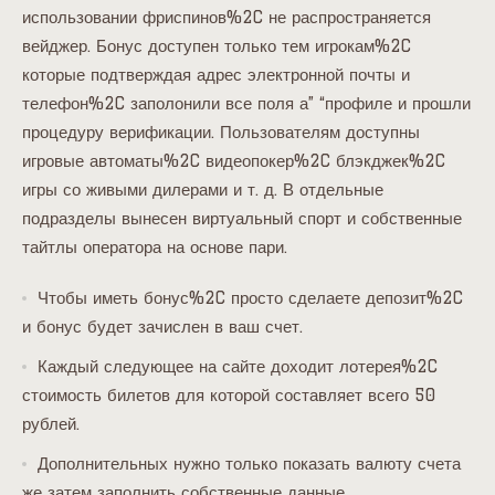
использовании фриспинов%2C не распространяется
вейджер. Бонус доступен только тем игрокам%2C
которые подтверждая адрес электронной почты и
телефон%2C заполонили все поля а” “профиле и прошли
процедуру верификации. Пользователям доступны
игровые автоматы%2C видеопокер%2C блэкджек%2C
игры со живыми дилерами и т. д. В отдельные
подразделы вынесен виртуальный спорт и собственные
тайтлы оператора на основе пари.
Чтобы иметь бонус%2C просто сделаете депозит%2C
и бонус будет зачислен в ваш счет.
Каждый следующее на сайте доходит лотерея%2C
стоимость билетов для которой составляет всего 50
рублей.
Дополнительных нужно только показать валюту счета
же затем заполнить собственные данные.