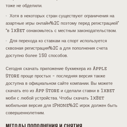
тоже не обделили.
Хотя в некоторых стран существуют ограничения на
азартные игры онлайн%2C поэтому перед регистрацией”
“в 1xBet ознакомьтесь с местным законодательством.
Для перехода ко ставкам на спорт используется
сквозная регистрация%2C а для пополнения счета
доступно более 150 способов.
Сегодня скачать приложение букмекера из Apple
Store проще простых – последняя версия также
доступна в официальном сайте компании. Вы можете
скачать его из App Store и сделали ставки в 1xbet
моби с любой устройства. Чтобы скачать 1xBet
мобильная версия для iPhone%2C игрок должен быть
совершеннолетним.
МЕТОДЫ ПОПОЛНЕНИЯ И СНЯТИЯ