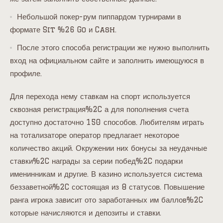
Небольшой покер-рум пиппардом турнирами в
формате Sit %26 Go и Cash.
После этого способа регистрации же нужно выполнить
вход на официальном сайте и заполнить имеющуюся в
профиле.
Для перехода нему ставкам на спорт используется
сквозная регистрация%2C а для пополнения счета
доступно достаточно 150 способов. Любителям играть
на тотализаторе оператор предлагает некоторое
количество акций. Окружении них бонусы за неудачные
ставки%2C награды за серии побед%2C подарки
именинникам и другие. В казино используется система
беззаветной%2C состоящая из 8 статусов. Повышение
ранга игрока зависит ото заработанных им баллов%2C
которые начисляются и депозиты и ставки.