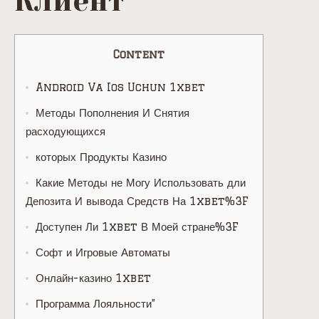
Клиент”
Content
Android Va Ios Uchun 1xbet
Методы Пополнения И Снятия
расходующихся
которых Продукты Казино
Какие Методы не Могу Использовать дли
Депозита И вывода Средств На 1xbet%3F
Доступен Ли 1xbet В Моей стране%3F
Софт и Игровые Автоматы
Онлайн-казино 1xbet
Программа Лояльности”