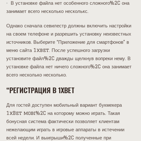
В установке файла нет особенного сложного%2C она
занимает всего несколько несколькс.
Однако сначала севилестр должны включить настройки
на своем телефоне и разрешить установку неизвестных
источников. Выберите “Приложение для смартфонов” в
меню сайта 1xbet. После успешного загрузки
установите файл%2C дважды щелкнув вопреки нему. В
установке файла нет ничего сложного%2C она занимает
всего несколько несколько.
“РЕГИСТРАЦИЯ В 1XBET
Для гостей доступен мобильный вариант букмекера
1xBet mobi%2C на которому можно играть. Такая
бонусная система фактически позволяет клиентам
нежелающим играть в игровые аппараты в истечении
всей недели. И выигрыши%2C полученные при