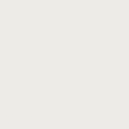
“программа
Для Ставок и
Спорт Скачать
Приложение
Клиент 1xbet
Co
Home
»
“программа Для Ставок и Спорт Скачать
Приложение Клиент 1xbet Co