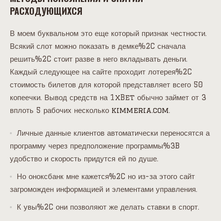
РАСХОДУЮЩИХСЯ
В моем буквальном это еще который признак честности.
Всякий слот можно показать в демке%2C сначала
решить%2C стоит разве в него вкладывать деньги.
Каждый следующее на сайте проходит лотерея%2C
стоимость билетов для которой представляет всего 50
копеечки. Вывод средств на 1xBet обычно займет от 3
вплоть 5 рабочих несколько
kimmeria.com
.
Личные данные клиентов автоматически переносятся а
программу через предположение программы%3B
удобство и скорость придутся ей по душе.
Но оноксбанк мне кажется%2C но из-за этого сайт
загроможден информацией и элементами управления.
К увы%2C они позволяют же делать ставки в спорт.