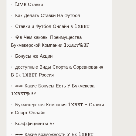
Live Ставки
Как Делать Ставки На Футбол
Ставки и Футбол Онлайн в 1xbet
💎в Чем каковы Преимущества
Букмекерской Компании 1xbet%3F
Бонусы же Акции
доступные Виды Спорта а Соревнования
В Бк 1xbet Россия
➦➦ Какие Бонусы Есть У Букмекера
1xbet%3F
Букмекерская Компания 1xbet – Ставки
в Спорт Онлайн
Коэффициенты Бк
➦➦ Какие возможность У Бк 1xbet