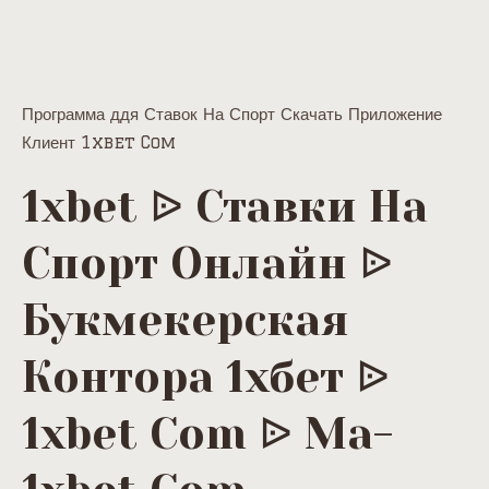
Программа ддя Ставок На Спорт Скачать Приложение
Клиент 1xbet Com
1xbet ᐉ Ставки На
Спорт Онлайн ᐉ
Букмекерская
Контора 1хбет ᐉ
1xbet Com ᐉ Ma-