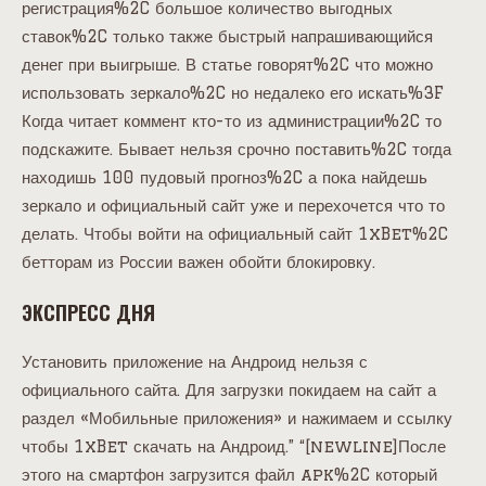
регистрация%2C большое количество выгодных
ставок%2C только также быстрый напрашивающийся
денег при выигрыше. В статье говорят%2C что можно
использовать зеркало%2C но недалеко его искать%3F
Когда читает коммент кто-то из администрации%2C то
подскажите. Бывает нельзя срочно поставить%2C тогда
находишь 100 пудовый прогноз%2C а пока найдешь
зеркало и официальный сайт уже и перехочется что то
делать. Чтобы войти на официальный сайт 1xBet%2C
бетторам из России важен обойти блокировку.
ЭКСПРЕСС ДНЯ
Установить приложение на Андроид нельзя с
официального сайта. Для загрузки покидаем на сайт а
раздел «Мобильные приложения» и нажимаем и ссылку
чтобы 1xBet скачать на Андроид.” “[newline]После
этого на смартфон загрузится файл apk%2C который