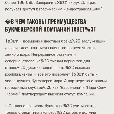
более 100 USD. Завершив 1xBet вход%2C игрок
получает доступ к графическим и видеотрансляциям.”
💎В ЧЕМ ТАКОВЫ ПРЕИМУЩЕСТВА
БУКМЕКЕРСКОЙ КОМПАНИИ 1XBET%3F
1xBet — всемирно известный бренд%2C заслуживший
доверие десятков тысяч клиентов во всех уголках
земного шара. Непрерывное развитие и
совершенствование%2C тысячи вариантов для
ставок%2C десятки видов спорта%2C высокие
коэффициенты — все это позволяет 1xBet быть и
числе лучших букмекеров мира. А партнерство с такими
громадными клубами%2C как “Барселона” и “Пари Сен-
Жермен” подтверждает высокий статус компании.
Согласно правилам букмекера%2C учитываются
только ставки типа экспресс%2C которые должны