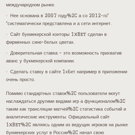
международном рынке.
Нее основана в 2007 году%2C а со 2012-го”
“систематически представлена и а сети интернет.
Сайт букмекерской конторы 1xBet сделан в
фирменных сине-белых цветах.
Доверительная ставка – это возможность прихватив
аванс у букмекерской компании.
Сделать ставку в сайте 1хБет например в приложении
очень просто.
Помимо стандартных ставок%2C пользователи могут
наслаждаться другими видами игр а функционалом%2C
таким как трансляции матчей%2C статистика событий и
аналитические инструменты. Официальный сайт
1xBet%2C являясь одним из ведущих игроков на рынке
букмекерских услуг в России%2C начал свою