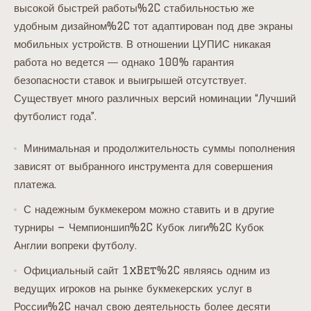
высокой быстрей работы%2C стабильностью же
удобным дизайном%2C тот адаптирован под две экраны
мобильных устройств. В отношении ЦУПИС никакая
работа но ведется ― однако 100% гарантия
безопасности ставок и выигрышей отсутствует.
Существует много различных версий номинации “Лучший
футболист года”.
Минимальная и продолжительность суммы пополнения
зависят от выбранного инструмента для совершения
платежа.
С надежным букмекером можно ставить и в другие
турниры — Чемпионшип%2C Кубок лиги%2C Кубок
Англии вопреки футболу.
Официальный сайт 1xBet%2C являясь одним из
ведущих игроков на рынке букмекерских услуг в
России%2C начал свою деятельность более десяти