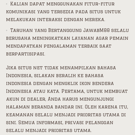
Kalian dapat menggunakan fitur-fitur
komunikasi yang tersedia pada situs untuk
melakukan interaksi dengan mereka.
Taruhan yang Bertanggung JawabM88 selalu
berusaha meningkatkan layanan agar pemain
mendapatkan pengalaman terbaik saat
berpartisipasi.
Jika situs net tidak menampilkan bahasa
Indonesia, silakan beralih ke bahasa
indonesia dengan mengklik ikon bendera
Indonesia atau kata. Pertama, untuk membuat
akun di dealer, Anda harus mengunjungi
halaman beranda bandar ini. Oleh karena itu,
keamanan selalu menjadi prioritas utama di
sini. Semua informasi, privasi pelanggan
selalu menjadi prioritas utama.