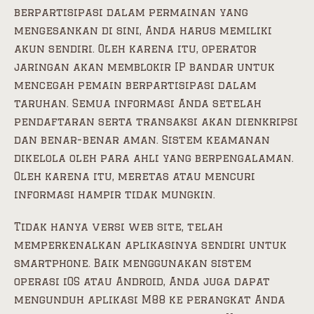
berpartisipasi dalam permainan yang
mengesankan di sini, Anda harus memiliki
akun sendiri. Oleh karena itu, operator
jaringan akan memblokir IP bandar untuk
mencegah pemain berpartisipasi dalam
taruhan. Semua informasi Anda setelah
pendaftaran serta transaksi akan dienkripsi
dan benar-benar aman. Sistem keamanan
dikelola oleh para ahli yang berpengalaman.
Oleh karena itu, meretas atau mencuri
informasi hampir tidak mungkin.
Tidak hanya versi web site, telah
memperkenalkan aplikasinya sendiri untuk
smartphone. Baik menggunakan sistem
operasi iOS atau Android, Anda juga dapat
mengunduh aplikasi M88 ke perangkat Anda