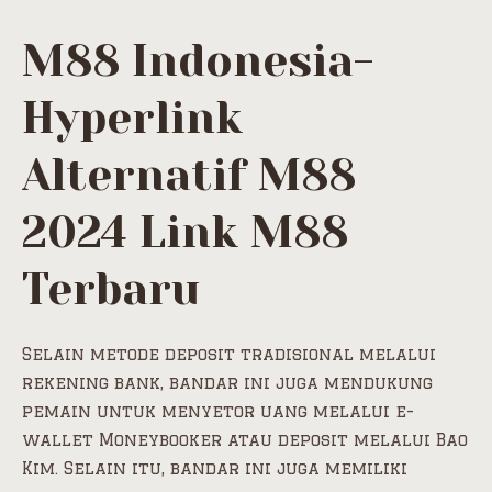
M88 Indonesia-
Hyperlink
Alternatif M88
2024 Link M88
Terbaru
Selain metode deposit tradisional melalui
rekening bank, bandar ini juga mendukung
pemain untuk menyetor uang melalui e-
wallet Moneybooker atau deposit melalui Bao
Kim. Selain itu, bandar ini juga memiliki