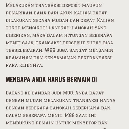
Melakukan transaksi deposit maupun
penarikan dana dari akun kalian dapat
dilakukan secara mudah dan cepat. Kalian
cukup mengikuti langkah-langkah yang
diberikan, maka dalam hitungan beberapa
menit saja, transaksi tersebut sudah bisa
terselesaikan. W88 juga sangat menjamin
keamanan dan kenyamanan bertransaksi
para kliennya.
MENGAPA ANDA HARUS BERMAIN DI
Datang ke bandar judi M88, Anda dapat
dengan mudah melakukan transaksi hanya
dengan beberapa langkah sederhana dan
dalam beberapa menit. M88 saat ini
mendukung pemain untuk menyetor dan