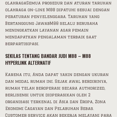
olahragaSemua prosedur dan aturan taruhan
olahraga on-line M88 dipatuhi sesuai dengan
peraturan penyelenggara. Taruhan yang
Bertanggung JawabM88 selalu berusaha
meningkatkan layanan agar pemain
mendapatkan pengalaman terbaik saat
berpartisipasi.
SEKILAS TENTANG BANDAR JUDI M88 – M88
HYPERLINK ALTERNATIF
Karena itu, Anda dapat yakin dengan ukuran
dan modal rumah ini. Sejak awal berdirinya,
rumah telah beroperasi secara authorized,
berlisensi untuk dioperasikan oleh 2
organisasi terkenal di Asia dan Eropa, Zona
Ekonomi Cagayan dan Pelabuhan Bebas.
Customer service akan bekerja melayani para