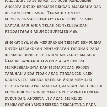
Pada saat yang sama, itu juga mendorong
anggota untuk bermain dengan bijaksana dan
bertanggung jawab. Terakhir, untuk
mengonfirmasi pendaftaran, ketuk tombol
Daftar. Jadi Anda telah menyelesaikan
pendaftaran akun di supplier M88.
Singkatnya, M88 merupakan tempat sempurna
untuk melakukan penempatan taruhan pada
berbagai jenis pertandingan yang tersedia.
Namun, jangan khawatir, akan segera
memperbaikinya dan memastikan proses
taruhan Anda tidak akan terganggu. Oleh
karena itu, segera setelah Anda memiliki
pertanyaan atau masalah, jangan ragu untuk
menghubungi konsultan untuk mendapatkan
dukungan. Anggota VIP akan memiliki
pembayaran yang berbeda tergantung pada