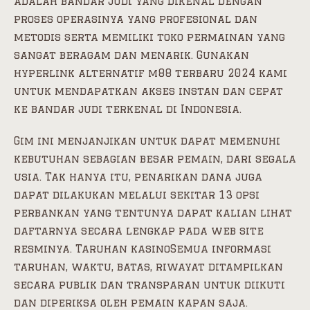
adalah bandar judi yang dikenal dengan
proses operasinya yang profesional dan
metodis serta memiliki toko permainan yang
sangat beragam dan menarik. Gunakan
hyperlink alternatif m88 terbaru 2024 kami
untuk mendapatkan akses instan dan cepat
ke bandar judi terkenal di Indonesia.
Gim ini menjanjikan untuk dapat memenuhi
kebutuhan sebagian besar pemain, dari segala
usia. Tak hanya itu, penarikan dana juga
dapat dilakukan melalui sekitar 13 opsi
perbankan yang tentunya dapat kalian lihat
daftarnya secara lengkap pada web site
resminya. Taruhan kasinoSemua informasi
taruhan, waktu, batas, riwayat ditampilkan
secara publik dan transparan untuk diikuti
dan diperiksa oleh pemain kapan saja.