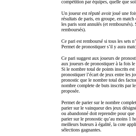
compétition par équipes, quelle que soi
Un joueur est réputé avoir joué une fois
résultats de paris, en groupe, en match
les paris sont annulés (et remboursés).
remboursés).
Ce pari est remboursé si tous les sets n
Permet de pronostiquer s’il y aura matc
Ce pari suggest aux joueurs de pronost
aux joueurs de pronostiquer à la fois le
Si le nombre total de points inscrits es
pronostiquer l’écart de jeux entre les 
pronostic que le nombre total des facto
nombre complete de buts inscrits par l
proposée.
Permet de parier sur le nombre complet
parier sur le vainqueur des jeux désig
ou abandonné doit reprendre pour que le
parier sur le pronostic qu’au moins 1 
meilleurs buteurs à égalité, la cote ap
sélections gagnantes.