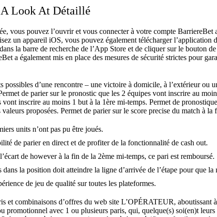
 A Look At Détaillé
gée, vous pouvez l’ouvrir et vous connecter à votre compte BarriereBet 
lisez un appareil iOS, vous pouvez également télécharger l’application 
dans la barre de recherche de l’App Store et de cliquer sur le bouton de
reBet a également mis en place des mesures de sécurité strictes pour gara
ts possibles d’une rencontre – une victoire à domicile, à l’extérieur ou
ermet de parier sur le pronostic que les 2 équipes vont inscrire au moi
s vont inscrire au moins 1 but à la 1ère mi-temps. Permet de pronostiquer
es valeurs proposées. Permet de parier sur le score precise du match à la 
miers units n’ont pas pu être joués.
ité de parier en direct et de profiter de la fonctionnalité de cash out.
à l’écart de however à la fin de la 2ème mi-temps, ce pari est remboursé.
dans la position doit atteindre la ligne d’arrivée de l’étape pour que l
rience de jeu de qualité sur toutes les plateformes.
aris et combinaisons d’offres du web site L’OPÉRATEUR, aboutissant à u
romotionnel avec 1 ou plusieurs paris, qui, quelque(s) soi(en)t leurs ré