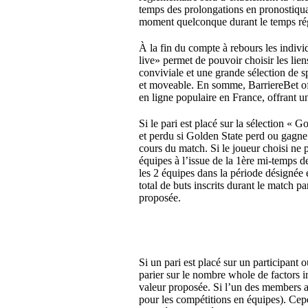
temps des prolongations en pronostiqua
moment quelconque durant le temps régl
À la fin du compte à rebours les individ
live» permet de pouvoir choisir les lie
conviviale et une grande sélection de s
et moveable. En somme, BarriereBet offr
en ligne populaire en France, offrant un
Si le pari est placé sur la sélection « 
et perdu si Golden State perd ou gagne p
cours du match. Si le joueur choisi ne p
équipes à l’issue de la 1ère mi-temps de
les 2 équipes dans la période désignée
total de buts inscrits durant le match p
proposée.
Si un pari est placé sur un participant 
parier sur le nombre whole de factors i
valeur proposée. Si l’un des members a
pour les compétitions en équipes). Cepe