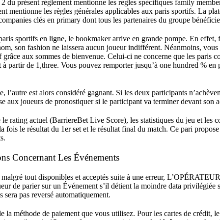
tie 2 du présent règlement mentionne les règles spécifiques family member
ent mentionne les règles générales applicables aux paris sportifs. La p
e companies clés en primary dont tous les partenaires du groupe bénéficie
paris sportifs en ligne, le bookmaker arrive en grande pompe. En effet,
om, son fashion ne laissera aucun joueur indifférent. Néanmoins, vous p
rtif grâce aux sommes de bienvenue. Celui-ci ne concerne que les paris 
t à partir de 1,three. Vous pouvez remporter jusqu’à one hundred % en p
, l’autre est alors considéré gagnant. Si les deux participants n’achèvent
e aux joueurs de pronostiquer si le participant va terminer devant son 
le rating actuel (BarriereBet Live Score), les statistiques du jeu et les c
 fois le résultat du 1er set et le résultat final du match. Ce pari propos
s.
ions Concernant Les Événements
t malgré tout disponibles et acceptés suite à une erreur, L’OPÉRATEUR s
oueur de parier sur un Événement s’il détient la moindre data privilégiée
s sera pas reversé automatiquement.
 la méthode de paiement que vous utilisez. Pour les cartes de crédit, l