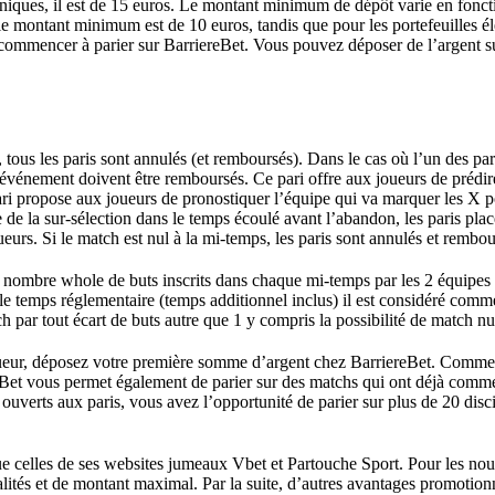
troniques, il est de 15 euros. Le montant minimum de dépôt varie en fon
, le montant minimum est de 10 euros, tandis que pour les portefeuilles él
commencer à parier sur BarriereBet. Vous pouvez déposer de l’argent sur
tous les paris sont annulés (et remboursés). Dans le cas où l’un des par
l’événement doivent être remboursés. Ce pari offre aux joueurs de prédire
ri propose aux joueurs de pronostiquer l’équipe qui va marquer les X p
de la sur-sélection dans le temps écoulé avant l’abandon, les paris plac
eurs. Si le match est nul à la mi-temps, les paris sont annulés et rembou
e nombre whole de buts inscrits dans chaque mi-temps par les 2 équipes s
le temps réglementaire (temps additionnel inclus) il est considéré comme p
 par tout écart de buts autre que 1 y compris la possibilité de match nul
oueur, déposez votre première somme d’argent chez BarriereBet. Comme 
Bet vous permet également de parier sur des matchs qui ont déjà comme
s ouverts aux paris, vous avez l’opportunité de parier sur plus de 20 disc
 celles de ses websites jumeaux Vbet et Partouche Sport. Pour les nouv
lités et de montant maximal. Par la suite, d’autres avantages promotio