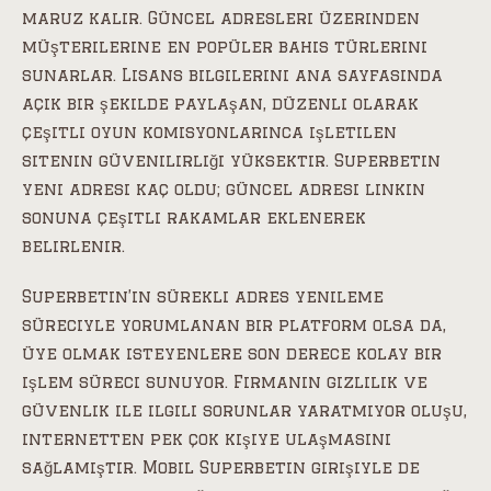
maruz kalır. Güncel adresleri üzerinden
müşterilerine en popüler bahis türlerini
sunarlar. Lisans bilgilerini ana sayfasında
açık bir şekilde paylaşan, düzenli olarak
çeşitli oyun komisyonlarınca işletilen
sitenin güvenilirliği yüksektir. Superbetin
yeni adresi kaç oldu; güncel adresi linkin
sonuna çeşitli rakamlar eklenerek
belirlenir.
Superbetin’in sürekli adres yenileme
süreciyle yorumlanan bir platform olsa da,
üye olmak isteyenlere son derece kolay bir
işlem süreci sunuyor. Firmanın gizlilik ve
güvenlik ile ilgili sorunlar yaratmıyor oluşu,
internetten pek çok kişiye ulaşmasını
sağlamıştır. Mobil Superbetin girişiyle de