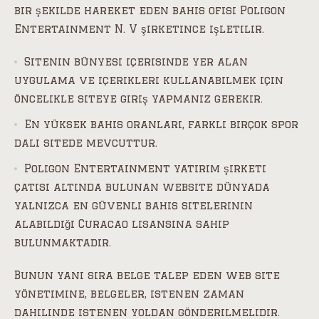
bir şekilde hareket eden bahis ofisi Poligon
Entertainment N. V şirketince işletilir.
Sitenin bünyesi içerisinde yer alan
uygulama ve içerikleri kullanabilmek için
öncelikle siteye giriş yapmanız gerekir.
En yüksek bahis oranları, farklı birçok spor
dalı sitede mevcuttur.
Poligon Entertainment yatırım şirketi
çatısı altında bulunan website dünyada
yalnızca en güvenli bahis sitelerinin
alabildiği Curacao lisansına sahip
bulunmaktadır.
Bunun yanı sıra belge talep eden web site
yönetimine, belgeler, istenen zaman
dahilinde istenen yoldan gönderilmelidir.