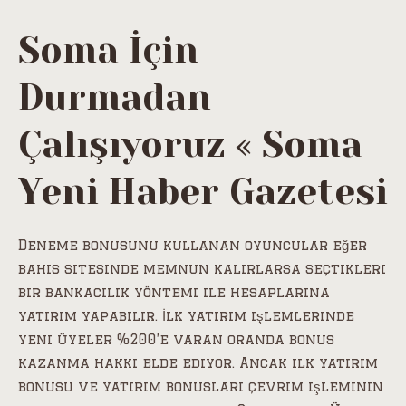
Soma İçin
Durmadan
Çalışıyoruz « Soma
Yeni Haber Gazetesi
Deneme bonusunu kullanan oyuncular eğer
bahis sitesinde memnun kalırlarsa seçtikleri
bir bankacılık yöntemi ile hesaplarına
yatırım yapabilir. İlk yatırım işlemlerinde
yeni üyeler %200’e varan oranda bonus
kazanma hakkı elde ediyor. Ancak ilk yatırım
bonusu ve yatırım bonusları çevrim işleminin