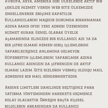
Avrupa, Asya, Amerika gibi ülkelerde aktif bir
şekilde hizmet veren web site ülkemizde
engellenerek erişime kapatılır.
Kullanıcılarını mağdur durumda bırakmamak
adına bahis ofisi yeni adresi üzerinden
hizmet sunar. Genel olarak üyelik
aşamasında elinizde bir kullanıcı adı ya da
bir şifre olması hemen giriş işlemlerini
yapabileceğiniz anlamına gelmiyor.
Süperbetin işlemlerini yapabilmek adına
kullanıcı adınızın da şifrenizin de aktif
olması lazım. Site sizlerin vermiş olduğu mail
adresine bir mail göndermektedir.
Aksine limitleri dahilinde seçtiğiniz para
yatırma yönteminden harekete geçmeniz
kolay olacaktır. Örneğin başta kişisel
bilgilerin arkasından da kullanıcı