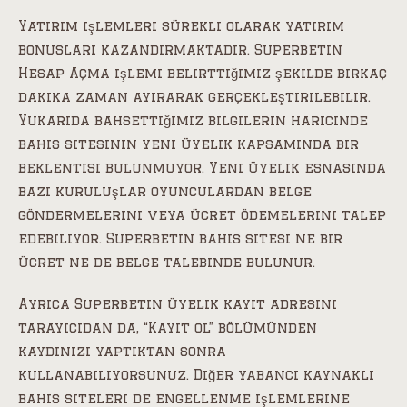
Yatırım işlemleri sürekli olarak yatırım
bonusları kazandırmaktadır. Superbetin
Hesap Açma işlemi belirttiğimiz şekilde birkaç
dakika zaman ayırarak gerçekleştirilebilir.
Yukarıda bahsettiğimiz bilgilerin haricinde
bahis sitesinin yeni üyelik kapsamında bir
beklentisi bulunmuyor. Yeni üyelik esnasında
bazı kuruluşlar oyunculardan belge
göndermelerini veya ücret ödemelerini talep
edebiliyor. Superbetin bahis sitesi ne bir
ücret ne de belge talebinde bulunur.
Ayrıca Superbetin üyelik kayıt adresini
tarayıcıdan da, “Kayıt ol” bölümünden
kaydınızı yaptıktan sonra
kullanabiliyorsunuz. Diğer yabancı kaynaklı
bahis siteleri de engellenme işlemlerine