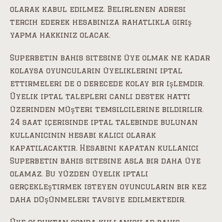
olarak kabul edilmez. Belirlenen adresi
tercih ederek hesabınıza rahatlıkla giriş
yapma hakkınız olacak.
Superbetin bahis sitesine üye olmak ne kadar
kolaysa oyuncuların üyeliklerini iptal
ettirmeleri de o derecede kolay bir işlemdir.
Üyelik iptal talepleri canlı destek hattı
üzerinden müşteri temsilcilerine bildirilir.
24 saat içerisinde iptal talebinde bulunan
kullanıcının hesabı kalıcı olarak
kapatılacaktır. Hesabını kapatan kullanıcı
Superbetin bahis sitesine asla bir daha üye
olamaz. Bu yüzden üyelik iptali
gerçekleştirmek isteyen oyuncuların bir kez
daha düşünmeleri tavsiye edilmektedir.