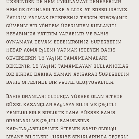
üzerinden de hem uygulamayı deneyebilir
hem de oyunları take a look at edebilirsiniz.
Yatırım yapmak isterseniz tercih edeceğiniz
güvenli bir yöntem üzerinden kullanıcı
hesabınıza yatırım yapabilir ve bahis
oynamaya devam edebilirsiniz. Superbetin
Hesap Açma işlemi yapmak isteyen bahis
severlerin 18 yaşını tamamlamaları
beklenir. 18 yaşını tamamlayan kullanıcılar
ise birkaç dakika zaman ayırarak Superbetin
bahis sitesinde bir profil oluşturabilir.
Bahis oranları oldukça yüksek olan sitede
güzel kazançlar sağlaya bilir ve çeşitli
yeniliklerle birlikte daha yüksek bahis
oranları ve çeşitli bahislerle
karşılaşabilirsiniz. Sitenin sahip olduğu
lisans bilgileri Türkiye sınırlarında geçerli