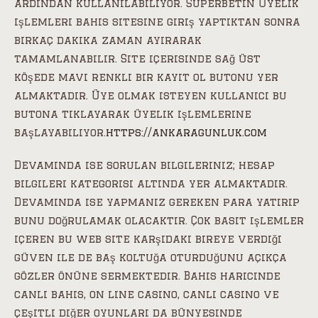
ardından kullanılabiliyor. Superbetin Üyelik
işlemleri bahis sitesine giriş yaptıktan sonra
birkaç dakika zaman ayırarak
tamamlanabilir. Site içerisinde sağ üst
köşede mavi renkli bir kayıt ol butonu yer
almaktadır. Üye olmak isteyen kullanıcı bu
butona tıklayarak üyelik işlemlerine
başlayabiliyor.
https://ankaragunluk.com
Devamında ise sorulan bilgileriniz; hesap
bilgileri kategorisi altında yer almaktadır.
Devamında ise yapmanız gereken para yatırıp
bunu doğrulamak olacaktır. Çok basit işlemler
içeren bu web site karşıdaki bireye verdiği
güven ile de baş koltuğa oturduğunu açıkça
gözler önüne sermektedir. Bahis haricinde
canlı bahis, on line casino, canlı casino ve
çeşitli diğer oyunları da bünyesinde