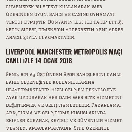
güvenerek bu siteyi kullanarak web
üzerinden oyun, bahis ve casino oynamayı
tercih etmiştir. Dünyanın ilgi ile takip ettiği
Betin sitesi, dimension Superbetin Yeni Adres
aracılığıyla ulaşmaktadır.
LIVERPOOL MANCHESTER METROPOLIS MAÇI
CANLI İZLE 14 OCAK 2018
Geniş bir ağ üstünden Spor bahislerini canlı
bahis seçeneğiyle kullanıcılarına
ulaştırmaktadır. Hızlı gelişen teknolojiye
ayak uydurarak her daim web site hizmetini
değiştirmek ve geliştirmektedir. Pazarlama,
araştırma ve geliştirme hususlarında
ekipler kurarak, keyifli ve güvenilir hizmet
vermeyi amaçlamaktadır. Site üzerinde