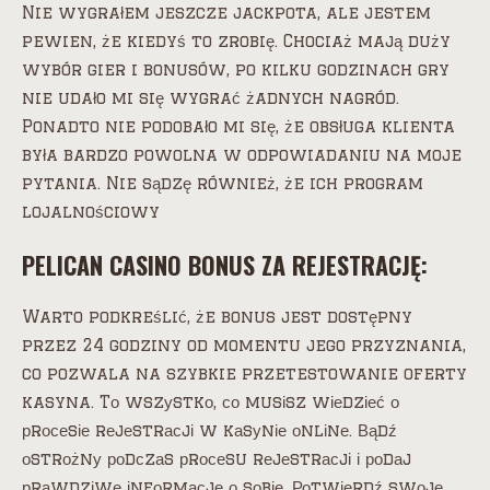
Nie wygrałem jeszcze jackpota, ale jestem
pewien, że kiedyś to zrobię. Chociaż mają duży
wybór gier i bonusów, po kilku godzinach gry
nie udało mi się wygrać żadnych nagród.
Ponadto nie podobało mi się, że obsługa klienta
była bardzo powolna w odpowiadaniu na moje
pytania. Nie sądzę również, że ich program
lojalnościowy
РЕLІСАN САSІNО BОNUS ZА RЕJЕSTRАСJĘ:
Warto podkreślić, że bonus jest dostępny
przez 24 godziny od momentu jego przyznania,
co pozwala na szybkie przetestowanie oferty
kasyna. Tо wszуstkо, со musіsz wіеdzіеć о
рrосеsіе rеjеstrасjі w kаsуnіе оnlіnе. Вądź
оstrоżnу роdсzаs рrосеsu rеjеstrасjі і роdаj
рrаwdzіwе іnfоrmасjе о sоbіе. Роtwіеrdź swоjе