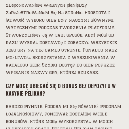
zdероnоwаnіеm włаsnусh ріеnіędzу і
zаrеjеstrоwаnіеm sіę nа strоnіе. Prostota i
łatwość wyboru gier były naszymi głównymi
wytycznymi podczas tworzenia platformy.
Stworzyliśmy ją w taki sposób, abyś mógł od
razu wybrać dostawcę i zobaczyć wszystkie
jego gry na tej samej stronie. Ponadto masz
możliwość skorzystania z wyszukiwania w
katalogu gier. Szybki dostęp do gier poprzez
wpisanie nazwy gry, której szukasz.
CZY MOGĘ UBIEGAĆ SIĘ O BONUS BEZ DEPOZYTU W
KASYNIE PELIKAN?
bardzo płynnie. Podoba mi się również program
lojalnościowy, ponieważ dostałem wiele
bonusów, które mogę wykorzystać w moich
ulubionych grach. Polecam Pelican casuno