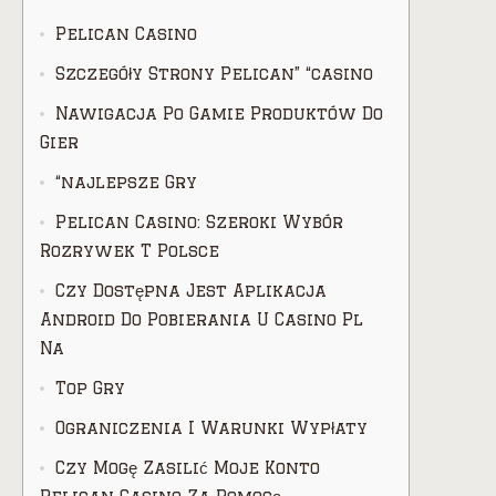
Pelican Casino
Szczegóły Strony Pelican” “casino
Nawigacja Po Gamie Produktów Do
Gier
“najlepsze Gry
Pelican Casino: Szeroki Wybór
Rozrywek T Polsce
Czy Dostępna Jest Aplikacja
Android Do Pobierania U Casino Pl
Na
Top Gry
Ograniczenia I Warunki Wypłaty
Czy Mogę Zasilić Moje Konto