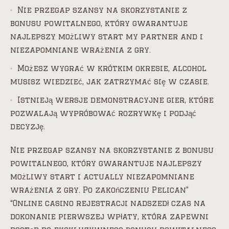
Nie przegap szansy na skorzystanie z
bonusu powitalnego, który gwarantuje
najlepszy możliwy start my partner and i
niezapomniane wrażenia z gry.
Możesz wygrać w krótkim okresie, alcohol
musisz wiedzieć, jak zatrzymać się w czasie.
Istnieją wersje demonstracyjne gier, które
pozwalają wypróbować rozrywkę i podjąć
decyzję.
Nie przegap szansy na skorzystanie z bonusu
powitalnego, który gwarantuje najlepszy
możliwy start i actually niezapomniane
wrażenia z gry. Po zakończeniu Pelican”
“Online casino rejestracji nadszedł czas na
dokonanie pierwszej wpłaty, która zapewni