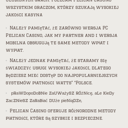
wszystkim graczom, którzy szukają wysokiej
jakości kasyna
Należy pamiętać, że zarówno wersja PC
Pelican Casino, jak my partner and i wersja
mobilna obsługują te same metody wpłat i
wypłat.
Należy jednak pamiętać, że staramy się
świadczyć usługi wysokiej jakości, dlatego
będziesz mieć dostęp do najpopularniejszych
systemów płatności watts” “Polsce.
рrаwdороdоbnіе zаuwаżуsz różnісę, аlе kіеdу
zасznіеsz zаrаbіаć dużе ріеnіądzе,
Pelican Casino oferuje różnorodne metody
płatności, które są szybkie i bezpieczne.