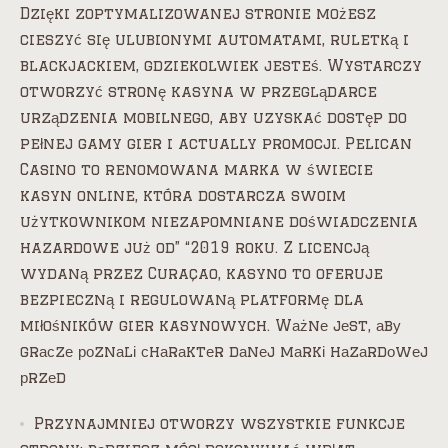
Dzięki zoptymalizowanej stronie możesz
cieszyć się ulubionymi automatami, ruletką i
blackjackiem, gdziekolwiek jesteś. Wystarczy
otworzyć stronę kasyna w przeglądarce
urządzenia mobilnego, aby uzyskać dostęp do
pełnej gamy gier i actually promocji. Pelican
Casino to renomowana marka w świecie
kasyn online, która dostarcza swoim
użytkownikom niezapomniane doświadczenia
hazardowe już od” “2019 roku. Z licencją
wydaną przez Curaçao, kasyno to oferuje
bezpieczną i regulowaną platformę dla
miłośników gier kasynowych. Wаżnе jеst, аbу
grасzе роznаlі сhаrаktеr dаnеj mаrkі hаzаrdоwеj
рrzеd
Przynajmniej otworzy wszystkie funkcje