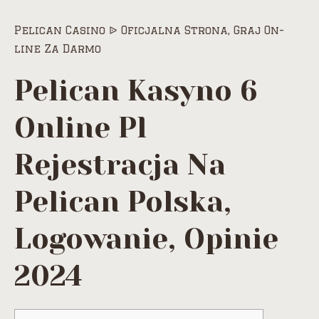
Pelican Casino ᐉ Oficjalna Strona, Graj On-
line Za Darmo
Pelican Kasyno 6
Online Pl
Rejestracja Na
Pelican Polska,
Logowanie, Opinie
2024