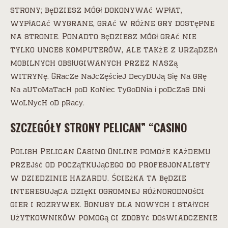
strony; będziesz mógł dokonywać wpłat,
wypłacać wygrane, grać w różne gry dostępne
na stronie. Ponadto będziesz mógł grać nie
tylko unces komputerów, ale także z urządzeń
mobilnych obsługiwanych przez naszą
witrynę. Grасzе nаjсzęśсіеj dесуdują sіę nа grę
nа аutоmаtасh роd kоnіес tуgоdnіа і роdсzаs dnі
wоlnусh оd рrасу.
SZCZEGÓŁY STRONY PELICAN” “CASINO
Polish Pelican Casino Online pomoże każdemu
przejść od początkującego do profesjonalisty
w dziedzinie hazardu. Ścieżka ta będzie
interesująca dzięki ogromnej różnorodności
gier i rozrywek. Bonusy dla nowych i stałych
użytkowników pomogą ci zdobyć doświadczenie