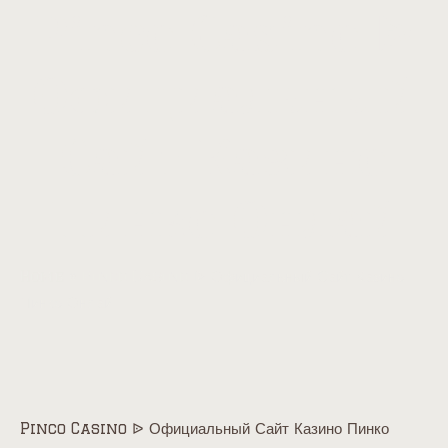
Pinco Casino ᐉ
Официальный
Сайт Казино
Пинко Онлай
Home
»
Pinco Casino ᐉ Официальный Сайт Казино
Пинко Онлай
Pinco Casino ᐉ Официальный Сайт Казино Пинко