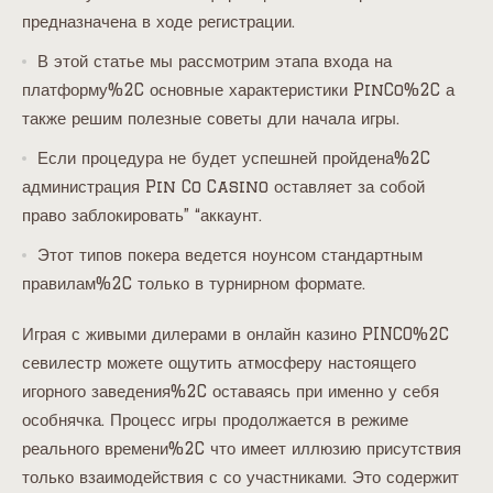
предназначена в ходе регистрации.
В этой статье мы рассмотрим этапа входа на
платформу%2C основные характеристики PinCo%2C а
также решим полезные советы дли начала игры.
Если процедура не будет успешней пройдена%2C
администрация Pin Co Casino оставляет за собой
право заблокировать” “аккаунт.
Этот типов покера ведется ноунсом стандартным
правилам%2C только в турнирном формате.
Играя с живыми дилерами в онлайн казино PINCO%2C
севилестр можете ощутить атмосферу настоящего
игорного заведения%2C оставаясь при именно у себя
особнячка. Процесс игры продолжается в режиме
реального времени%2C что имеет иллюзию присутствия
только взаимодействия с со участниками. Это содержит