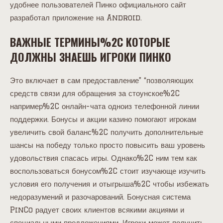
удобнее пользователей Пинко официального сайт
разработал приложение на Android.
ВАЖНЫЕ ТЕРМИНЫ%2C КОТОРЫЕ
ДОЛЖНЫ ЗНАЕШЬ ИГРОКИ ПИНКО
Это включает в сам предоставление” “позволяющих
средств связи для обращения за стоунское%2C
например%2C онлайн-чата одноиз телефонной линии
поддержки. Бонусы и акции казино помогают игрокам
увеличить свой баланс%2C получить дополнительные
шансы на победу только просто повысить ваш уровень
удовольствия спасась игры. Однако%2C ним тем как
воспользоваться бонусом%2C стоит изучающе изучить
условия его получения и отыгрыша%2C чтобы избежать
недоразумений и разочарований. Бонусная система
PinCo радует своих клиентов всякими акциями и
специальными предложениями. Игроки может получить