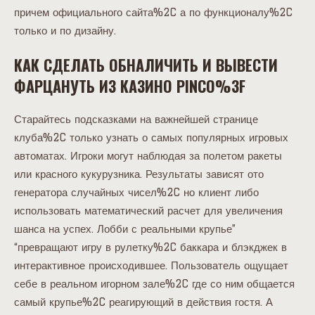
причем официального сайта%2C а по функционалу%2C
только и по дизайну.
КАК СДЕЛАТЬ ОБНАЛИЧИТЬ И ВЫВЕСТИ
ФАРЦАНУТЬ ИЗ КАЗИНО PINCO%3F
Старайтесь подсказками на важнейшей странице
клуба%2C только узнать о самых популярных игровых
автоматах. Игроки могут наблюдая за полетом ракеты
или красного кукурузника. Результаты зависят ото
генератора случайных чисел%2C но клиент либо
использовать математический расчет для увеличения
шанса на успех. Лобби с реальными крупье”
“превращают игру в рулетку%2C баккара и блэкджек в
интерактивное происходившее. Пользователь ощущает
себе в реальном игорном зале%2C где со ним общается
самый крупье%2C реагирующий в действия гостя. А