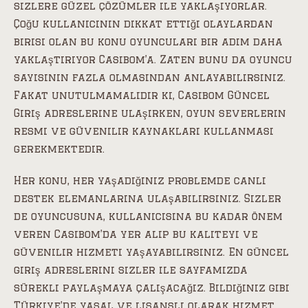
sizlere güzel çözümler ile yaklaşıyorlar.
Çoğu kullanıcının dikkat ettiği olaylardan
birisi olan bu konu oyuncuları bir adım daha
yaklaştırıyor Casibom’a. Zaten bunu da oyuncu
sayısının fazla olmasından anlayabilirsiniz.
Fakat unutulmamalıdır ki, Casibom Güncel
Giriş adreslerine ulaşırken, oyun severlerin
resmi ve güvenilir kaynakları kullanması
gerekmektedir.
Her konu, her yaşadığınız problemde canlı
destek elemanlarına ulaşabilirsiniz. Sizler
de oyuncusuna, kullanıcısına bu kadar önem
veren Casibom’da yer alıp bu kaliteyi ve
güvenilir hizmeti yaşayabilirsiniz. En güncel
giriş adreslerini sizler ile sayfamızda
sürekli paylaşmaya çalışacağız. Bildiğiniz gibi
Türkiye’de yasal ve lisanslı olarak hizmet