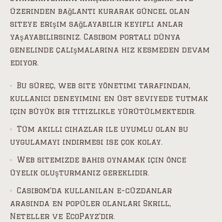
üzerinden bağlantı kurarak güncel olan
siteye erişim sağlayabilir keyifli anlar
yaşayabilirsiniz. Casibom portalı dünya
genelinde çalışmalarına hız kesmeden devam
ediyor.
Bu süreç, web site yönetimi tarafından,
kullanıcı deneyimini en üst seviyede tutmak
için büyük bir titizlikle yürütülmektedir.
Tüm akıllı cihazlar ile uyumlu olan bu
uygulamayı indirmesi ise çok kolay.
Web sitemizde bahis oynamak için önce
üyelik oluşturmanız gereklidir.
Casibom’da kullanılan e-cüzdanlar
arasında en popüler olanları Skrill,
Neteller ve EcoPayz’dır.