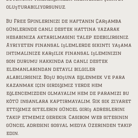
oluşturabiliyorsunuz.
Bu Free Spinlerinizi de haftanın Çarşamba
günlerinde canlı destek hattına yazarak
hesabınıza aktarılmasını talep edebilirsiniz.
Ayriyeten finansal işlemlerde sıkıntı yaşama
ihtimalinize karşılık finansal işleminizin
son durumu hakkında da canlı destek
elemanlarından detaylı bilgiler
alabilirsiniz. Boşu boşuna eğlenmek ve para
kazanmak için girdiğimiz yerde hem
eğlencemizden olmayalım hem de paramızı bu
kötü insanlara kaptırmayalım. Sık sık ziyaret
ettiğimiz sitelerin güncel giriş adreslerini
takip etmemiz gerekir. Casibom web sitesinin
güncel adresini sosyal medya üzerinden takip
edin.