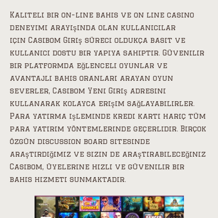
Kaliteli bir on-line bahis ve on line casino
deneyimi arayışında olan kullanıcılar
için Casibom Giriş süreci oldukça basit ve
kullanıcı dostu bir yapıya sahiptir. Güvenilir
bir platformda eğlenceli oyunlar ve
avantajlı bahis oranları arayan oyun
severler, Casibom Yeni Giriş adresini
kullanarak kolayca erişim sağlayabilirler.
Para yatırma işleminde kredi kartı hariç tüm
para yatırım yöntemlerinde geçerlidir. Birçok
özgün discussion board sitesinde
araştırdığımız ve sizin de araştırabileceğiniz
Casibom, üyelerine hızlı ve güvenilir bir
bahis hizmeti sunmaktadır.