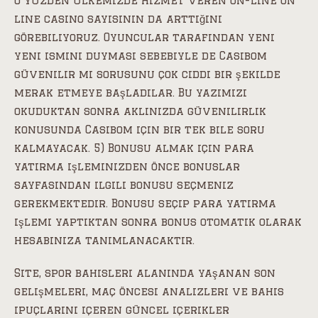
O yüzden ülkemizde hizmet veren on-line on
line casino sayısının da arttığını
görebiliyoruz. Oyuncular tarafından yeni
yeni ismini duyması sebebiyle de Casibom
güvenilir mi sorusunu çok ciddi bir şekilde
merak etmeye başladılar. Bu yazımızı
okuduktan sonra aklınızda güvenilirlik
konusunda Casibom için bir tek bile soru
kalmayacak. 5) Bonusu almak için para
yatırma işleminizden önce bonuslar
sayfasından ilgili bonusu seçmeniz
gerekmektedir. Bonusu seçip para yatırma
işlemi yaptıktan sonra bonus otomatik olarak
hesabınıza tanımlanacaktır.
Site, spor bahisleri alanında yaşanan son
gelişmeleri, maç öncesi analizleri ve bahis
ipuçlarını içeren güncel içerikler