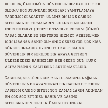
bilgiler, Casibom’un güvenilir bir bahis sitesi
olduğu konusundaki soruları yanıtlamaya
yardımcı olacaktır. Online on line casino
sitelerinde firmaların lisans bilgilerini
incelemenizi şiddetle tavsiye ederim. Çünkü
yasal olarak bu sektörde hizmet verebilmek
için lisansa sahip olmanız gerekiyor. Çok kısa
sürede onlarca oyuncuyu kaliteli ve
güvenilir bir şekilde bir araya getiren
ülkemizdeki bahisçiler her geçen gün Türk
altyapısının kalitesini artırmaktadır.
Casibom, sektörde çok yeni olmasına rağmen
güvenilir ve kazandıran bir casino sitesidir.
Casibom casino sitesi son zamanların adından
en çok söz ettiren bahis ve casino
sitelerinden biridir. Casino oyunları