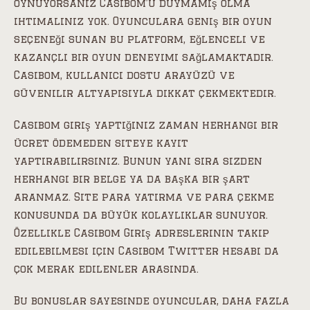
oynuyorsanız Casibom’u duymamış olma
ihtimaliniz yok. Oyunculara geniş bir oyun
seçeneği sunan bu platform, eğlenceli ve
kazançlı bir oyun deneyimi sağlamaktadır.
Casibom, kullanıcı dostu arayüzü ve
güvenilir altyapısıyla dikkat çekmektedir.
Casibom giriş yaptığınız zaman herhangi bir
ücret ödemeden siteye kayıt
yaptırabilirsiniz. Bunun yanı sıra sizden
herhangi bir belge ya da başka bir şart
aranmaz. Site para yatırma ve para çekme
konusunda da büyük kolaylıklar sunuyor.
Özellikle Casibom Giriş adreslerinin takip
edilebilmesi için Casibom Twitter hesabı da
çok merak edilenler arasında.
Bu bonuslar sayesinde oyuncular, daha fazla