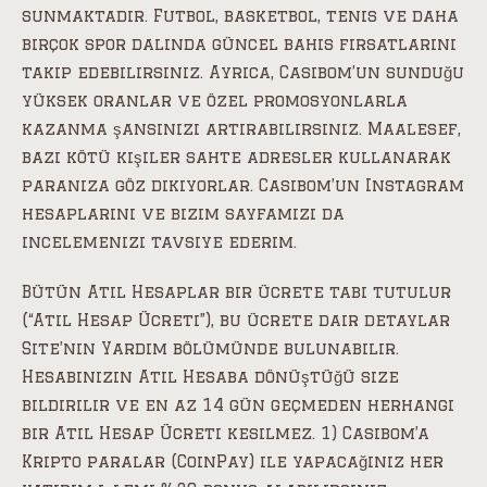
sunmaktadır. Futbol, basketbol, tenis ve daha
birçok spor dalında güncel bahis fırsatlarını
takip edebilirsiniz. Ayrıca, Casibom’un sunduğu
yüksek oranlar ve özel promosyonlarla
kazanma şansınızı artırabilirsiniz. Maalesef,
bazı kötü kişiler sahte adresler kullanarak
paranıza göz dikiyorlar. Casibom’un Instagram
hesaplarını ve bizim sayfamızı da
incelemenizi tavsiye ederim.
Bütün Atıl Hesaplar bir ücrete tabi tutulur
(“Atıl Hesap Ücreti”), bu ücrete dair detaylar
Site’nin Yardım bölümünde bulunabilir.
Hesabınızın Atıl Hesaba dönüştüğü size
bildirilir ve en az 14 gün geçmeden herhangi
bir Atıl Hesap Ücreti kesilmez. 1) Casibom’a
Kripto paralar (CoinPay) ile yapacağınız her