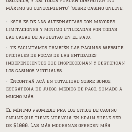
usuarios, y así todos puedan disfrutar ing
máximo su conocimiento” “sobre casino online.
Esta es de las alternativas con mayores
limitaciones y minimo utilizadas por todas
las casas de apuestas en el país.
Te facilitamos también las páginas website
oficiales de pocas de las entidades
independientes que inspeccionan y certifican
los casinos virtuales.
Encontrá acá en totalidad sobre bonos,
estrategia de juego, medios de pago, sumado a
mucho más.
El mínimo promedio pra los sitios de casino
online que tiene licencia en Spain suele ser
de $1000. Las más modernas ofrecen más