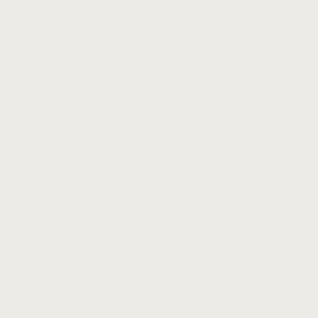
Casino On The
Web Argentina
Top Casinos
Para Jugar En
202
Home
»
Casino On The Web Argentina Top
Casinos Para Jugar En 202