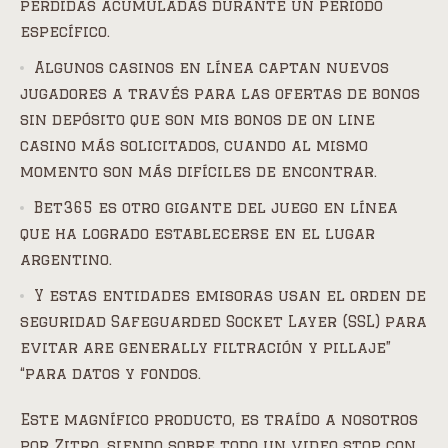
pérdidas acumuladas durante un período
específico.
Algunos casinos en línea captan nuevos
jugadores a través para las ofertas de bonos
sin depósito que son mis bonos de on line
casino más solicitados, cuando al mismo
momento son más difíciles de encontrar.
Bet365 es otro gigante del juego en línea
que ha logrado establecerse en el lugar
argentino.
Y estas entidades emisoras usan el orden de
seguridad Safeguarded Socket Layer (SSL) para
evitar are generally filtración y pillaje”
“para datos y fondos.
Este magnífico producto, es traído a nosotros
por Zitro, siendo sobre todo un video stop con