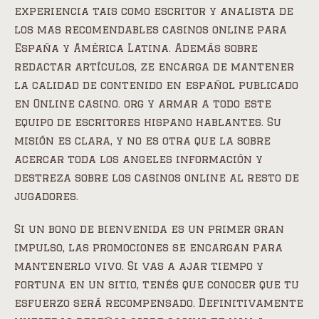
experiencia tais como escritor y analista de
los mas recomendables casinos online para
España y América Latina. Además sobre
redactar artículos, ze encarga de mantener
la calidad de contenido en español publicado
en Online casino. org y armar a todo este
equipo de escritores hispano hablantes. Su
misión es clara, y no es otra que la sobre
acercar toda los angeles información y
destreza sobre los casinos online al resto de
jugadores.
Si un bono de bienvenida es un primer gran
impulso, las promociones se encargan para
mantenerlo vivo. Si vas a ajar tiempo y
fortuna en un sitio, tenés que conocer que tu
esfuerzo será recompensado. Definitivamente