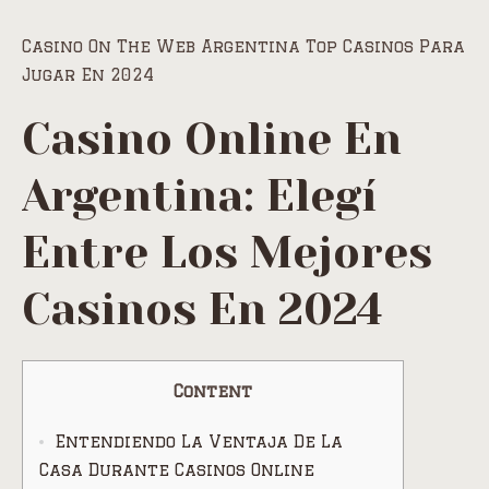
Casino On The Web Argentina Top Casinos Para
Jugar En 2024
Casino Online En
Argentina: Elegí
Entre Los Mejores
Casinos En 2024
Content
Entendiendo La Ventaja De La
Casa Durante Casinos Online