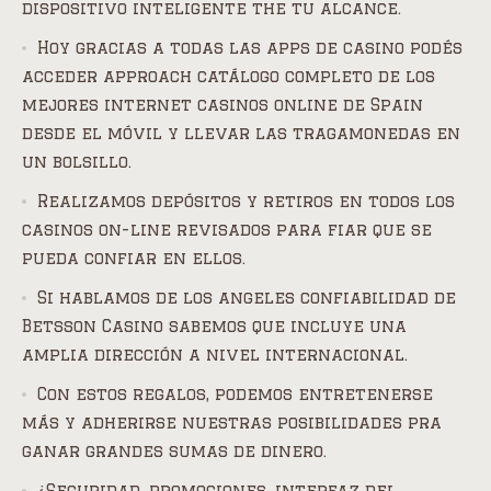
dispositivo inteligente the tu alcance.
Hoy gracias a todas las apps de casino podés
acceder approach catálogo completo de los
mejores internet casinos online de Spain
desde el móvil y llevar las tragamonedas en
un bolsillo.
Realizamos depósitos y retiros en todos los
casinos on-line revisados para fiar que se
pueda confiar en ellos.
Si hablamos de los angeles confiabilidad de
Betsson Casino sabemos que incluye una
amplia dirección a nivel internacional.
Con estos regalos, podemos entretenerse
más y adherirse nuestras posibilidades pra
ganar grandes sumas de dinero.
¿Seguridad, promociones, interfaz del