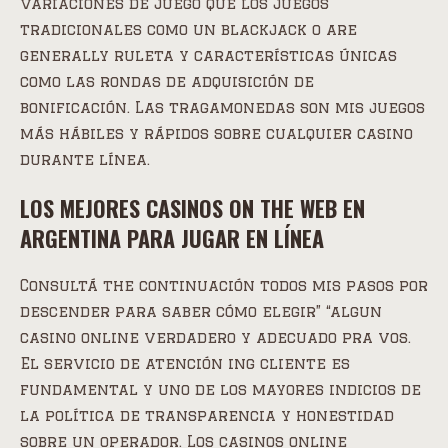
variaciones de juego que los juegos
tradicionales como un blackjack o are
generally ruleta y características únicas
como las rondas de adquisición de
bonificación. Las tragamonedas son mis juegos
más hábiles y rápidos sobre cualquier casino
durante línea.
LOS MEJORES CASINOS ON THE WEB EN
ARGENTINA PARA JUGAR EN LÍNEA
Consultá the continuación todos mis pasos por
descender para saber cómo elegir” “algun
casino online verdadero y adecuado pra vos.
El servicio de atención ing cliente es
fundamental y uno de los mayores indicios de
la política de transparencia y honestidad
sobre un operador. Los casinos online