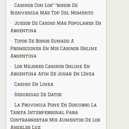
Casinos Con Los” “bonos De
Bienvenida Más Top Del Momento
Juegos De Casino Más Populares En
Argentina
Tipos De Bonos Sumado A
Promociones En Mis Casinos Online
Argentina
Los Mejores Casinos Online En
Argentina Afin De Jugar En Línea
Casino En Linea
Seguridad De Datos
La Provincia Pone En Discurso La
Tarifa Interpersonal Para
Contrarrestar Mis Aumentos De Los
Angeles Luz