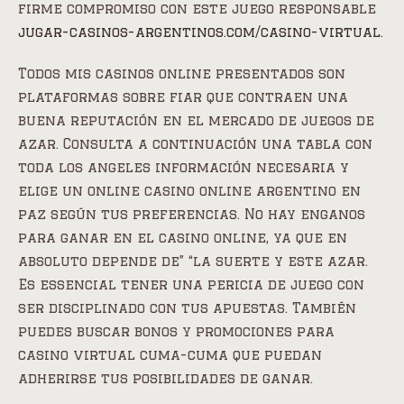
firme compromiso con este juego responsable
jugar-casinos-argentinos.com/casino-virtual
.
Todos mis casinos online presentados son
plataformas sobre fiar que contraen una
buena reputación en el mercado de juegos de
azar. Consulta a continuación una tabla con
toda los angeles información necesaria y
elige un online casino online argentino en
paz según tus preferencias. No hay enganos
para ganar en el casino online, ya que en
absoluto depende de” “la suerte y este azar.
Es essencial tener una pericia de juego con
ser disciplinado con tus apuestas. También
puedes buscar bonos y promociones para
casino virtual cuma-cuma que puedan
adherirse tus posibilidades de ganar.