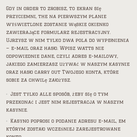
Gdy in order to zrobisz, to ekran się
przyciemni, the na pierwszym planie
wyświetlone zostanie wąskie okienko
zawierające formularz rejestracyjny.
Ujrzysz w nim tylko dwa pola do wypełnienia
— e-mail oraz hasło. Wpisz watts nie
odpowiednie dane, czyli adres e-mailowy,
jakiego zamierzasz używać w naszym kasynie
oraz hasło carry out Twojego konta, które
sobie za chwilę założysz.
Jest tylko alle sposób, żeby się o tym
przekonać i jest nim rejestracja w naszym
kasynie.
Kasyno poprosi o podanie adresu e-mail, em
którym zostało wcześniej zarejestrowane
konto.