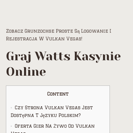
Zobacz Grunzochse Proste Są Logowanie I
Rejestracja W Vulkan Vegas!
Graj Watts Kasynie
Online
Content
Czy Strona Vulkan Vegas Jest
Dostępna T Języku Polskim?
Oferta Gier Na Żywo Od Vulkan