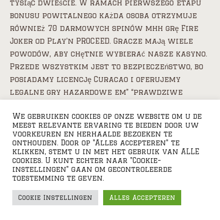
tysiąc dwieście. W ramach pierwszego etapu
bonusu powitalnego każda osoba otrzymuje
również 70 darmowych spinów mhh grę Fire
Joker od Play’n PROCEED. Gracze mają wiele
powodów, aby chętnie wybierać nasze kasyno.
Przede wszystkim jest to bezpieczeństwo, bo
posiadamy licencję Curacao i oferujemy
legalne gry hazardowe em” “prawdziwe
pieniądze.
We gebruiken cookies op onze website om u de
meest relevante ervaring te bieden door uw
VULKANBET LOGON I POCZĄTEK GRY
voorkeuren en herhaalde bezoeken te
onthouden. Door op "Alles accepteren" te
Warunek obrotu dla bonusu pieniężnego, to
klikken, stemt u in met het gebruik van ALLE
cookies. U kunt echter naar "Cookie-
x40, a dla darmowych spinów x30.
instellingen" gaan om gecontroleerde
Maksymalny zakład podczas gry z włączonym
toestemming te geven.
bonusem, to 20 PLN. Po spełnieniu wymagań
Cookie Instellingen
Alles Accepteren
dotyczących obrotu bonusu możesz wypłacić
maksymalnie pięciokrotność kwoty depozytu.