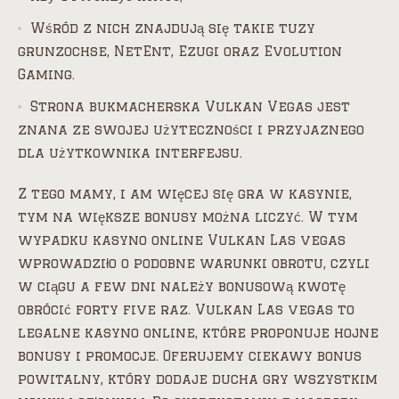
Wśród z nich znajdują się takie tuzy
grunzochse, NetEnt, Ezugi oraz Evolution
Gaming.
Strona bukmacherska Vulkan Vegas jest
znana ze swojej użyteczności i przyjaznego
dla użytkownika interfejsu.
Z tego mamy, i am więcej się gra w kasynie,
tym na większe bonusy można liczyć. W tym
wypadku kasyno online Vulkan Las vegas
wprowadziło o podobne warunki obrotu, czyli
w ciągu a few dni należy bonusową kwotę
obrócić forty five raz. Vulkan Las vegas to
legalne kasyno online, które proponuje hojne
bonusy i promocje. Oferujemy ciekawy bonus
powitalny, który dodaje ducha gry wszystkim