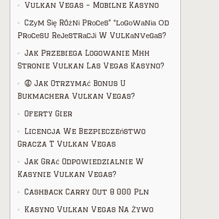
Vulkan Vegas – Mobilne Kasyno
Czуm Sіę Różnі Prоcеs” “lоgоwаnіа Оd
Prоcеsu Rеjеstrаcjі W Vulkаnvеgаs?
Jak Przebiega Logowanie Mhh
Stronie Vulkan Las Vegas Kasyno?
⓸ Jak Otrzymać Bonus U
Bukmachera Vulkan Vegas?
Oferty Gier
Licencja We Bezpieczeństwo
Gracza T Vulkan Vegas
Jak Grać Odpowiedzialnie W
Kasynie Vulkan Vegas?
Cashback Carry Out 8 000 Pln
Kasyno Vulkan Vegas Na Żywo