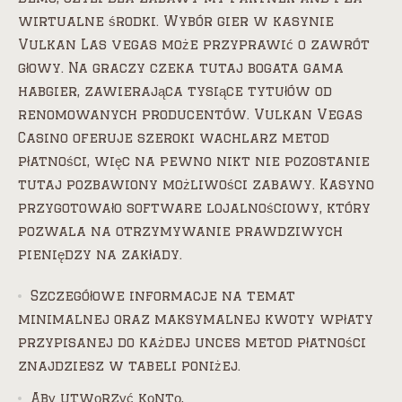
wirtualne środki. Wybór gier w kasynie
Vulkan Las vegas może przyprawić o zawrót
głowy. Na graczy czeka tutaj bogata gama
habgier, zawierająca tysiące tytułów od
renomowanych producentów. Vulkan Vegas
Casino oferuje szeroki wachlarz metod
płatności, więc na pewno nikt nie pozostanie
tutaj pozbawiony możliwości zabawy. Kasyno
przygotowało software lojalnościowy, który
pozwala na otrzymywanie prawdziwych
pieniędzy na zakłady.
Szczegółowe informacje na temat
minimalnej oraz maksymalnej kwoty wpłaty
przypisanej do każdej unces metod płatności
znajdziesz w tabeli poniżej.
Abу utwоrzуć kоntо,