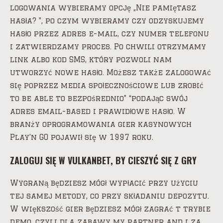
logowania wybieramy opcję „Nie pamiętasz
hasła? ”, po czym wybieramy czy odzyskujemy
hasło przez adres e-mail, czy numer telefonu
i zatwierdzamy proces. Po chwili otrzymamy
link albo kod SMS, który pozwoli nam
utworzyć nowe hasło. Możesz także zalogować
się poprzez media społecznościowe lub zrobić
to be able to bezpośrednio” “podając swój
adres email-based i prawidłowe hasło. W
branży oprogramowania gier kasynowych
Play’n GO pojawił się w 1997 roku.
ZALOGUJ SIĘ W VULKANBET, BY CIESZYĆ SIĘ Z GRY
Wygraną będziesz mógł wypłacić przy użyciu
tej samej metody, co przy składaniu depozytu.
W większość gier będziesz mógł zagrać t trybie
demo, czyli dla zabawy my partner and i za