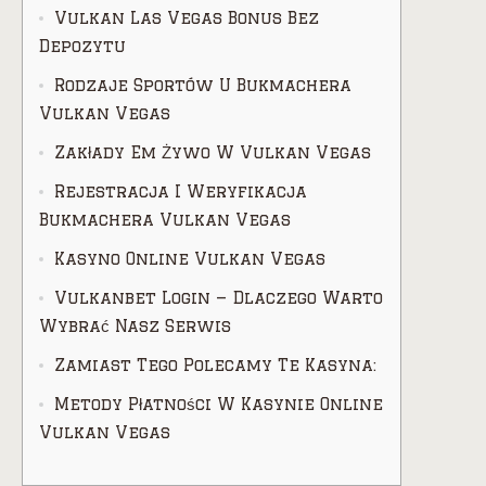
Vulkan Las Vegas Bonus Bez
Depozytu
Rodzaje Sportów U Bukmachera
Vulkan Vegas
Zakłady Em Żywo W Vulkan Vegas
Rejestracja I Weryfikacja
Bukmachera Vulkan Vegas
Kasyno Online Vulkan Vegas
Vulkanbet Login — Dlaczego Warto
Wybrać Nasz Serwis
Zamiast Tego Polecamy Te Kasyna:
Metody Płatności W Kasynie Online
Vulkan Vegas