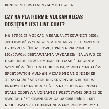
bonusem powitalnym mhh czele.
CZY NA PLATFORMIE VULKAN VEGAS
DOSTĘPNY JEST LIVE CHAT?
Na stronie Vulkan Vegas, użytkownicy mogą
obstawiać wydarzenia unces wielu różnych
dyscyplin. Dodatkowo, strona proponuje
możliwość obstawiania wydarzeń na żywo, co
daje dodatkowe emocje podczas śledzenia
wyników. Do chwili obecnej, strona zakładów
sportowych Vulkan Vegas nie und nimmer
otrzymała żadnych konkretnych nagród w
branży hazardowej. Niemniej jednak, firma
stale zdobywa uznanie i pozytywne opinie od
swoich użytkowników za jakość usług. Jest
regulowany i licencjonowany poprzez rząd