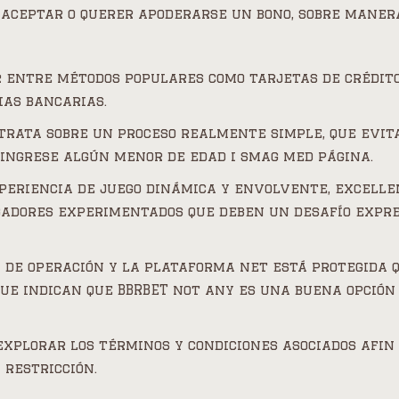
 aceptar o querer apoderarse un bono, sobre maner
r entre métodos populares como tarjetas de crédito
ias bancarias.
e trata sobre un proceso realmente simple, que evi
ingrese algún menor de edad i smag med página.
periencia de juego dinámica y envolvente, excell
gadores experimentados que deben un desafío expre
 de operación y la plataforma net está protegida 
que indican que BBRBET not any es una buena opción
explorar los términos y condiciones asociados afin
 restricción.