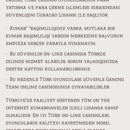
yatırma ve para çekme işlemleri sırasındaki
güvenliğini Curacao Lisansı ile sağlıyor.
Kumar” “bağımlılığınız varsa, mutlaka bir
kumar bağımlılığı yardım merkezine başvurun
empieza gerçek parayla oynamayın.
Bu güvenilir on-line casinoda Türkçe
dilinde hizmet alabilir, sorun yaşadığınızda
destek hattını kullanabilirsiniz.
Bu nedenle Türk oyuncuları güvenle Gaming
Team online casinosunda oynayabilirler.
Türkiye’de faaliyet gösteren tüm on the
internet kumarhaneler ilgili lisansa sahip
olmalıdır. En iyi Türk on-line casinoları,
oyuncuların kaliteyi kaybetmeden mobil