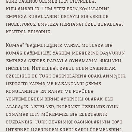
göre casinos seçmek için filtreleri
kullanabilir. Tüm sitelerin koşullarını
empieza kurallarını detaylı bir şekilde
inceliyoruz empieza herhangi özel kuralları
kontrol ediyoruz.
Kumar” “bağımlılığınız varsa, mutlaka bir
kumar bağımlılığı yardım merkezine başvurun
empieza gerçek parayla oynamayın. Bugünkü
inceleme, Neteller’i kabul eden casinolar,
özellikle de Türk casinolarına odaklanmıştır.
Depozito yapma ve kazançları çekme
konularında en rahat ve popüler
yöntemlerden birini ayrıntılı olarak ele
alacağız. Neteller, internet üzerinde oyun
oynamak için mükemmel bir elektronik
cüzdandır. Türk çevrimiçi casinolarının çoğu
internet üzerinden kredi kartı ödemelerini