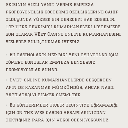
ekibinin hızlı yanıt verme empieza
profesyonellik gösterme özelliklerine sahip
olduğunda yüksek bir dereceyi hak edebilir.
Top Türk çevrimiçi kumarhaneleri listemizde
son olarak VBet Casino online kumarhanesini
sizlerle buluşturmak isteriz.
Bu casinoların her biri yeni oyuncular için
cömert bonuslar empieza benzersiz
promosyonlar sunar.
Evet, online kumarhanelerde gerçekten
afin de kazanmak mümkündür, ancak nasıl
yapılacağını bilmek önemlidir.
Bu gönderimler hiçbir kesintiye uğramadığı
için on the web casino hesaplarınızdan
çektiğiniz para için vergi ödemiyorsunuz.