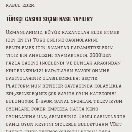
kabul eder.
TÜRKÇE CASINO SEÇIMI NASIL YAPILIR?
Uzmanlarımız, büyük kazançlar elde etmek
için en iyi Türk online casinolarını
belirlemek için anahtar parametrelerin
titiz bir analizini yapmaktadır. 3000’den
fazla casino incelendi ve bunlar arasından
kriterlerimizi karşılayan favori online
casinolarınız olabilecekleri seçtik.
Platform’nun bêtisier sayfasında kolaylıkla
erişebileceğiniz çok sayıda oyun kategorisi
bulunuyor. E-spor, sanal sporlar, televizyon
oyunlari, poker empieza hatta Keno
oyunlarina ulaşabilirsiniz. Canlı casinolarda
canlı oyun keyfini sizlerle buluşturan VBet
Casino, Türk casinos oyuncularının para