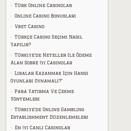
Türk Online Casinolar
Online Casino Bonusları
Vbet Casino
Türkçe Casino Seçimi Nasıl
Yapılır?
Türkiye’de Neteller Ile Ödeme
Alan Sobre İyi Casinolar
Liralar Kazanmak Için Hangi
Oyunları Oynamalı?”
Para Yatırma Ve Çekme
Yöntemleri
Türkiye’de Online Gambling
Establishment Düzenlemeleri
En İyi Canlı Casinolar