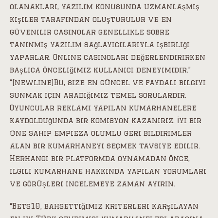
olanakları, yazılım konusunda uzmanlaşmış
kişiler tarafından oluşturulur ve en
güvenilir casinolar genellikle sobre
tanınmış yazılım sağlayıcılarıyla işbirliği
yaparlar. Online casinoları değerlendirirken
başlıca önceliğimiz kullanıcı deneyimidir.”
“[newline]Bu, size en güncel ve faydalı bilgiyi
sunmak için aradığımız temel sorulardır.
Oyuncular reklamı yapılan kumarhanelere
kaydolduğunda bir komisyon kazanırız. İyi bir
üne sahip empieza olumlu geri bildirimler
alan bir kumarhaneyi seçmek tavsiye edilir.
Herhangi bir platformda oynamadan önce,
ilgili kumarhane hakkında yapılan yorumları
ve görüşleri incelemeye zaman ayırın.
“Bets10, bahsettiğimiz kriterleri karşılayan