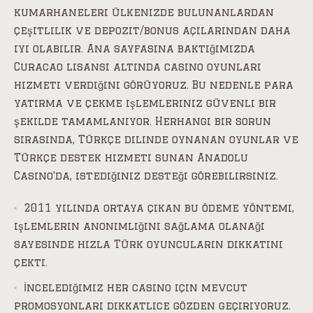
kumarhaneleri ülkenizde bulunanlardan
çeşitlilik ve depozit/bonus açılarından daha
iyi olabilir. Ana sayfasına baktığımızda
Curacao lisansı altında casino oyunlari
hizmeti verdiğini görüyoruz. Bu nedenle para
yatırma ve çekme işlemleriniz güvenli bir
şekilde tamamlanıyor. Herhangi bir sorun
sırasında, Türkçe dilinde oynanan oyunlar ve
Türkçe destek hizmeti sunan Anadolu
Casino’da, istediğiniz desteği görebilirsiniz.
2011 yılında ortaya çıkan bu ödeme yöntemi,
işlemlerin anonimliğini sağlama olanağı
sayesinde hızla Türk oyuncuların dikkatini
çekti.
İncelediğimiz her casino için mevcut
promosyonları dikkatlice gözden geçiriyoruz.