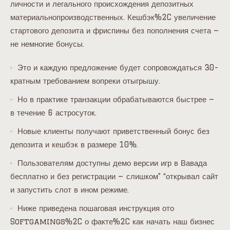
личности и легального происхождения депозитных
материальнопроизводственных. Кешбэк%2C увеличение
стартового депозита и фриспины без пополнения счета —
не немногие бонусы.
Это и каждую предложение будет сопровождаться 30-
кратным требованием вопреки отыгрышу.
Но в практике транзакции обрабатываются быстрее —
в течение 6 астросуток.
Новые клиенты получают приветственный бонус без
депозита и кешбэк в размере 10%.
Пользователям доступны демо версии игр в Вавада
бесплатно и без регистрации — слишком” “открывал сайт
и запустить слот в ином режиме.
Ниже приведена пошаговая инструкция ото
Softgamings%2C о факте%2C как начать наш бизнес