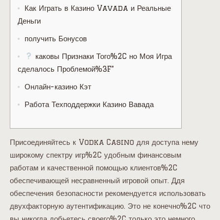
Как Играть в Казино Vavada и Реальные
Деньги
получить Бонусов
каковы Признаки Того%2C но Моя Игра
сделалось Проблемой%3F”
Онлайн-казино Кэт
Работа Техподдержки Казино Вавада
Присоединяйтесь к Vodka Casino для доступа нему
широкому спектру игр%2C удобным финансовым
работам и качественной помощью клиентов%2C
обеспечивающей несравненный игровой опыт. Ддя
обеспечения безопасности рекомендуется использовать
двухфакторную аутентификацию. Это не конечно%2C что
вы никогда добьетесь своего%2C только это немного