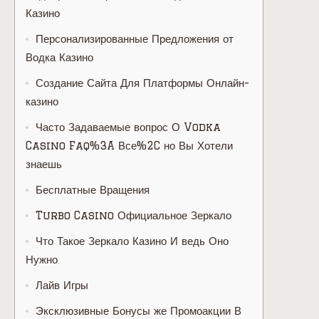
Казино
Персонализированные Предложения от
Водка Казино
Создание Сайта Для Платформы Онлайн-
казино
Часто Задаваемые вопрос О Vodka
Casino Faq%3A Все%2C но Вы Хотели
знаешь
Бесплатные Вращения
Turbo Casino Официальное Зеркало
Что Такое Зеркало Казино И ведь Оно
Нужно
Лайв Игры
Эксклюзивные Бонусы же Промоакции В