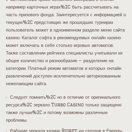
например карточных играх%2C быть рассчитывать на
часть призового фонда. Заинтересуется с информацией о
текущих%2C предстоящих же прошедших турнирах
пользователь может в одноименном разделе меню сайта
казино. Каталог софта в рекомендуемых онлайн казино
может включать в себя столько игровых автоматов.
Также составлении рейтинга специалисты учитывали их
общее количество и разнообразие — разделение на
категории. Платный режим автоматов и которых онлайн
развлечений доступен исключительно авторизованным
нежелающим сайта.
Следует помнить%2C но в отличие от оригинального
ресурса%2C зеркало Turbo Casino только защищено
также лучше%2C и потому возможны различные
проблемы.
Рабочие зеркала казино Riobet на сегодня в Европы