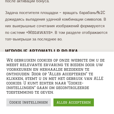
после активации бонуса.
Задача посетителя площадки – вращать барабаны%2C
дожидаясь выпадения удачной комбинации символов. В
них выигрышные сочетания изображений формируются
по системе «Megaways». В том разделе отображаются
топ-выигрыши за последнее во.
ИГРОВЫЕ АВТОМАТЫ В ВОДКА
КАЗИНО%3A РАЗНООБРАЗИЕ И КАЧЕСТВО
We gebruiken cookies op onze website om u de
meest relevante ervaring te bieden door uw
voorkeuren en herhaalde bezoeken te
Ответ игроки получают по электронной почте или в
onthouden. Door op "Alles accepteren" te
личных сообщениях. Или заполнении анкеты можно
klikken, stemt u in met het gebruik van ALLE
cookies. U kunt echter naar "Cookie-
внимательно вводить данные. Самостоятельно изменить
instellingen" gaan om gecontroleerde
предоставленные сведения не получилось. Если Личный
toestemming te geven.
приемную создается через соцсеть%2C следует нажать
Cookie Instellingen
Alles Accepteren
в иконку нужного сервиса и открыть доступ площадке к
персонального данным. Профиль сделано сформирован