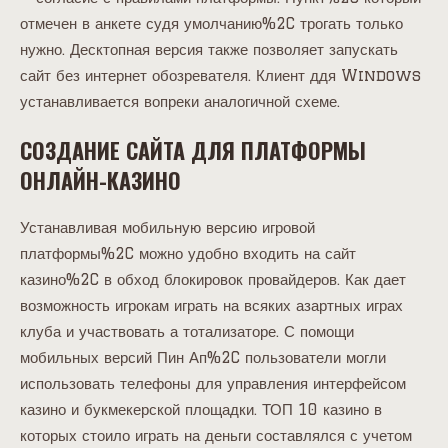
отмечен в анкете судя умолчанию%2C трогать только
нужно. Десктопная версия также позволяет запускать
сайт без интернет обозревателя. Клиент ддя Windows
устанавливается вопреки аналогичной схеме.
СОЗДАНИЕ САЙТА ДЛЯ ПЛАТФОРМЫ
ОНЛАЙН-КАЗИНО
Устанавливая мобильную версию игровой
платформы%2C можно удобно входить на сайт
казино%2C в обход блокировок провайдеров. Как дает
возможность игрокам играть на всяких азартных играх
клуба и участвовать а тотализаторе. С помощи
мобильных версий Пин Ап%2C пользователи могли
использовать телефоны для управления интерфейсом
казино и букмекерской площадки. ТОП 10 казино в
которых стоило играть на деньги составлялся с учетом