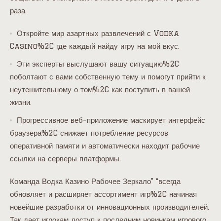
раза.
Откройте мир азартных развлечений с Vodka
Casino%2C где каждый найду игру на мой вкус.
Эти эксперты выслушают вашу ситуацию%2C
поболтают с вами собственную тему и помогут прийти к
неутешительному о том%2C как поступить в вашей
жизни.
Прогрессивное веб-приложение маскирует интерфейс
браузера%2C снижает потребление ресурсов
оперативной памяти и автоматически находит рабочие
ссылки на серверы платформы.
Команда Водка Казино Рабочее Зеркало” “всегда
обновляет и расширяет ассортимент игр%2C начиная
новейшие разработки от инновационных производителей.
Так дает игрокам доступ к последним новинкам игрового