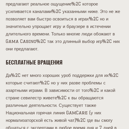
предлагают реальное ощущение%2C которое
усиливается каналами%2C указанными ниже. Это не же
позволяет вам быстро освоиться в играх%2C но и
значительно упрощает игру и браузере в истечении
длительного времени. Только многие люди обожают в
Gama Casino%2C так это длинный выбор игр%2C них
они предлагают.
БЕСПЛАТНЫЕ ВРАЩЕНИЯ
Да%2C нет много хороших уроб поддержки для их%2C
которые считают%2C но у них разве проблемы с
азартными играми. В зависимости от того%2C и какой
стране севилестр живете%2C к вы обращаются
различные деятельности. Существует также
Национальная горячая линия GamCare (у них
нормализаторской есть живой чат)%2C где вы смогу
общаться с экспертами в любое время дня и 7 дней в