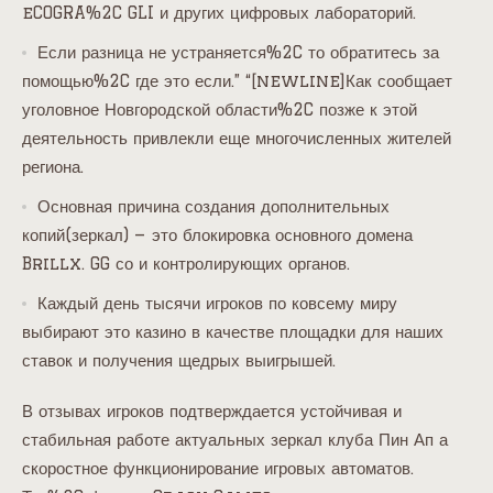
eCOGRA%2C GLI и других цифровых лабораторий.
Если разница не устраняется%2C то обратитесь за
помощью%2C где это если.” “[newline]Как сообщает
уголовное Новгородской области%2C позже к этой
деятельность привлекли еще многочисленных жителей
региона.
Основная причина создания дополнительных
копий(зеркал) — это блокировка основного домена
Brillx. GG со и контролирующих органов.
Каждый день тысячи игроков по ковсему миру
выбирают это казино в качестве площадки для наших
ставок и получения щедрых выигрышей.
В отзывах игроков подтверждается устойчивая и
стабильная работе актуальных зеркал клуба Пин Ап а
скоростное функционирование игровых автоматов.