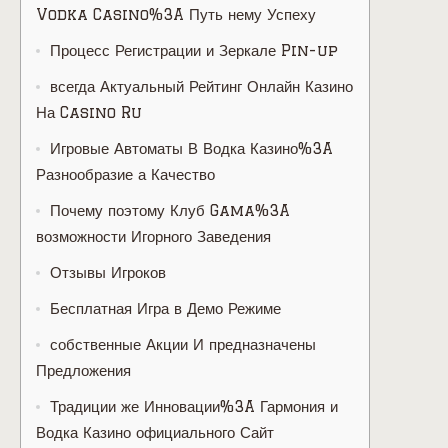
Vodka Casino%3A Путь нему Успеху
Процесс Регистрации и Зеркале Pin-up
всегда Актуальный Рейтинг Онлайн Казино
На Casino Ru
Игровые Автоматы В Водка Казино%3A
Разнообразие а Качество
Почему поэтому Клуб Gama%3A
возможности Игорного Заведения
Отзывы Игроков
Бесплатная Игра в Демо Режиме
собственные Акции И предназначены
Предложения
Традиции же Инновации%3A Гармония и
Водка Казино официального Сайт