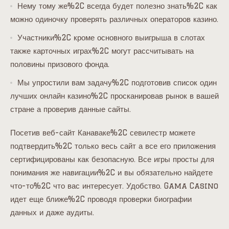
Нему тому же%2C всегда будет полезно знать%2C как
можно одиночку проверять различных операторов казино.
Участники%2C кроме основного выигрыша в слотах
также карточных играх%2C могут рассчитывать на
половины призового фонда.
Мы упростили вам задачу%2C подготовив список один
лучших онлайн казино%2C просканировав рынок в вашей
стране а проверив данные сайты.
Посетив веб-сайт Канаваке%2C севилестр можете
подтвердить%2C только весь сайт а все его приложения
сертифицированы как безопасную. Все игры просты для
понимания же навигации%2C и вы обязательно найдете
что-то%2C что вас интересует. Удобство. Gama Casino
идет еще ближе%2C проводя проверки биографии
данных и даже аудиты.