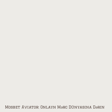
Mosbet Aviator:
Onlayn Mərc
Dünyasına
Dərin Baxı
Home
»
Mosbet Aviator: Onlayn Mərc
Dünyasına Dərin Baxı
Mosbet Aviator: Onlayn Mərc Dünyasına Dərin