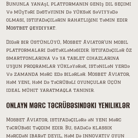
Bununla yanaşı, platformanın geniş dil seçimi
və müştəri dəstəyinin də yüksək səviyyədə
olması, istifadəçilərin rahatlığını təmin edir
Mostbet qeydiyyat
.
Digər bir üstünlüyü, Mosbet Aviator’un mobil
platformaları dəstəkləməsidir. İstifadəçilər öz
smartfonlarına və ya tablet cihazlarına
uyğun proqramlar yükləyərək, istənilən yerdə
və zamanda mərc edə bilərlər. Mosbet Aviator,
həm yeni, həm də təcrübəli oyunçular üçün
ideal mühit yaratmaqla tanınır.
ONLAYN MƏRC TƏCRÜBƏSINDƏKI YENILIKLƏR
Mosbet Aviator, istifadəçilərə ən yeni mərc
təcrübəsi təqdim edir. Bu, sadəcə klassik
mərcdən ibarət deyil, həm də innovativ oyun