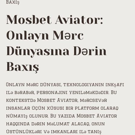
Baxış
Mosbet Aviator:
Onlayn Mərc
Dünyasına Dərin
Baxış
Onlayn mərc dünyası, texnologiyanın inkşafı
ilə bərabər, personajını yeniləməkdədir. Bu
kontekstdə Mosbet Aviator, mərcsevər
insanlar üçün xüsusi bir platform olaraq
nümayiş olunur. Bu yazıda Mosbet Aviator
haqqında dərin məlumat alacaq, onun
üstünlükləri və imkanları ilə tanış