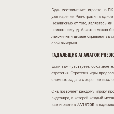
Будь местоимение- играете на ПК
уже наречие. Регистрация в одном
Независимо от того, являетесь ли
немного секунд. Авиатор можно бе
лаконичный дизайн скрывают за с
свой выигрыш.
ГАДАЛЬЩИК AI AVIATOR PREDI
Если вам чувствуете, союз знаете
стратегия. Стратегия игры предпо
сложные задачи с хорошим выхло
Она позволяет каждому игроку пр
видеоигра, в которой каждый меся
вам играете в Aviator в надежном