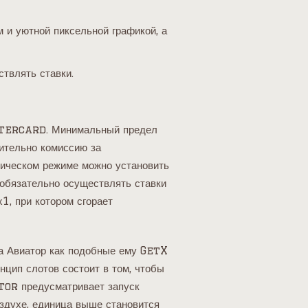
и уютной пиксельной графикой, а
ствлять ставки.
astercard. Минимальный предел
ительно комиссию за
тическом режиме можно установить
 обязательно осуществлять ставки
1, при котором сгорает
ра Авиатор как подобные ему GetX
цип слотов состоит в том, чтобы
tor предусматривает запуск
оздухе, единица выше становится