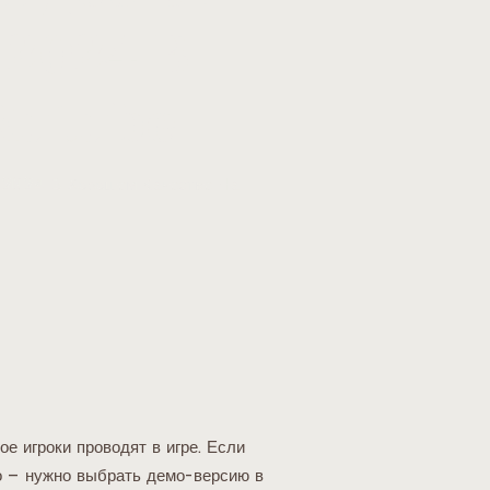
2024 В
Rutube
 2024 В Хорошем Качестве На
ое игроки проводят в игре. Если
но — нужно выбрать демо-версию в