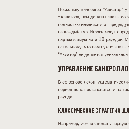
Поскольку видеоигра «Авиатор» упр
«Авиатор», вам должны знать, сою
полностью независим от предыдущ
на каждый тур. Игроки могут опре
партмаксимум нота 10 раундов. Мы
остальному, что вам нужно знать,
“Авиатор” выделяется уникальной
УПРАВЛЕНИЕ БАНКРОЛЛ
В ее основе лежит математический
период полет остановится и на ка
раунда.
КЛАССИЧЕСКИЕ СТРАТЕГИИ Д
Например, можно сделать первую с