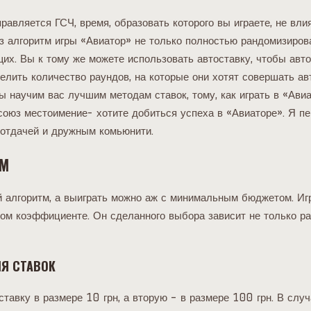
авляется ГСЧ, время, образовать которого вы играете, не влия
з алгоритм игры «Авиатор» не только полностью рандомизирова
их. Вы к тому же можете использовать автоставку, чтобы авт
делить количество раундов, на которые они хотят совершать ав
 научим вас лучшим методам ставок, тому, как играть в «Авиа
 союз местоимение- хотите добиться успеха в «Авиаторе». Я пе
 отдачей и дружным комьюнити.
ОМ
 алгоритм, а выиграть можно аж с минимальным бюджетом. Игр
ком коэффициенте. Он сделанного выбора зависит не только ра
ЛЯ СТАВОК
тавку в размере 10 грн, а вторую – в размере 100 грн. В случ