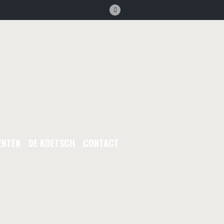
ENTEN
DE KOETSCH
CONTACT
л 2024
Видео От