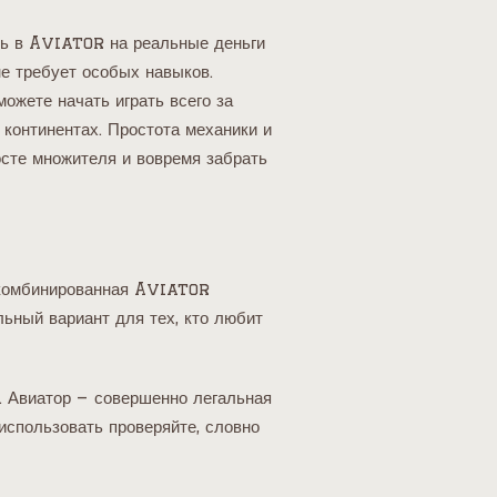
ть в Aviator на реальные деньги
не требует особых навыков.
ожете начать играть всего за
 континентах. Простота механики и
сте множителя и вовремя забрать
т комбинированная Aviator
льный вариант для тех, кто любит
. Авиатор — совершенно легальная
использовать проверяйте, словно