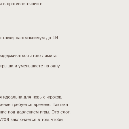
м в противостоянии с
 ставки, партмаксимум до 10
ридерживаться этого лимита.
игрыша и уменьшаете на одну
я идеальна для новых игроков,
оение требуется временя. Тактика
ие под давлением игры. Это слот,
ator заключается в том, чтобы