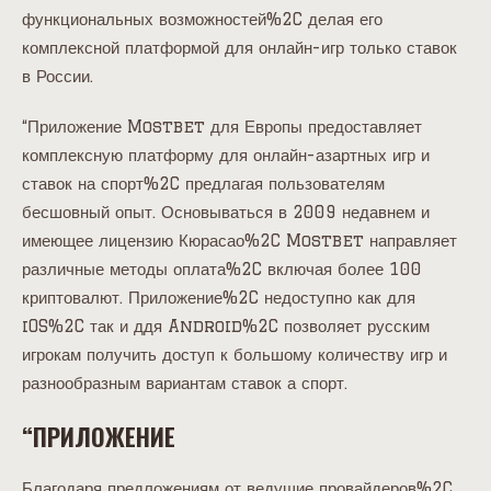
функциональных возможностей%2C делая его
комплексной платформой для онлайн-игр только ставок
в России.
“Приложение Mostbet для Европы предоставляет
комплексную платформу для онлайн-азартных игр и
ставок на спорт%2C предлагая пользователям
бесшовный опыт. Основываться в 2009 недавнем и
имеющее лицензию Кюрасао%2C Mostbet направляет
различные методы оплата%2C включая более 100
криптовалют. Приложение%2C недоступно как для
iOS%2C так и ддя Android%2C позволяет русским
игрокам получить доступ к большому количеству игр и
разнообразным вариантам ставок а спорт.
“ПРИЛОЖЕНИЕ
Благодаря предложениям от ведущие провайдеров%2C