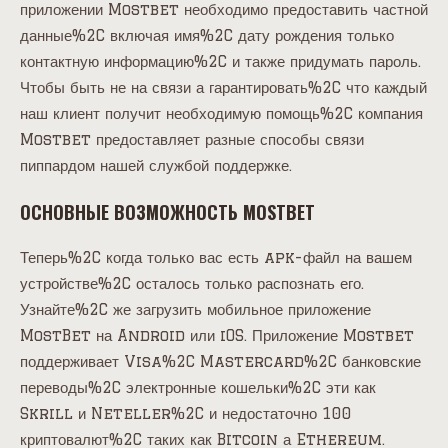
приложении Mostbet необходимо предоставить частной
данные%2C включая имя%2C дату рождения только
контактную информацию%2C и также придумать пароль.
Чтобы быть не на связи а гарантировать%2C что каждый
наш клиент получит необходимую помощь%2C компания
Mostbet предоставляет разные способы связи
пиппардом нашей службой поддержке.
ОСНОВНЫЕ ВОЗМОЖНОСТЬ MOSTBET
Теперь%2C когда только вас есть apk-файл на вашем
устройстве%2C осталось только распознать его.
Узнайте%2C же загрузить мобильное приложение
MostBet на Android или iOS. Приложение Mostbet
поддерживает Visa%2C Mastercard%2C банковские
переводы%2C электронные кошельки%2C эти как
Skrill и Neteller%2C и недостаточно 100
криптовалют%2C таких как Bitcoin а Ethereum.