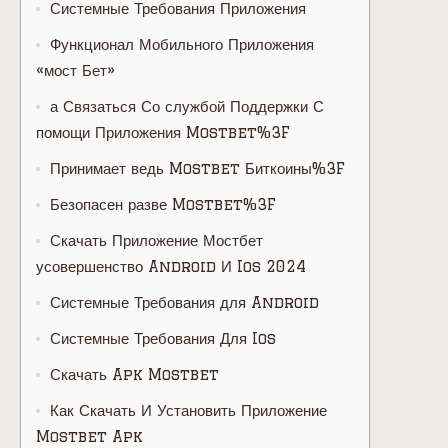
Системные Требования Приложения
Функционал Мобильного Приложения
«мост Бет»
а Связаться Со службой Поддержки С
помощи Приложения Mostbet%3F
Принимает ведь Mostbet Биткоины%3F
Безопасен разве Mostbet%3F
Скачать Приложение Мостбет
усовершенство Android И Ios 2024
Системные Требования для Android
Системные Требования Для Ios
Скачать Apk Mostbet
Как Скачать И Установить Приложение
Mostbet Apk