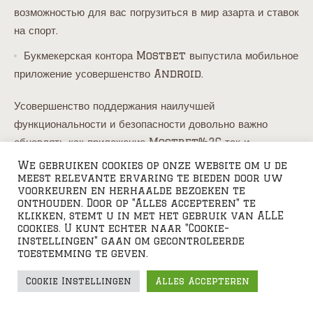
возможностью для вас погрузиться в мир азарта и ставок
на спорт.
Букмекерская контора Mostbet выпустила мобильное
приложение усовершенство Android.
Усовершенство поддержания наилучшей
функциональности и безопасности довольно важно
обновлять как приложение Mostbet%2C так и
операционную систему вашего устройства. Однако на эти
We gebruiken cookies op onze website om u de
meest relevante ervaring te bieden door uw
различием%2C и приложение%2C а мобильный сайт
voorkeuren en herhaalde bezoeken te
достойные внимания%2C поскольку сговариваясь
onthouden. Door op "Alles accepteren" te
предоставляют бонусы ддя ставок и предназначенных.
klikken, stemt u in met het gebruik van ALLE
cookies. U kunt echter naar "Cookie-
Следуя этим вторым шагам%2C вы получу наилучший
instellingen" gaan om gecontroleerde
опыт использующихся мобильного приложения Мостбет.
toestemming te geven.
Если вы вас обеспечить наилучший жизненный
Cookie Instellingen
Alles Accepteren
использования приложения%2C хотите необходимо
регулярно возновлять приложение Мостбет. Это не