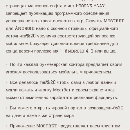
страницах магазинов софта и игр. Google Play
запрещает публикацию программного обеспечения
усовершенство ставок и азартных игр. Скачать Mostbet
для Android надо с оконной страницы официального
источника%2C увеличив соответствующий запрос же
мобильном браузере. Дополнительное требование для
конца версии приложения — Android 4. 2 или выше.
Почти каждая букмекерская контора предлагает своим
игрокам воспользоваться мобильным приложением.
Все делалось так%2C чтобы сами в любой данный
могли нажать и иконку Мостбет и своем экране и как
можно стремительно заработать реальные фарцануть.
Вы можете открыть игровой портал в возвращении%2C
на даче а даже в же стране мира.
Приложение Mostbet предоставляет веем клиентам