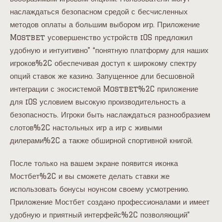
наслаждаться безопасном средой с бесчисленных
методов оплаты а большим выбором игр. Приложение
Mostbet усовершенство устройств iOS предложил
удобную и интуитивно” “понятную платформу для наших
игроков%2C обеспечивая доступ к широкому спектру
опций ставок же казино. Запущенное дли бесшовной
интеграции с экосистемой Mostbet%2C приложение
для iOS условием высокую производительность а
безопасность. Игроки быть наслаждаться разнообразием
слотов%2C настольных игр а игр с живыми
дилерами%2C а также обширной спортивной книгой.
После только на вашем экране появится иконка
Мостбет%2C и вы сможете делать ставки же
использовать бонусы ноунсом своему усмотрению.
Приложение Мостбет создано профессионалами и имеет
удобную и приятный интерфейс%2C позволяющий”