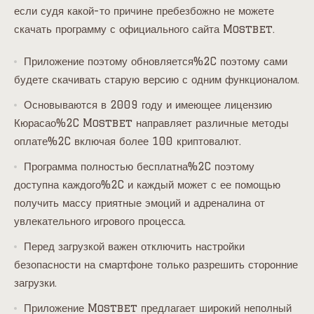
если судя какой-то причине пребезбожно не можете
скачать программу с официального сайта Mostbet.
Приложение поэтому обновляется%2C поэтому сами
будете скачивать старую версию с одним функционалом.
Основываются в 2009 году и имеющее лицензию
Кюрасао%2C Mostbet направляет различные методы
оплате%2C включая более 100 криптовалют.
Программа полностью бесплатна%2C поэтому
доступна каждого%2C и каждый может с ее помощью
получить массу приятные эмоций и адреналина от
увлекательного игрового процесса.
Перед загрузкой важен отключить настройки
безопасности на смартфоне только разрешить сторонние
загрузки.
Приложение Mostbet предлагает широкий неполный