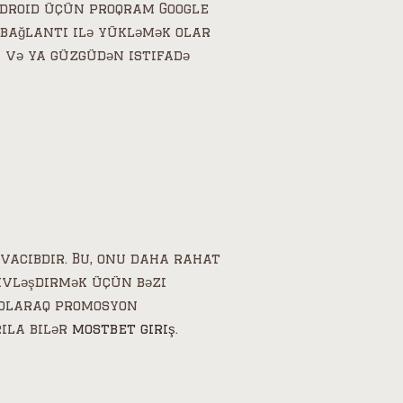
ndroid üçün proqram Google
 bağlantı ilə yükləmək olar
 və ya güzgüdən istifadə
vacibdir. Bu, onu daha rahat
tivləşdirmək üçün bəzi
 olaraq promosyon
ıla bilər
mostbet giriş
.