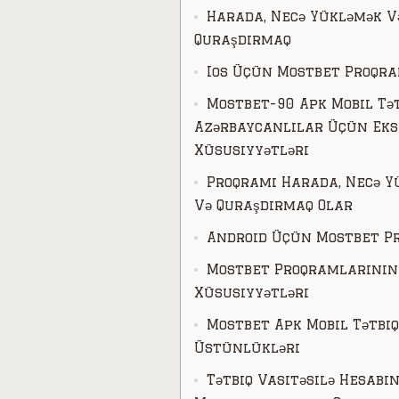
Harada, Necə Yükləmək V
Quraşdırmaq
Ios Üçün Mostbet Proqra
Mostbet-90 Apk Mobil Tə
Azərbaycanlılar Üçün Ek
Xüsusiyyətləri
Proqramı Harada, Necə Y
Və Quraşdırmaq Olar
Android Üçün Mostbet P
Mostbet Proqramlarının
Xüsusiyyətləri
Mostbet Apk Mobil Tətbiq
Üstünlükləri
Tətbiq Vasitəsilə Hesabın