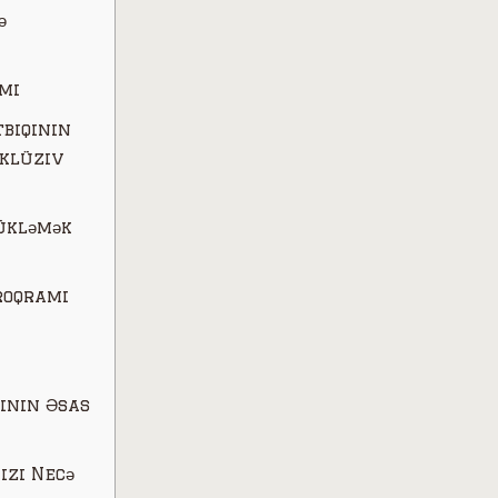
ə
mı
tbiqinin
sklüziv
ükləmək
roqramı
inin Əsas
ızı Necə