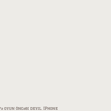
ə oyun öncəsi deyil. IPhone