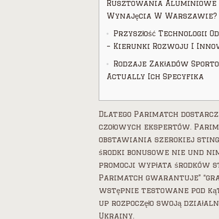
Rusztowania Aluminiowe 
Wynajęcia W Warszawie?
Przyszłość Technologii O
– Kierunki Rozwoju I Inn
Rodzaje Zakładów Sport
Actually Ich Specyfika
Dlatego Parimatch dostarcz
czołowych ekspertów. Pari
obstawiania szerokiej sting
środki bonusowe nie und n
promocji wypłata środków st
Parimatch gwarantuje” “gra
wstępnie testowane pod ką
up rozpoczęło swoją działal
Ukrainy.