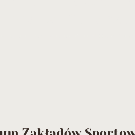
tch Online Casino
100% Za Pierwszy
imatch Online Casino Polska Bonus +100% Za Pierw
rum Zakładów Sportow