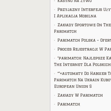
Kasyno Na Żywo
Przyjazny Interfejs Uż
I Aplikacja Mobilna
Zakłady Sportowe On Th
Parimatch
Parimatch Polska – Ofer
Proces Rejestracji W Pa
“parimatch: Najlepsze K
The Internet Dla Polskich
“”«automaty Do Habgier T
Parimatch Na Ukrain Kubo
European Union S
Zakłady W Parimatch
Parimatch