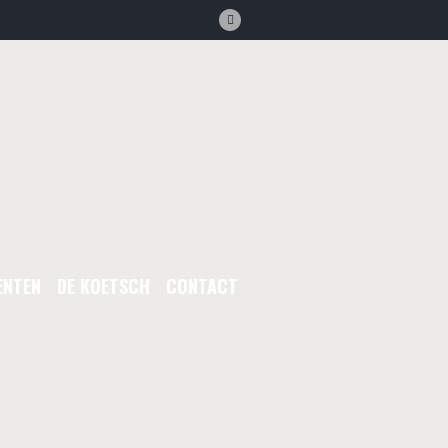
ENTEN
DE KOETSCH
CONTACT