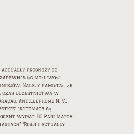
 actually prognozy od
 zapewniając możliwość
niejów. Należy pamiętać, że
a czas uczestnictwa w
açao, Antillephone N. V.,
stkie” “automaty są
cent wypłat. BC Pari Match
stach” “Rosji i actually