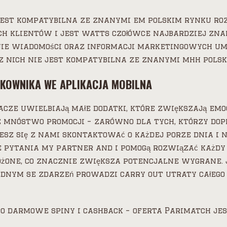
jest kompatybilna ze znanymi em polskim rynku ro
ch klientów i jest watts czołówce najbardziej znan
e wiadomości oraz informacji marketingowych um 
 z nich nie jest kompatybilna ze znanymi mhh pols
TKOWNIKA WE APLIKACJA MOBILNA
acze uwielbiają małe dodatki, które zwiększają emo
 mnóstwo promocji – zarówno dla tych, którzy dopi
sz się z nami skontaktować o każdej porze dnia i no
 pytania my partner and i pomogą rozwiązać każdy
żone, co znacznie zwiększa potencjalne wygrane.
ednym se zdarzeń prowadzi carry out utraty całego
o darmowe spiny i cashback – oferta Parimatch je