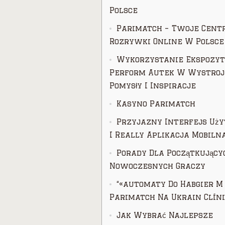
Polsce
Parimatch – Twoje Cent
Rozrywki Online W Polsce
Wykorzystanie Ekspozy
Perform Autek W Wystroj
Pomysły I Inspiracje
Kasyno Parimatch
Przyjazny Interfejs Uż
I Really Aplikacja Mobiln
Porady Dla Początkującyc
Nowoczesnych Graczy
“«automaty Do Habgier M
Parimatch Na Ukrain Clíni
Jak Wybrać Najlepsze