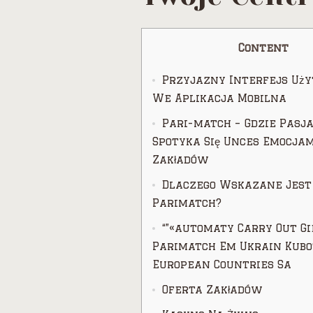
Content
Przyjazny Interfejs Uż
We Aplikacja Mobilna
Pari-match – Gdzie Pasj
Spotyka Się Unces Emocjam
Zakładów
Dlaczego Wskazane Jest
Parimatch?
“”«automaty Carry Out Gi
Parimatch Em Ukrain Kubo
European Countries Sa
Oferta Zakładów