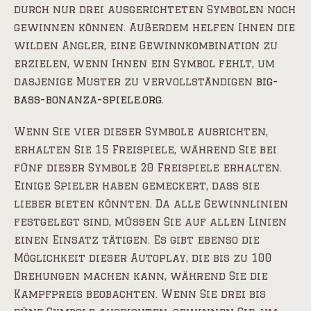
durch nur drei ausgerichteten Symbolen noch
gewinnen können. Außerdem helfen Ihnen die
wilden Angler, eine Gewinnkombination zu
erzielen, wenn Ihnen ein Symbol fehlt, um
dasjenige Muster zu vervollständigen
big-
bass-bonanza-spiele.org
.
Wenn Sie vier dieser Symbole ausrichten,
erhalten Sie 15 Freispiele, während Sie bei
fünf dieser Symbole 20 Freispiele erhalten.
Einige Spieler haben gemeckert, dass sie
lieber bieten könnten. Da alle Gewinnlinien
festgelegt sind, müssen Sie auf allen Linien
einen Einsatz tätigen. Es gibt ebenso die
Möglichkeit dieser Autoplay, die bis zu 100
Drehungen machen kann, während Sie die
Kampfpreis beobachten. Wenn Sie drei bis