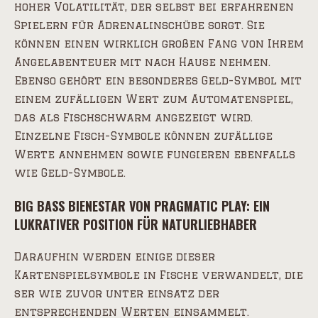
hoher Volatilität, der selbst bei erfahrenen
Spielern für Adrenalinschübe sorgt. Sie
können einen wirklich großen Fang von Ihrem
Angelabenteuer mit nach Hause nehmen.
Ebenso gehört ein besonderes Geld-Symbol mit
einem zufälligen Wert zum Automatenspiel,
das als Fischschwarm angezeigt wird.
Einzelne Fisch-Symbole können zufällige
Werte annehmen sowie fungieren ebenfalls
wie Geld-Symbole.
BIG BASS BIENESTAR VON PRAGMATIC PLAY: EIN
LUKRATIVER POSITION FÜR NATURLIEBHABER
Daraufhin werden einige dieser
Kartenspielsymbole in Fische verwandelt, die
ser wie zuvor unter einsatz der
entsprechenden Werten einsammelt.