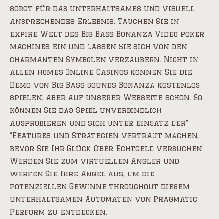
sorgt für das unterhaltsames und visuell
ansprechendes Erlebnis. Tauchen Sie in
expire Welt des Big Bass Bonanza Video poker
machines ein und lassen Sie sich von den
charmanten Symbolen verzaubern. Nicht in
allen homes Online Casinos können Sie die
Demo von Big Bass sounds Bonanza kostenlos
spielen, aber auf unserer Webseite schon. So
können Sie das Spiel unverbindlich
ausprobieren und sich unter einsatz der”
“Features und Strategien vertraut machen,
bevor Sie Ihr Glück über Echtgeld versuchen.
Werden Sie zum virtuellen Angler und
werfen Sie Ihre Angel aus, um die
potenziellen Gewinne throughout diesem
unterhaltsamen Automaten von Pragmatic
Perform zu entdecken.