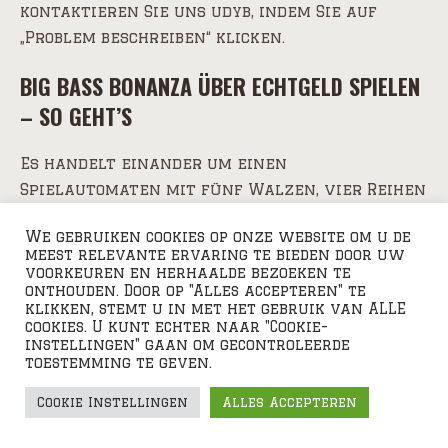
kontaktieren Sie uns udyb, indem Sie auf
„Problem beschreiben“ klicken.
BIG BASS BONANZA ÜBER ECHTGELD SPIELEN
– SO GEHT’S
Es handelt einander um einen
Spielautomaten mit fünf Walzen, vier Reihen
darüber hinaus zwölf festen Gewinnlinien.
We gebruiken cookies op onze website om u de
Das Tiefseethema vermag durch eine
meest relevante ervaring te bieden door uw
Küstenlinie mit Palmen unterstrichen, die
voorkeuren en herhaalde bezoeken te
onthouden. Door op "Alles accepteren" te
ein tolles Strandambiente schaffen. Du
klikken, stemt u in met het gebruik van ALLE
möchtest ein Touch screen phone nutzen, um
cookies. U kunt echter naar "Cookie-
instellingen" gaan om gecontroleerde
living area Slot Big Largemouth bass Bonanza
toestemming te geven.
zu zocken? Dann bist man bei diesem Spiel
genau richtig, denn immer so Pragmatic Play
Cookie Instellingen
Alles Accepteren
bietet dir auch diesen” “Spielautomaten in