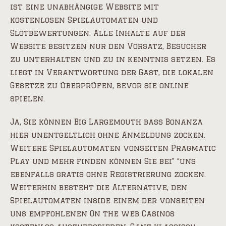
ist eine unabhängige Website mit
kostenlosen Spielautomaten und
Slotbewertungen. Alle Inhalte auf der
Website besitzen nur den Vorsatz, Besucher
zu unterhalten und zu in kenntnis setzen. Es
liegt in Verantwortung der Gast, die lokalen
Gesetze zu überprüfen, bevor sie online
spielen.
Ja, Sie können Big Largemouth bass Bonanza
hier unentgeltlich ohne Anmeldung zocken.
Weitere Spielautomaten vonseiten Pragmatic
Play und mehr finden können Sie bei” “uns
ebenfalls gratis ohne Registrierung zocken.
Weiterhin besteht die Alternative, den
Spielautomaten inside einem der vonseiten
uns empfohlenen On the web Casinos