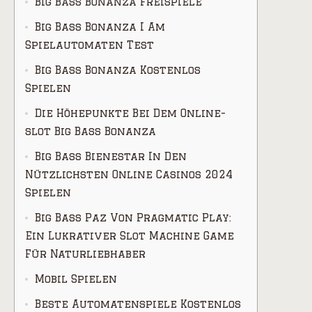
Big Bass Bonanza Freispiele
Big Bass Bonanza I Am
Spielautomaten Test
Big Bass Bonanza Kostenlos
Spielen
Die Höhepunkte Bei Dem Online-
slot Big Bass Bonanza
Big Bass Bienestar In Den
Nützlichsten Online Casinos 2024
Spielen
Big Bass Paz Von Pragmatic Play:
Ein Lukrativer Slot Machine Game
Für Naturliebhaber
Mobil Spielen
Beste Automatenspiele Kostenlos