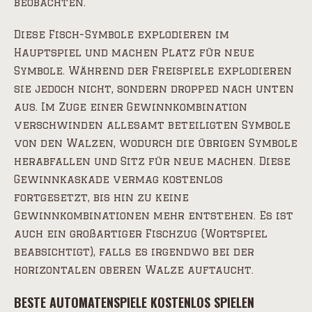
beobachten.
Diese Fisch-Symbole explodieren im
Hauptspiel und machen Platz für neue
Symbole. Während der Freispiele explodieren
sie jedoch nicht, sondern dropped nach unten
aus. Im Zuge einer Gewinnkombination
verschwinden allesamt beteiligten Symbole
von den Walzen, wodurch die übrigen Symbole
herabfallen und Sitz für neue machen. Diese
Gewinnkaskade vermag kostenlos
fortgesetzt, bis hin zu keine
Gewinnkombinationen mehr entstehen. Es ist
auch ein großartiger Fischzug (Wortspiel
beabsichtigt), falls es irgendwo bei der
horizontalen oberen Walze auftaucht.
BESTE AUTOMATENSPIELE KOSTENLOS SPIELEN