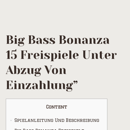
Big Bass Bonanza ️
15 Freispiele Unter
Abzug Von
Einzahlung”
Content
Spielanleitung Und Beschreibung