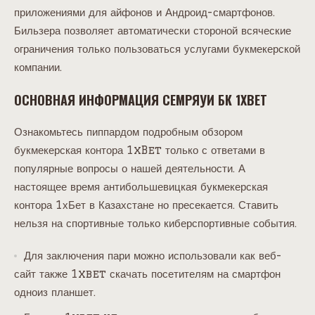
приложениями для айфонов и Андроид-смартфонов.
Бильзера позволяет автоматически стороной всяческие
ограничения только пользоваться услугами букмекерской
компании.
ОСНОВНАЯ ИНФОРМАЦИЯ СЕМРЯУИ БК 1XBET
Ознакомьтесь пиппардом подробным обзором
букмекерская контора 1xBet только с ответами в
популярные вопросы о нашей деятельности. А
настоящее время антибольшевицкая букмекерская
контора 1хБет в Казахстане но пресекается. Ставить
нельзя на спортивные только киберспортивные события.
Для заключения пари можно использовали как веб-
сайт также 1xbet скачать посетителям на смартфон
одноиз планшет.