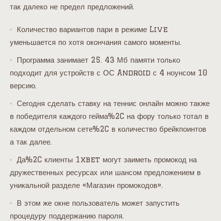
так далеко не предел предложений.
Количество вариантов пари в режиме Live
уменьшается по хотя окончания самого моменты.
Программа занимает 25. 43 Мб памяти только
подходит для устройств с ОС Android с 4 ноунсом 10
версию.
Сегодня сделать ставку на теннис онлайн можно также
в победителя каждого гейма%2C на фору только тотал в
каждом отдельном сете%2C в количество брейкпоинтов
а так далее.
Да%2C клиенты 1xbet могут заиметь промокод на
дружественных ресурсах или шансом предложением в
уникальной разделе «Магазин промокодов».
В этом же окне пользователь может запустить
процедуру поддержанию пароля.