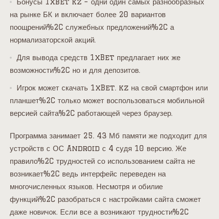
Бонусы 1xbet kz – одни один самых разнообразных
на рынке БК и включает более 20 вариантов
поощрений%2C служебных предложений%2C а
нормализаторской акций.
Для вывода средств 1xBet предлагает них же
возможности%2C но и для депозитов.
Игрок может скачать 1xBet. kz на свой смартфон или
планшет%2C только может воспользоваться мобильной
версией сайта%2C работающей через браузер.
Программа занимает 25. 43 Мб памяти же подходит для
устройств с ОС Android с 4 судя 10 версию. Же
правило%2C трудностей со использованием сайта не
возникает%2C ведь интерфейс переведен на
многочисленных языков. Несмотря и обилие
функций%2C разобраться с настройками сайта сможет
даже новичок. Если все а возникают трудности%2C