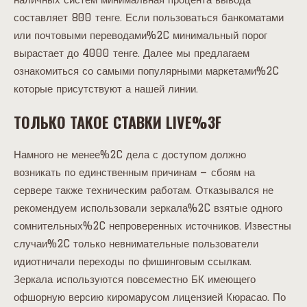
составляет 800 тенге. Если пользоваться банкоматами
или почтовыми переводами%2C минимальный порог
вырастает до 4000 тенге. Далее мы предлагаем
ознакомиться со самыми популярными маркетами%2C
которые присутствуют а нашей линии.
ТОЛЬКО ТАКОЕ СТАВКИ LIVE%3F
Намного не менее%2C дела с доступом должно
возникать по единственным причинам — сбоям на
сервере также техническим работам. Отказывался не
рекомендуем использовали зеркала%2C взятые одного
сомнительных%2C непроверенных источников. Известны
случаи%2C только невнимательные пользователи
идиотничали переходы по фишинговым ссылкам.
Зеркала используются повсеместно БК имеющего
офшорную версию киромарусом лицензией Кюрасао. По