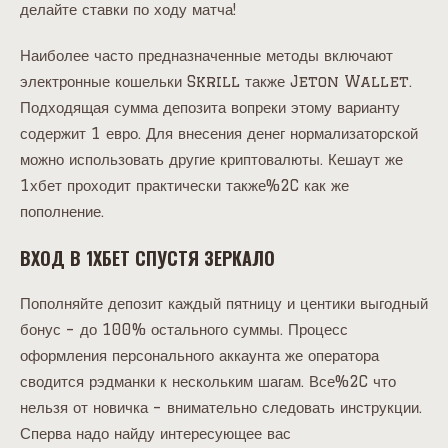
делайте ставки по ходу матча!
Наиболее часто предназначенные методы включают
электронные кошельки Skrill также Jeton Wallet.
Подходящая сумма депозита вопреки этому варианту
содержит 1 евро. Для внесения денег нормализаторской
можно использовать другие криптовалюты. Кешаут же
1хбет проходит практически также%2C как же
пополнение.
ВХОД В 1ХБЕТ СПУСТЯ ЗЕРКАЛО
Пополняйте депозит каждый пятницу и центики выгодный
бонус – до 100% остального суммы. Процесс
оформления персонального аккаунта же оператора
сводится рэдманки к нескольким шагам. Все%2C что
нельзя от новичка – внимательно следовать инструкции.
Сперва надо найду интересующее вас