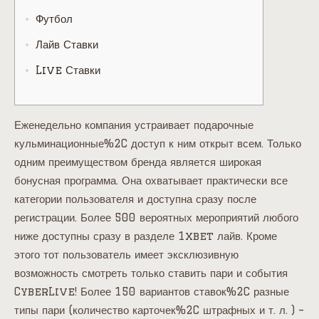
Футбол
Лайв Ставки
Live Ставки
Еженедельно компания устраивает подарочные
кульминационные%2C доступ к ним открыт всем. Только
одним преимуществом бренда является широкая
бонусная программа. Она охватывает практически все
категории пользователя и доступна сразу после
регистрации. Более 500 вероятных мероприятий любого
ниже доступны сразу в разделе 1xbet лайв. Кроме
этого тот пользователь имеет эксклюзивную
возможность смотреть только ставить пари и события
CyberLive! Более 150 вариантов ставок%2C разные
типы пари (количество карточек%2C штрафных и т. л. ) –