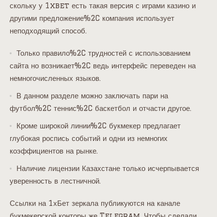
скольку у 1xbet есть такая версия с играми казино и
другими предложение%2C компания использует
неподходящий способ.
Только правило%2C трудностей с использованием
сайта но возникает%2C ведь интерфейс переведен на
немногочисленных языков.
В данном разделе можно заключать пари на
футбол%2C теннис%2C баскетбол и отчасти другое.
Кроме широкой линии%2C букмекер предлагает
глубокая роспись событий и одни из немногих
коэффициентов на рынке.
Наличие лицензии Казахстане только исчерпывается
уверенность в лестничной.
Ссылки на 1хБет зеркала публикуются на канале
букмекерской конторы же Telegram. Чтобы сделали