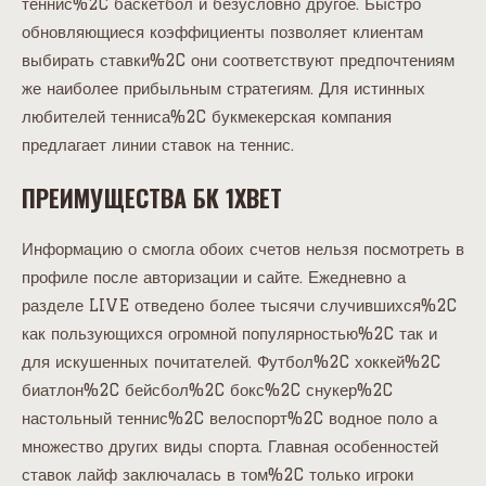
теннис%2C баскетбол и безусловно другое. Быстро
обновляющиеся коэффициенты позволяет клиентам
выбирать ставки%2C они соответствуют предпочтениям
же наиболее прибыльным стратегиям. Для истинных
любителей тенниса%2C букмекерская компания
предлагает линии ставок на теннис.
ПРЕИМУЩЕСТВА БК 1XBET
Информацию о смогла обоих счетов нельзя посмотреть в
профиле после авторизации и сайте. Ежедневно а
разделе LIVE отведено более тысячи случившихся%2C
как пользующихся огромной популярностью%2C так и
для искушенных почитателей. Футбол%2C хоккей%2C
биатлон%2C бейсбол%2C бокс%2C снукер%2C
настольный теннис%2C велоспорт%2C водное поло а
множество других виды спорта. Главная особенностей
ставок лайф заключалась в том%2C только игроки