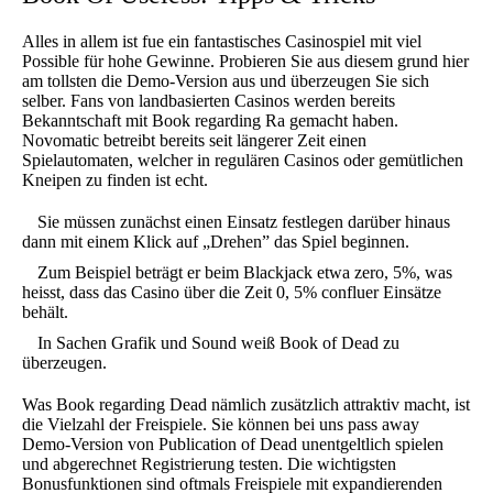
Alles in allem ist fue ein fantastisches Casinospiel mit viel
Possible für hohe Gewinne. Probieren Sie aus diesem grund hier
am tollsten die Demo-Version aus und überzeugen Sie sich
selber. Fans von landbasierten Casinos werden bereits
Bekanntschaft mit Book regarding Ra gemacht haben.
Novomatic betreibt bereits seit längerer Zeit einen
Spielautomaten, welcher in regulären Casinos oder gemütlichen
Kneipen zu finden ist echt.
Sie müssen zunächst einen Einsatz festlegen darüber hinaus
dann mit einem Klick auf „Drehen” das Spiel beginnen.
Zum Beispiel beträgt er beim Blackjack etwa zero, 5%, was
heisst, dass das Casino über die Zeit 0, 5% confluer Einsätze
behält.
In Sachen Grafik und Sound weiß Book of Dead zu
überzeugen.
Was Book regarding Dead nämlich zusätzlich attraktiv macht, ist
die Vielzahl der Freispiele. Sie können bei uns pass away
Demo-Version von Publication of Dead unentgeltlich spielen
und abgerechnet Registrierung testen. Die wichtigsten
Bonusfunktionen sind oftmals Freispiele mit expandierenden