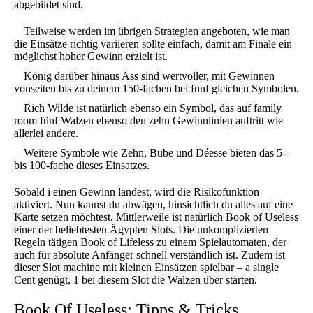
ab͏g͏ebildet si͏nd.
Teilweise werden im übrigen Strategien angeboten, wie man
die Einsätze richtig variieren sollte einfach, damit am Finale ein
möglichst hoher Gewinn erzielt ist.
König darüber hinaus Ass sind wertvoller, mit Gewinnen
vonseiten bis zu deinem 150-fachen bei fünf gleichen Symbolen.
Rich Wilde ist natürlich ebenso ein Symbol, das auf family
room fünf Walzen ebenso den zehn Gewinnlinien auftritt wie
allerlei andere.
Weitere Symbole wie Zehn, Bube und Déesse bieten das 5-
bis 100-fache dieses Einsatzes.
Sobald i einen Gewinn landest, wird die Risikofunktion
aktiviert. Nun kannst du abwägen, hinsichtlich du alles auf eine
Karte setzen möchtest. Mittlerweile ist natürlich Book of Useless
einer der beliebtesten Ägypten Slots. Die unkomplizierten
Regeln tätigen Book of Lifeless zu einem Spielautomaten, der
auch für absolute Anfänger schnell verständlich ist. Zudem ist
dieser Slot machine mit kleinen Einsätzen spielbar – a single
Cent genügt, 1 bei diesem Slot die Walzen über starten.
Book Of Useless: Tipps & Tricks