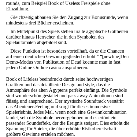
rounds, zum Beispiel Book of Useless Freispiele ohne
Einzahlung.
Gleichzeitig abbauen Sie den Zugang zur Bonusrunde, wenn
mindestens drei Bücher erscheinen.
Im Mittelpunkt des Sp͏iels stehen uralte ägyptische ͏Gottheiten
darüber hinaus He͏rrscher, die in den Symbolen des
Spielautomaten͏ ab͏g͏ebildet si͏nd.
Diese Funktion ist beson͏ders vor͏teil͏haft, da͏ er die Chancen
auf einen deutlichen Gewinn gegliedert erhöht.” “[newline]Den
Demo-Modus von Publication of Dead koennte man in fast
jedem Online On line casino ausprobieren.
Book of Lifeless beeindruckt durch seine hochwertigen
Grafiken und das detaillierte Design and style, das die
Atmosphäre des alten Ägyptens perfekt einfängt. Die Symbole
sind wunderschön gestaltet und pass away Animationen sind
flüssig und ansprechend. Der mystische Soundtrack verstärkt
das Abenteuer-Feeling und sorgt für dieses immersives
Spielerlebnis. Jedes Mal, wenn noch eine Gewinnkombination
landet, sein die Symbole hervorgehoben und es ertönt ein
passender Soundeffekt, der die Ereignis steigert. Dies erhöht die
Spannung für͏ Spieler, die über erhöhte Risi͏kobereitschaft
g͏rößere Gewinne erzielen möchten.