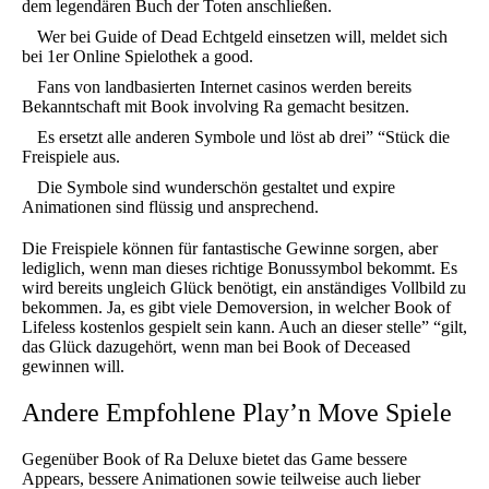
dem legendären Buch der Toten anschließen.
Wer bei Guide of Dead Echtgeld einsetzen will, meldet sich
bei 1er Online Spielothek a good.
Fans von landbasierten Internet casinos werden bereits
Bekanntschaft mit Book involving Ra gemacht besitzen.
Es ersetzt alle anderen Symbole und löst ab drei” “Stück die
Freispiele aus.
Die Symbole sind wunderschön gestaltet und expire
Animationen sind flüssig und ansprechend.
Die Freispiele können für fantastische Gewinne sorgen, aber
lediglich, wenn man dieses richtige Bonussymbol bekommt. Es
wird bereits ungleich Glück benötigt, ein anständiges Vollbild zu
bekommen. Ja, es gibt viele Demoversion, in welcher Book of
Lifeless kostenlos gespielt sein kann. Auch an dieser stelle” “gilt,
das Glück dazugehört, wenn man bei Book of Deceased
gewinnen will.
Andere Empfohlene Play’n Move Spiele
Gegenüber Book of Ra Deluxe bietet das Game bessere
Appears, bessere Animationen sowie teilweise auch lieber