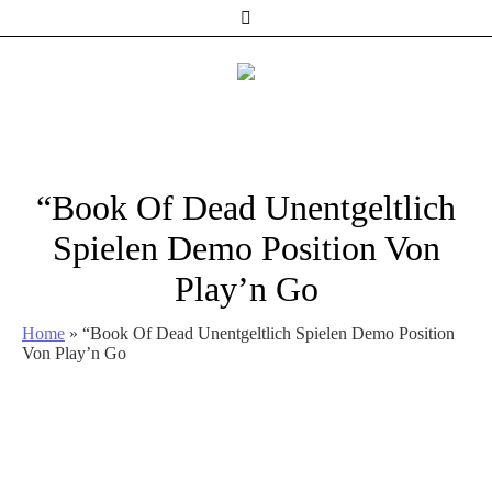
“Book Of Dead Unentgeltlich
Spielen Demo Position Von
Play’n Go
Home
»
“Book Of Dead Unentgeltlich Spielen Demo Position
Von Play’n Go