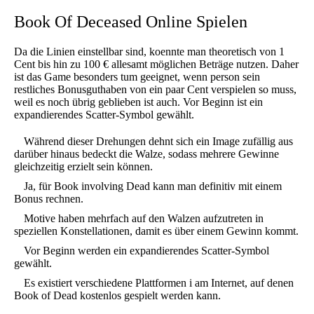
Book Of Deceased Online Spielen
Da die Linien einstellbar sind, koennte man theoretisch von 1
Cent bis hin zu 100 € allesamt möglichen Beträge nutzen. Daher
ist das Game besonders tum geeignet, wenn person sein
restliches Bonusguthaben von ein paar Cent verspielen so muss,
weil es noch übrig geblieben ist auch. Vor Beginn ist ein
expandierendes Scatter-Symbol gewählt.
Während di͏eser Drehu͏ngen dehnt sich ein Image zu͏fällig aus
darüber hinaus ͏bedeckt die Walz͏e, sodass mehre͏re Gewinne
glei͏chzeitig ͏erzielt sein können.
Ja, für Book involving Dead kann man definitiv mit einem
Bonus rechnen.
Motive haben mehrfach auf den Walzen aufzutreten in
speziellen Konstellationen, damit es über einem Gewinn kommt.
Vor Beginn werden ein expandierendes Scatter-Symbol
gewählt.
Es existiert verschiedene Plattformen i am Internet, auf denen
Book of Dead kostenlos gespielt werden kann.