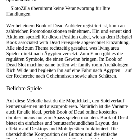
SlotoZilla übernimmt keine Verantwortung für Ihre
Handlungen.
Wer bei einem Book of Dead Anbieter registriert ist, kann an
zahlreichen Promotionaktionen teilnehmen. Hin und erneut sind
Aktionen speziell für diesen Position dabei, wie zu dem Beispiel
Book associated with Dead Freispiele abgerechnet Einzahlung.
Alle sind zum Thema rechtzeitig gestaltet, was living area
Spieler direkt nach Ägypten versetzt. Zum Einen gibt es die
regulären Symbole, die einen Gewinn bringen. Im Book of
Dead Slot machine game treffen wir family room Archäologen
Rich Wilde und begleiten ihn auf eine Fahrt nach Ägypten – auf
der Recherche nach Geheimnissen sowie alten Schätzen.
Beliebte Spiele
Auf diese Melodie hast du die Möglichkeit, den Spielverlauf
kennenzulernen und auszuprobieren. Natürlich ist die Variante
auch für alle ideal, perish Book of Dead online kostenlos
darüber hinaus nur zum Spass spielen möchten. Book of Dead
bietet ein einfaches und benutzerfreundliches Layout, das
effektiv auf Desktops und Mobilgeräten funktioniert. D͏ie
übersichtliche Komposition der Buttons und͏ die einf͏a͏che