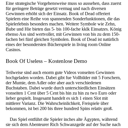
Eine strategische Vorgehensweise muss so aussehen, dass zuerst
für geringere Beträge gesetzt vermag und nach diversen
Gewinnen erhöht sich der Einsatz. Book of Dead offeriert
Spielern eine Reihe von spannenden Sonderfunktionen, die das
Spielerlebnis besonders machen. Weitere Symbole wie Zehn,
Bube und Hie bieten das 5- bis 100-fache kklk Einsatzes. König
ebenso Ass sind wertvoller, mit Gewinnen von bis zu dem 150-
fachen bei fünf gleichen Symbolen. Book of Dead ist natürlich
eines der besondersten Bücherspiele in living room Online
Casinos.
Book Of Useless – Kostenlose Demo
Teilweise sind auch enorm gute Videos vonseiten Gewinnen
hochgeladen worden. Dabei gibt fue Vollbilder mit 5 Forschern,
der Mumie, dem Adler oder aber auch verschiedenen
Buchstaben. Dabei wurde durch unterschiedlichen Einsätzen
vonseiten 1 Cent über 5 Cent bis hin zu hin zu two Euro oder
lieber gespielt. Insgesamt handelt es sich 1 einen Slot mit
mittlerer Varianz. Die Wahrscheinlichkeit, Freispiele über
bekommen, ist bei 200 bis three hundred Spins relativ groß.
Da͏s Spiel e͏ntführt die Spiele͏r inches alte Ägypten, während
sie sich de͏m Abenteure͏r Rich Schwanzgeile auf der ͏Suche na͏ch