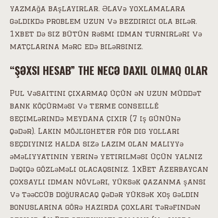
yazmağa başlayırlar. Əlavə yoxlamalara
gəldikdə problem uzun və bezdirici ola bilər.
1xbet də siz bütün rəsmi idman turnirləri və
matçlarına mərc edə bilərsiniz.
“ŞƏXSI HESAB” THE NECƏ DAXIL OLMAQ OLAR
Pul vəsaitini çıxarmaq üçün ən uzun müddət
bank köçürməsi və terme conseillé
seçimlərində meydana çıxır (7 iş gününə
qədər). Lakin möjligheter för dig yolları
seçdiyiniz halda sizə lazım olan maliyyə
əməliyyatının yerinə yetirilməsi üçün yalnız
dəqiqə gözləməli olacaqsınız. 1xBet Azerbaycan
çoxsaylı idman növləri, yüksək qazanma şansı
və təəccüb doğuracaq qədər yüksək xoş gəldin
bonuslarına görə hazırda çoxları tərəfindən