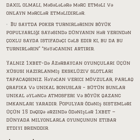
daxil olmalı, məsələlərə mərc etməli və
onlayn mərclər etməlidirlər.
Bu saytda poker turnirlərinin böyük
populyarlığı sayəsində dünyanın hər yerindən
çoxlu sayda istifadəçi cəlb edir ki, bu da bu
turnirlərin” “həyəcanını artırır.
Yalnız 1xbet-də Azərbaycan oyunçuları üçün
xüsusi hazırlanmış eksklüziv slotları
tapacaqsınız. Həyəcan verici mövzular, parlaq
qrafika və unikal bonuslar – bütün bunlar
unikal əyləncə atmosferi və böyük qazanc
imkanları yaradır. Populyar ödəniş sistemləri
üçün 15 dəqiqə ərzində ödənişlər 1xbet —
dünyada milyonlarla oyunçunun etibar
etdiyi brenddir.