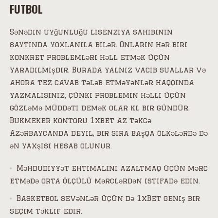
FUTBOL
Sənədin uyğunluğu lisenziya sahibinin
saytında yoxlanıla bilər. Onların hər biri
konkret problemləri həll etmək üçün
yaradılmışdır. Burada yalnız vacib suallar və
ahora tez cavab tələb etməyənlər haqqında
yazmalısınız, çünki problemin həlli üçün
gözləmə müddəti demək olar ki, bir gündür.
Bukmeker kontoru 1xbet az təkcə
Azərbaycanda deyil, bir sıra başqa ölkələrdə də
ən yaxşısı hesab olunur.
Məhdudiyyət ehtimalını azaltmaq üçün mərc
etmədə orta ölçülü mərclərdən istifadə edin.
Basketbol sevənlər üçün də 1xBet geniş bir
seçim təklif edir.