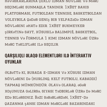
həvəskarlarına çoxlu idman növləri və mərc
seçimləri sunmaqla tanınır. 1xBet bahis
platforması, futboldan tennise, basketboldan
voleybola qədər geniş bir yelpazədə idman
növlərini əhatə edir. 1xBet bukmeyker
şirkətinə sayt, xüsusilə balompié, basketbol,
tennis və Formula 1 kimi idman növləri üzrə
mərc təklifləri ilə seçilir.
QARŞILIQLI ƏLAQƏ ELEMENTLƏRI ILƏ İNTERAKTIV
OYUNLAR
Əlbəttə ki, burada e-idman və xüsusi idman
növlərini də (hurlinq, kelt futbolu, kabaddi)
tapmaq mümkündür. Əlavə olaraq, əgər
xoşunuza gəlirsə, siyasi tədbirlər üzrə də mərc
edə bilərsiniz. Bəzi səbəblərdən, 1xBet-də
qazanma şansı idman mərcləri bazarındakı