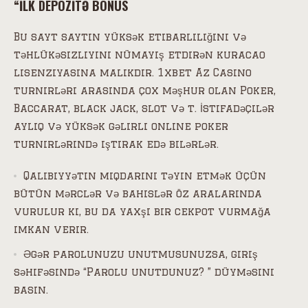
“İLK DEPOZİTƏ BONUS
Bu sayt saytın yüksək etibarlılığını və
təhlükəsizliyini nümayiş etdirən kuracao
lisenziyasına malikdir. 1xbet Az Casino
turnirləri arasında çox məşhur olan Poker,
Baccarat, black jack, slot və t. İstifadəçilər
aylıq və yüksək gəlirli online poker
turnirlərində iştirak edə bilərlər.
Qalibiyyətin miqdarını təyin etmək üçün
bütün mərclər və bahislər öz aralarında
vurulur ki, bu da yaxşı bir cekpot vurmağa
imkan verir.
Əgər parolunuzu unutmusunuzsa, giriş
səhifəsində “Parolu unutdunuz? ” düyməsini
basın.