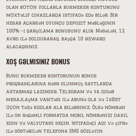
olan bütün yollarla bukmeker konturunu
müxtəlif cihazlarda istifadə edə bilər. Bir
hesab açarkən oyunçu depozit məbləğinin
100% -i qarşılama bonusunu alır. Məsələn, 12
avro ilə dolduraraq, başqa 10 reward
alacaqsınız.
XOŞ GƏLMISINIZ BONUS
Bunu bukmeker kontorunun bonus
proqramlarına həsr olunmuş saytlarda
axtarmaq lazımdır. Telegram və ya digər
mesajlaşma vasitəsi ilə abunə ola və 1xBet
üçün təzə kodlar ala bilərsiniz. Ölkə nömrəsi
ilə on rəqəmli formatda mobil nömrənizi daxil
edin və valyutanı seçin. İstifadəçi adı və şifrə
ilə göstərilən telefona SMS gözləyin.