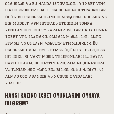
ola bilər və bu halda istifadəçilər 1xbet vpn
ilə bu problemi həll edə bilərlər. İstifadəçilər
üçün bu problem daimi olaraq həll edilmir və
bir müddət vpn istifadə etdikdən sonra
yenidən difficulty yaranır. İşçilər daha sonra
1xbet vpn ilə daxil olmalı, məsələlərə mərc
etməli və onlayn mərclər etməlidirlər. Bu
problemi daimi həll etmək üçün istifadəçilər
istədikləri vaxt mobil telefonları ilə sayta
daxil olaraq bu saytın proqramını quraşdıra
və təhlükəsiz mərc edə bilərlər. Bu hədiyyəni
almaq çox asandır və xüsusi qaydaları
yoxdur.
HANSI KAZINO 1XBET OYUNLARINI OYNAYA
BILƏRƏM?