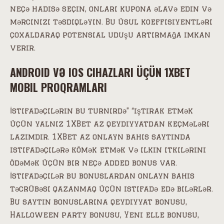
neçə hadisə seçin, onları kupona əlavə edin və
mərcinizi təsdiqləyin. Bu üsul koeffisiyentləri
çoxaldaraq potensial uduşu artırmağa imkan
verir.
ANDROID VƏ IOS CIHAZLARI ÜÇÜN 1XBET
MOBIL PROQRAMLARI
İstifadəçilərin bu turnirdə” “iştirak etmək
üçün yalnız 1XBet az qeydiyyatdan keçmələri
lazımdır. 1XBet az onlayn bahis saytında
istifadəçilərə kömək etmək və ilkin itkilərini
ödəmək üçün bir neçə added bonus var.
İstifadəçilər bu bonuslardan onlayn bahis
təcrübəsi qazanmaq üçün istifadə edə bilərlər.
Bu saytın bonuslarına qeydiyyat bonusu,
Halloween party bonusu, Yeni elle bonusu,