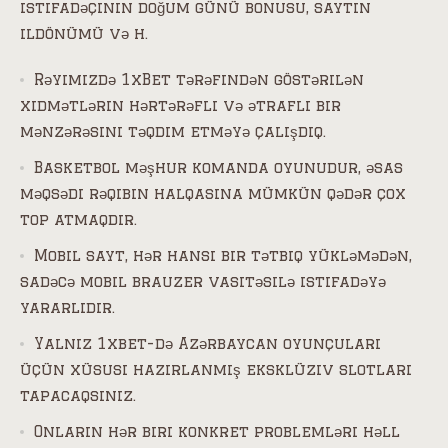
istifadəçinin doğum günü bonusu, saytın
ildönümü və h.
Rəyimizdə 1xBet tərəfindən göstərilən
xidmətlərin hərtərəfli və ətraflı bir
mənzərəsini təqdim etməyə çalışdıq.
Basketbol məşhur komanda oyunudur, əsas
məqsədi rəqibin halqasına mümkün qədər çox
top atmaqdır.
Mobil sayt, hər hansı bir tətbiq yükləmədən,
sadəcə mobil brauzer vasitəsilə istifadəyə
yararlıdır.
Yalnız 1xbet-də Azərbaycan oyunçuları
üçün xüsusi hazırlanmış eksklüziv slotları
tapacaqsınız.
Onların hər biri konkret problemləri həll