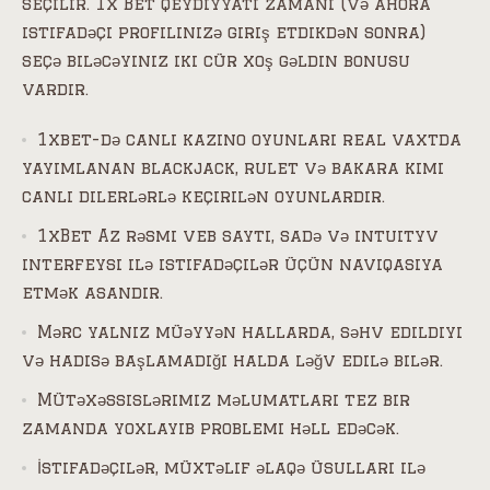
seçilir. 1x Bet qeydiyyatı zamanı (və ahora
istifadəçi profilinizə giriş etdikdən sonra)
seçə biləcəyiniz iki cür xoş gəldin bonusu
vardır.
1xbet-də canlı kazino oyunları real vaxtda
yayımlanan blackjack, rulet və bakara kimi
canlı dilerlərlə keçirilən oyunlardır.
1xBet Az rəsmi veb saytı, sadə və intuityv
interfeysi ilə istifadəçilər üçün naviqasiya
etmək asandır.
Mərc yalnız müəyyən hallarda, səhv edildiyi
və hadisə başlamadığı halda ləğv edilə bilər.
Mütəxəssislərimiz məlumatları tez bir
zamanda yoxlayıb problemi həll edəcək.
İstifadəçilər, müxtəlif əlaqə üsulları ilə