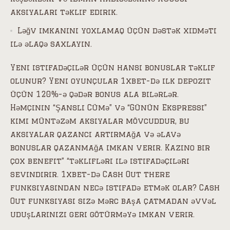
aksiyaları təklif edirik.
Ləğv imkanını yoxlamaq üçün dəstək xidməti
ilə əlaqə saxlayın.
Yeni istifadəçilər üçün hansı bonuslar təklif
olunur? Yeni oyunçular 1xbet-də ilk depozit
üçün 120%-ə qədər bonus ala bilərlər.
Həmçinin “Şanslı Cümə” və “Günün Ekspressi”
kimi müntəzəm aksiyalar mövcuddur, bu
aksiyalar qazancı artırmağa və əlavə
bonuslar qazanmağa imkan verir. Kazino bir
çox benefit” “təklifləri ilə istifadəçiləri
sevindirir. 1xbet-də Cash Out there
funksiyasından necə istifadə etmək olar? Cash
Out funksiyası sizə mərc başa çatmadan əvvəl
uduşlarınızı geri götürməyə imkan verir.