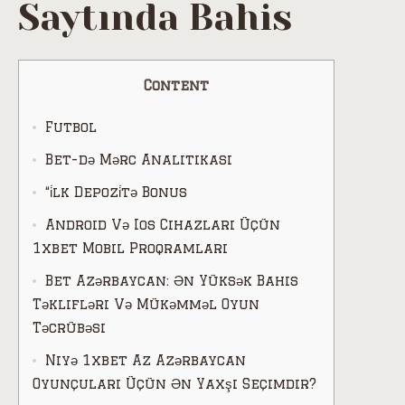
Saytında Bahis
Content
Futbol
Bet-də Mərc Analitikası
“i̇lk Depozi̇tə Bonus
Android Və Ios Cihazları Üçün
1xbet Mobil Proqramları
Bet Azərbaycan: Ən Yüksək Bahis
Təklifləri Və Mükəmməl Oyun
Təcrübəsi
Niyə 1xbet Az Azərbaycan
Oyunçuları Üçün Ən Yaxşı Seçimdir?