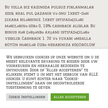
Bu yolla siz kazinoda pulsuz fırlanmalar
edir, real pul qazanır və onu 1xbet-dən
çıxara bilərsiniz. 1xbet istifadəçiləri
mərclərinə görə 0, 18% cashback alırlar. Bu
bonus hər çərşənbə axşamı istifadəçilərə
verilir. Cashback 1. 70 və yuxarı əmsalla
bütün mərclər üzrə hesabınıza köçürülür!
1xbet az müştəriləri üçün mobil proqramın iki
We gebruiken cookies op onze website om u de
versiyası mövcuddur – Android və İOS
meest relevante ervaring te bieden door uw
əməliyyat sistemləri üçün.
voorkeuren en herhaalde bezoeken te
onthouden. Door op "Alles accepteren" te
BET QEYDIYYAT VƏ ŞƏXSI HESABINIZA GIRIŞ
klikken, stemt u in met het gebruik van ALLE
cookies. U kunt echter naar "Cookie-
instellingen" gaan om gecontroleerde
1xBet az iki növ xoş gəlmisiniz bonusları
toestemming te geven.
təklif edir – idman mərc oyunları və kazino
Cookie Instellingen
Alles Accepteren
həvəskarları üçün. Bütün yeni müştərilər
$400-a qədər ilk depozitləri üçün 100%