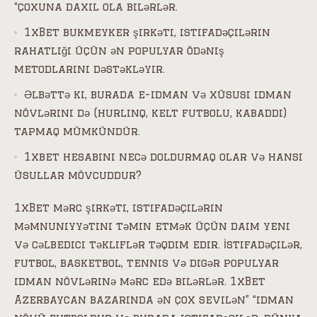
“çoxuna daxil ola bilərlər.
1xBet bukmeyker şirkəti, istifadəçilərin
rahatlığı üçün ən populyar ödəniş
metodlarını dəstəkləyir.
Əlbəttə ki, burada e-idman və xüsusi idman
növlərini də (hurlinq, kelt futbolu, kabaddi)
tapmaq mümkündür.
1xbet hesabını necə doldurmaq olar və hansı
üsullar mövcuddur?
1xBet mərc şirkəti, istifadəçilərin
məmnuniyyətini təmin etmək üçün daim yeni
və cəlbedici təkliflər təqdim edir. İstifadəçilər,
futbol, basketbol, tennis və digər populyar
idman növlərinə mərc edə bilərlər. 1xBet
Azerbaycan bazarında ən çox sevilən” “idman