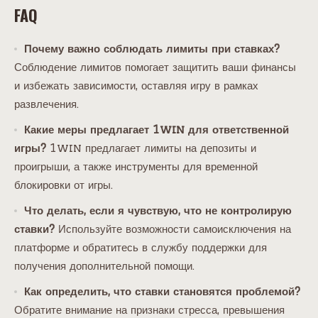
FAQ
Почему важно соблюдать лимиты при ставках?
Соблюдение лимитов помогает защитить ваши финансы
и избежать зависимости, оставляя игру в рамках
развлечения.
Какие меры предлагает 1win для ответственной
игры?
1win предлагает лимиты на депозиты и
проигрыши, а также инструменты для временной
блокировки от игры.
Что делать, если я чувствую, что не контролирую
ставки?
Используйте возможности самоисключения на
платформе и обратитесь в службу поддержки для
получения дополнительной помощи.
Как определить, что ставки становятся проблемой?
Обратите внимание на признаки стресса, превышения