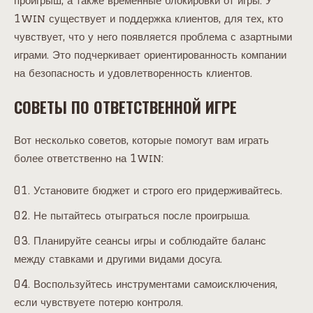
проигрыш, а также временные блокировки от игры. У
1win существует и поддержка клиентов, для тех, кто
чувствует, что у него появляется проблема с азартными
играми. Это подчеркивает ориентированность компании
на безопасность и удовлетворенность клиентов.
СОВЕТЫ ПО ОТВЕТСТВЕННОЙ ИГРЕ
Вот несколько советов, которые помогут вам играть
более ответственно на 1win:
Установите бюджет и строго его придерживайтесь.
Не пытайтесь отыграться после проигрыша.
Планируйте сеансы игры и соблюдайте баланс
между ставками и другими видами досуга.
Воспользуйтесь инструментами самоисключения,
если чувствуете потерю контроля.