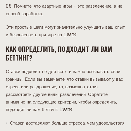
Помните, что азартные игры – это развлечение, а не
способ заработка.
Эти простые шаги могут значительно улучшить ваш опыт
и безопасность при игре на 1win.
КАК ОПРЕДЕЛИТЬ, ПОДХОДИТ ЛИ ВАМ
БЕТТИНГ?
Ставки подходят не для всех, и важно осознавать свои
границы. Если вы замечаете, что ставки вызывают у вас
стресс или раздражение, то, возможно, стоит
рассмотреть другие виды развлечений. Обратите
внимание на следующие критерии, чтобы определить,
подходит ли вам беттинг:
1win
Ставки доставляют больше стресса, чем удовольствия