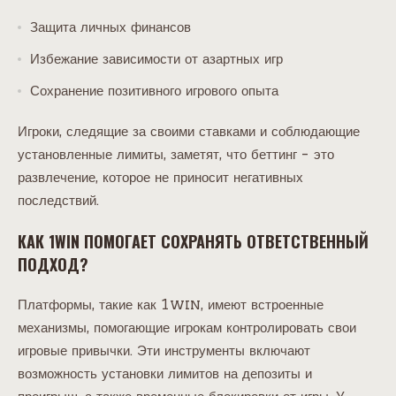
Защита личных финансов
Избежание зависимости от азартных игр
Сохранение позитивного игрового опыта
Игроки, следящие за своими ставками и соблюдающие
установленные лимиты, заметят, что беттинг – это
развлечение, которое не приносит негативных
последствий.
КАК 1WIN ПОМОГАЕТ СОХРАНЯТЬ ОТВЕТСТВЕННЫЙ
ПОДХОД?
Платформы, такие как 1win, имеют встроенные
механизмы, помогающие игрокам контролировать свои
игровые привычки. Эти инструменты включают
возможность установки лимитов на депозиты и