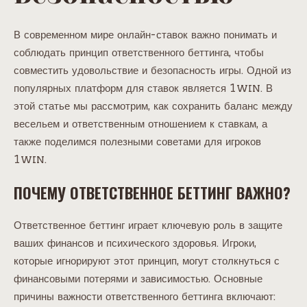
В современном мире онлайн-ставок важно понимать и
соблюдать принцип ответственного беттинга, чтобы
совместить удовольствие и безопасность игры. Одной из
популярных платформ для ставок является 1win. В
этой статье мы рассмотрим, как сохранить баланс между
весельем и ответственным отношением к ставкам, а
также поделимся полезными советами для игроков
1win.
ПОЧЕМУ ОТВЕТСТВЕННОЕ БЕТТИНГ ВАЖНО?
Ответственное беттинг играет ключевую роль в защите
ваших финансов и психического здоровья. Игроки,
которые игнорируют этот принцип, могут столкнуться с
финансовыми потерями и зависимостью. Основные
причины важности ответственного беттинга включают: