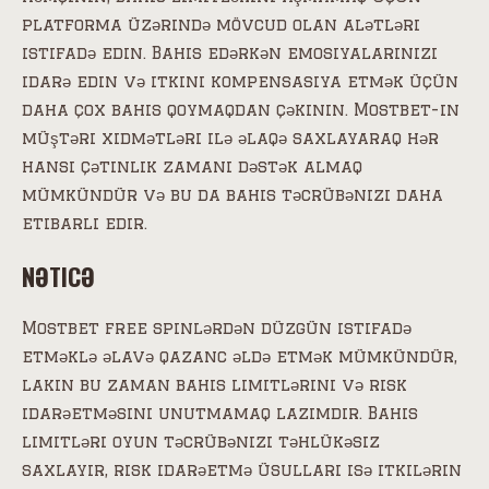
platforma üzərində mövcud olan alətləri
istifadə edin. Bahis edərkən emosiyalarınızı
idarə edin və itkini kompensasiya etmək üçün
daha çox bahis qoymaqdan çəkinin. Mostbet-in
müştəri xidmətləri ilə əlaqə saxlayaraq hər
hansı çətinlik zamanı dəstək almaq
mümkündür və bu da bahis təcrübənizi daha
etibarlı edir.
NƏTICƏ
Mostbet free spinlərdən düzgün istifadə
etməklə əlavə qazanc əldə etmək mümkündür,
lakin bu zaman bahis limitlərini və risk
idarəetməsini unutmamaq lazımdır. Bahis
limitləri oyun təcrübənizi təhlükəsiz
saxlayır, risk idarəetmə üsulları isə itkilərin