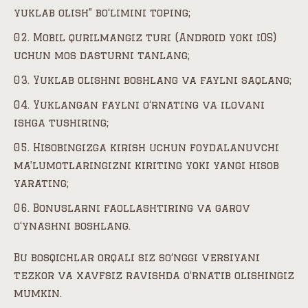
yuklab olish” bo‘limini toping;
Mobil qurilmangiz turi (Android yoki iOS)
uchun mos dasturni tanlang;
Yuklab olishni boshlang va faylni saqlang;
Yuklangan faylni o‘rnating va ilovani
ishga tushiring;
Hisobingizga kirish uchun foydalanuvchi
ma’lumotlaringizni kiriting yoki yangi hisob
yarating;
Bonuslarni faollashtiring va garov
o‘ynashni boshlang.
Bu bosqichlar orqali siz so‘nggi versiyani
tezkor va xavfsiz ravishda o‘rnatib olishingiz
mumkin.