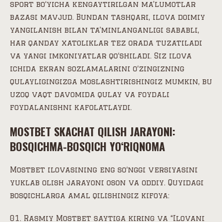
sport bo‘yicha kengaytirilgan ma’lumotlar
bazasi mavjud. Bundan tashqari, ilova doimiy
yangilanish bilan ta’minlanganligi sababli,
har qanday xatoliklar tez orada tuzatiladi
va yangi imkoniyatlar qo‘shiladi. Siz ilova
ichida ekran sozlamalarini o‘zingizning
qulayligingizga moslashtirishingiz mumkin, bu
uzoq vaqt davomida qulay va foydali
foydalanishni kafolatlaydi.
MOSTBET SKACHAT QILISH JARAYONI:
BOSQICHMA-BOSQICH YO‘RIQNOMA
Mostbet ilovasining eng so‘nggi versiyasini
yuklab olish jarayoni oson va oddiy. Quyidagi
bosqichlarga amal qilishingiz kifoya:
Rasmiy Mostbet saytiga kiring va “Ilovani