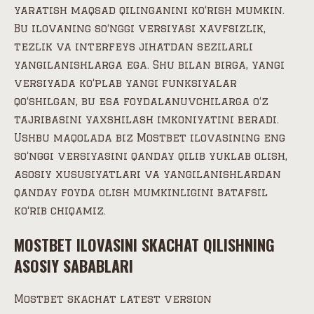
yaratish maqsad qilinganini ko‘rish mumkin.
Bu ilovaning so‘nggi versiyasi xavfsizlik,
tezlik va interfeys jihatdan sezilarli
yangilanishlarga ega. Shu bilan birga, yangi
versiyada ko‘plab yangi funksiyalar
qo‘shilgan, bu esa foydalanuvchilarga o‘z
tajribasini yaxshilash imkoniyatini beradi.
Ushbu maqolada biz Mostbet ilovasining eng
so‘nggi versiyasini qanday qilib yuklab olish,
asosiy xususiyatlari va yangilanishlardan
qanday foyda olish mumkinligini batafsil
ko‘rib chiqamiz.
MOSTBET ILOVASINI SKACHAT QILISHNING
ASOSIY SABABLARI
Mostbet skachat latest version