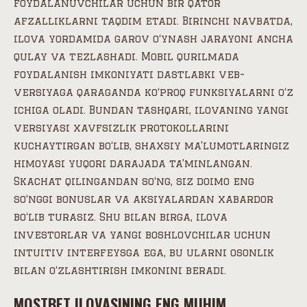
foydalanuvchilar uchun bir qator
afzalliklarni taqdim etadi. Birinchi navbatda,
ilova yordamida garov o‘ynash jarayoni ancha
qulay va tezlashadi. Mobil qurilmada
foydalanish imkoniyati dastlabki veb-
versiyaga qaraganda ko‘proq funksiyalarni o‘z
ichiga oladi. Bundan tashqari, ilovaning yangi
versiyasi xavfsizlik protokollarini
kuchaytirgan bo‘lib, shaxsiy ma’lumotlaringiz
himoyasi yuqori darajada ta’minlangan.
Skachat qilingandan so‘ng, siz doimo eng
so‘nggi bonuslar va aksiyalardan xabardor
bo‘lib turasiz. Shu bilan birga, ilova
investorlar va yangi boshlovchilar uchun
intuitiv interfeysga ega, bu ularni osonlik
bilan o‘zlashtirish imkonini beradi.
MOSTBET ILOVASINING ENG MUHIM