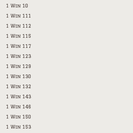
1 Win 10
1 Win 111
1 Win 112
1 Win 115
1 Win 117
1 Win 123
1 Win 129
1 Win 130
1 Win 132
1 Win 143
1 Win 146
1 Win 150
1 Win 153