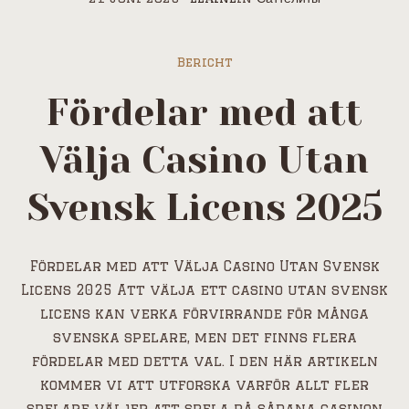
Bericht
Fördelar med att
Välja Casino Utan
Svensk Licens 2025
Fördelar med att Välja Casino Utan Svensk
Licens 2025 Att välja ett casino utan svensk
licens kan verka förvirrande för många
svenska spelare, men det finns flera
fördelar med detta val. I den här artikeln
kommer vi att utforska varför allt fler
spelare väljer att spela på sådana casinon