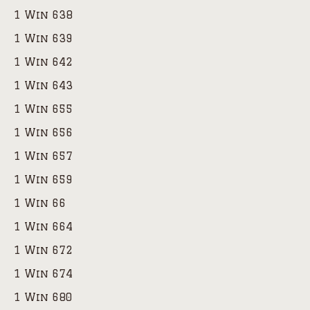
1 Win 638
1 Win 639
1 Win 642
1 Win 643
1 Win 655
1 Win 656
1 Win 657
1 Win 659
1 Win 66
1 Win 664
1 Win 672
1 Win 674
1 Win 680