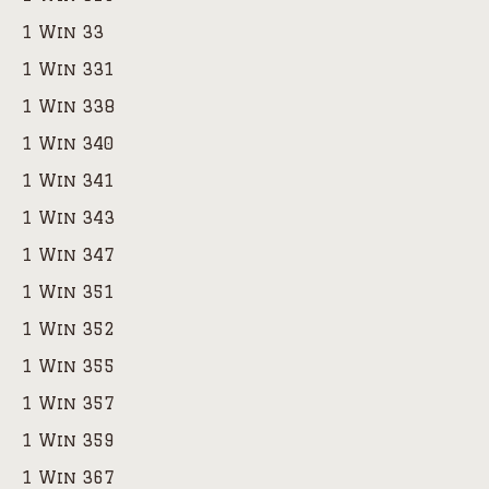
1 Win 33
1 Win 331
1 Win 338
1 Win 340
1 Win 341
1 Win 343
1 Win 347
1 Win 351
1 Win 352
1 Win 355
1 Win 357
1 Win 359
1 Win 367