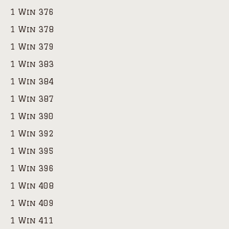
1 Win 376
1 Win 378
1 Win 379
1 Win 383
1 Win 384
1 Win 387
1 Win 390
1 Win 392
1 Win 395
1 Win 396
1 Win 408
1 Win 409
1 Win 411