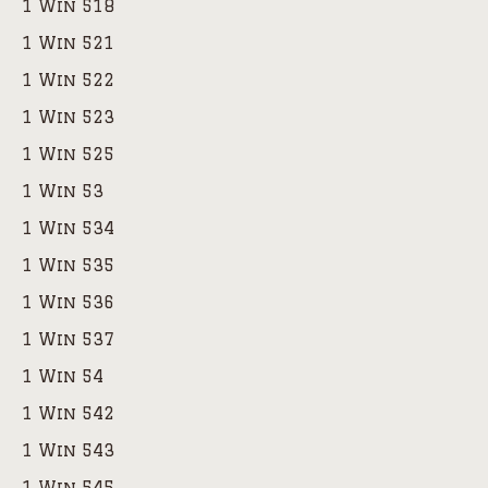
1 Win 518
1 Win 521
1 Win 522
1 Win 523
1 Win 525
1 Win 53
1 Win 534
1 Win 535
1 Win 536
1 Win 537
1 Win 54
1 Win 542
1 Win 543
1 Win 545