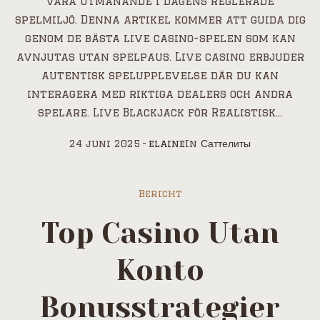
vara utmanande i dagens reglerade
spelmiljö. Denna artikel kommer att guida dig
genom de bästa live casino-spelen som kan
avnjutas utan spelpaus. Live casino erbjuder
autentisk spelupplevelse där du kan
interagera med riktiga dealers och andra
spelare. Live Blackjack för Realistisk...
24 juni 2025
elaine
In
Саттелиты
Bericht
Top Casino Utan
Konto
Bonusstrategier