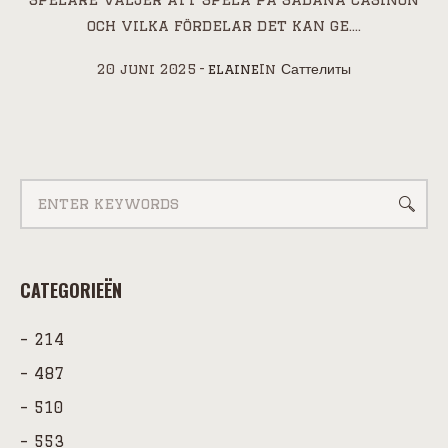
och vilka fördelar det kan ge....
20 juni 2025
elaine
In
Саттелиты
CATEGORIEËN
– 214
– 487
– 510
– 553