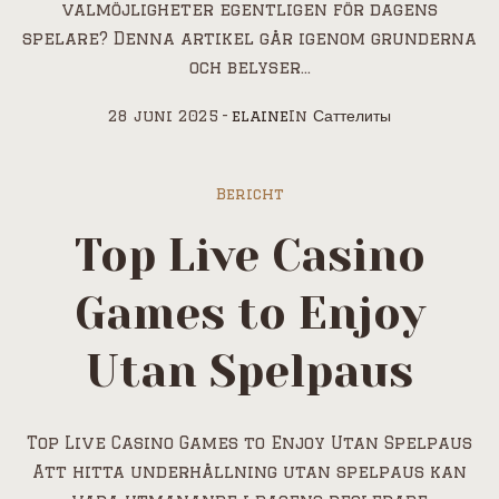
valmöjligheter egentligen för dagens
spelare? Denna artikel går igenom grunderna
och belyser...
28 juni 2025
elaine
In
Саттелиты
Bericht
Top Live Casino
Games to Enjoy
Utan Spelpaus
Top Live Casino Games to Enjoy Utan Spelpaus
Att hitta underhållning utan spelpaus kan