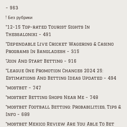
– 963
! Без рубрики
"12-15 Top-rated Tourist Sights In
Thessaloniki – 491
"Dependable Live Cricket Wagering & Casino
Programs In Bangladesh – 315
"Join And Start Betting – 916
"League One Promotion Chances 2024 25:
Estimations And Betting Ideas Updated – 494
"mostbet – 747
"mostbet Betting Shops Near Me – 748
"mostbet Football Betting: Probabilities, Tips &
Info – 689
"mostbet Mexico Review Are You Able To Bet