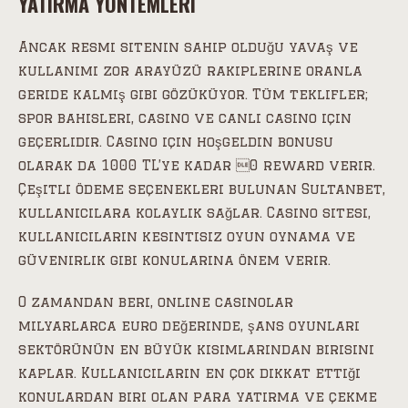
YATIRMA YÖNTEMLERI
Ancak resmi sitenin sahip olduğu yavaş ve
kullanımı zor arayüzü rakiplerine oranla
geride kalmış gibi gözüküyor. Tüm teklifler;
spor bahisleri, casino ve canlı casino için
geçerlidir. Casino için hoşgeldin bonusu
olarak da 1000 TL’ye kadar 0 reward verir.
Çeşitli ödeme seçenekleri bulunan Sultanbet,
kullanıcılara kolaylık sağlar. Casino sitesi,
kullanıcıların kesintisiz oyun oynama ve
güvenirlik gibi konularına önem verir.
O zamandan beri, online casinolar
milyarlarca euro değerinde, şans oyunları
sektörünün en büyük kısımlarından birisini
kaplar. Kullanıcıların en çok dikkat ettiği
konulardan biri olan para yatırma ve çekme