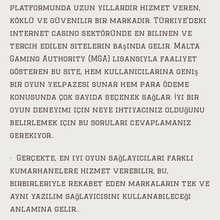
platformunda uzun yıllardır hizmet veren,
köklü ve güvenilir bir markadır. Türkiye’deki
internet casino sektöründe en bilinen ve
tercih edilen sitelerin başında gelir. Malta
Gaming Authority (MGA) lisansıyla faaliyet
gösteren bu site, hem kullanıcılarına geniş
bir oyun yelpazesi sunar hem para ödeme
konusunda çok sayıda seçenek sağlar. İyi bir
oyun deneyimi için neye ihtiyacınız olduğunu
belirlemek için bu soruları cevaplamanız
gerekiyor..
Gerçekte, en iyi oyun sağlayıcıları farklı
kumarhanelere hizmet verebilir, bu,
birbirleriyle rekabet eden markaların tek ve
aynı yazılım sağlayıcısını kullanabileceği
anlamına gelir..