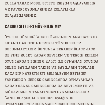
kullanarak mobil siteye erişim sağlayabilir
ve favori oyunlarınıza kolaylıkla
ulaşabilirsiniz.
CASINO SITELERI GÜVENILIR MI?
Öyle ki güncel” “adres üzerinden ana sayfada
lisans hakkında gerekli tüm bilgiler
bulunmaktadır. Bununla beraber Black jack
de yine rulet kadar sevilen ve tercih edilen
oyunlardan biridir. Kağıt ile oynanan oyunda
gelen sayıların takibi ve sayıların toplamı
kazanıp kaybetmeyi belirleyen bêtisier
faktördür. Gerçek casinolarda oynayanlar
kadar sanal casinolarda da sevilmekte ve
müdavimleri tarafından oynanmaktadır.
Canlı bir şekilde sohbet eşliğinde
oynanabiliyor olunması tercih edilmesinin