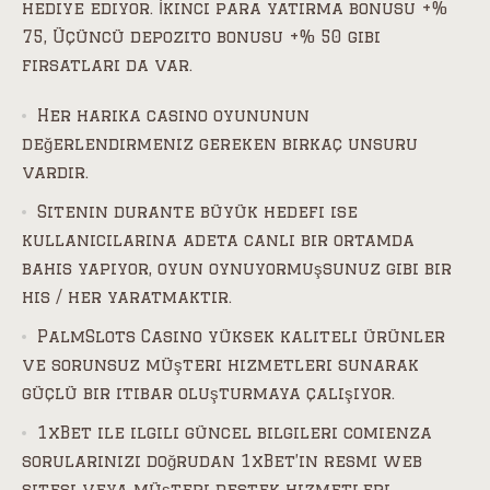
hediye ediyor. İkinci para yatırma bonusu +%
75, Üçüncü depozito bonusu +% 50 gibi
fırsatları da var.
Her harika casino oyununun
değerlendirmeniz gereken birkaç unsuru
vardır.
Sitenin durante büyük hedefi ise
kullanıcılarına adeta canlı bir ortamda
bahis yapıyor, oyun oynuyormuşsunuz gibi bir
his / her yaratmaktır.
PalmSlots Casino yüksek kaliteli ürünler
ve sorunsuz müşteri hizmetleri sunarak
güçlü bir itibar oluşturmaya çalışıyor.
1xBet ile ilgili güncel bilgileri comienza
sorularınızı doğrudan 1xBet’in resmi web
sitesi veya müşteri destek hizmetleri