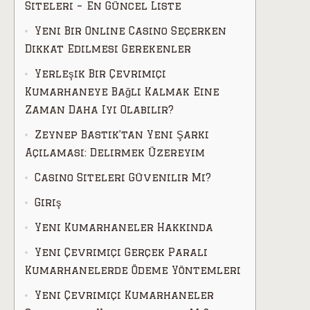
Siteleri – En Güncel Liste
Yeni Bir Online Casino Seçerken
Dikkat Edilmesi Gerekenler
Yerleşik Bir Çevrimiçi
Kumarhaneye Bağlı Kalmak Eine
Zaman Daha Iyi Olabilir?
Zeynep Bastık’tan Yeni Şarkı
Açılaması: Delirmek Üzereyim
Casino Siteleri Güvenilir Mi?
Giriş
Yeni Kumarhaneler Hakkında
Yeni Çevrimiçi Gerçek Paralı
Kumarhanelerde Ödeme Yöntemleri
Yeni Çevrimiçi Kumarhaneler