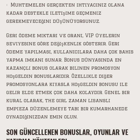
Muhtemelen gerçekten ihtiyacınız olana
kadar destekle iletişime geçmeniz
gerekmeyeceğini düşünüyorsunuz.
Geri ödeme miktarı ve oranı, VIP üyelerin
seviyesine göre değişkenlik gösterir. Geri
ödeme yapılması, kullanıcılara daha çok bahis
yapma imkanı sunar. Bonus dünyasında en
kazançlı bonus olarak bilinen promosyon
hoşgeldin bonuslarıdır. Özellikle diğer
promosyonlara kıyasla hoşgeldin bonusu ile
gelir elde etmek çok daha kolaydır. Genel bir
kural olarak, the girl zaman lisanslı
empieza düzenlemeye tabi bir kumarhanede
oynadığınızdan emin olun.
SON GÜNCELLENEN BONUSLAR, OYUNLAR VE