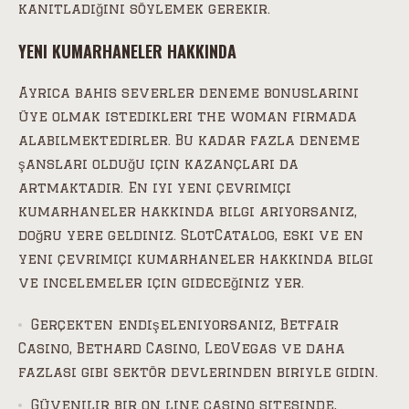
kanıtladığını söylemek gerekir.
YENI KUMARHANELER HAKKINDA
Ayrıca bahis severler deneme bonuslarını
üye olmak istedikleri the woman firmada
alabilmektedirler. Bu kadar fazla deneme
şansları olduğu için kazançları da
artmaktadır. En iyi yeni çevrimiçi
kumarhaneler hakkında bilgi arıyorsanız,
doğru yere geldiniz. SlotCatalog, eski ve en
yeni çevrimiçi kumarhaneler hakkında bilgi
ve incelemeler için gideceğiniz yer.
Gerçekten endişeleniyorsanız, Betfair
Casino, Bethard Casino, LeoVegas ve daha
fazlası gibi sektör devlerinden biriyle gidin.
Güvenilir bir on line casino sitesinde,