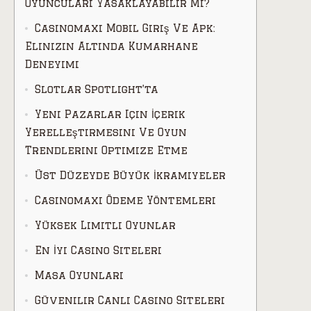
Oyuncuları Yasaklayabilir Mi?
Casinomaxi Mobil Giriş Ve Apk:
Elinizin Altında Kumarhane
Deneyimi
Slotlar Spotlight’ta
Yeni Pazarlar Için İçerik
Yerelleştirmesini Ve Oyun
Trendlerini Optimize Etme
Üst Düzeyde Büyük İkramiyeler
Casinomaxi Ödeme Yöntemleri
Yüksek Limitli Oyunlar
En İyi Casino Siteleri
Masa Oyunları
Güvenilir Canlı Casino Siteleri