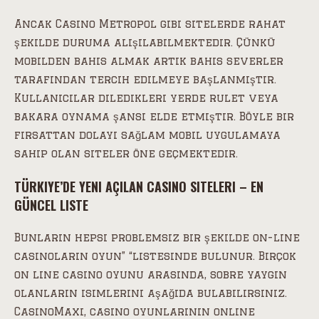
Ancak Casino Metropol gibi sitelerde rahat
şekilde duruma alışılabilmektedir. Çünkü
mobilden bahis almak artık bahis severler
tarafından tercih edilmeye başlanmıştır.
Kullanıcılar diledikleri yerde rulet veya
bakara oynama şansı elde etmiştir. Böyle bir
fırsattan dolayı sağlam mobil uygulamaya
sahip olan siteler öne geçmektedir.
TÜRKIYE’DE YENI AÇILAN CASINO SITELERI – EN
GÜNCEL LISTE
Bunların hepsi problemsiz bir şekilde on-line
casinoların oyun” “listesinde bulunur. Birçok
on line casino oyunu arasında, sobre yaygın
olanların isimlerini aşağıda bulabilirsiniz.
CasinoMaxi, casino oyunlarının online