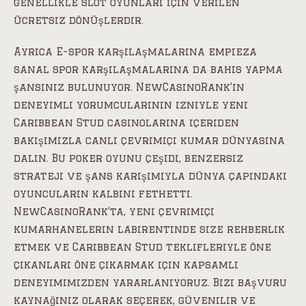
genellikle slot oyunları için verilen
ücretsiz dönüşlerdir.
Ayrıca E-spor karşılaşmalarına empieza
sanal spor karşılaşmalarına da bahis yapma
şansınız bulunuyor. NewCasinoRank’ın
deneyimli yorumcularının izniyle yeni
Caribbean Stud casinolarına içeriden
bakışımızla canlı çevrimiçi kumar dünyasına
dalın. Bu poker oyunu çeşidi, benzersiz
strateji ve şans karışımıyla dünya çapındaki
oyuncuların kalbini fethetti.
NewCasinoRank’ta, yeni çevrimiçi
kumarhanelerin labirentinde size rehberlik
etmek ve Caribbean Stud teklifleriyle öne
çıkanları öne çıkarmak için kapsamlı
deneyimimizden yararlanıyoruz. Bizi başvuru
kaynağınız olarak seçerek, güvenilir ve