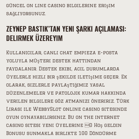
güncel on line casino bilgilerine erişim
sağlıyorsunuz.
ZEYNEP BASTIK’TAN YENI ŞARKI AÇILAMASI:
DELIRMEK ÜZEREYIM
Kullanıcılar, canlı chat empieza e-posta
yoluyla müşteri destek hattından
faydalanır. Destek ekibi, acil durumlarda
üyelerle hızlı bir şekilde iletişime geçer. Ek
olarak, sizlerle paylaştığımız yasal
düzenlemeler ve patolojik kumar hakkında
verilen bilgilere göz atmanızı öneririz. Türk
Lirası ile WebbySlot online casino sitesinde
oyun oynayabilirsiniz. Bu on the internet
casino sitesi yeni üyelerine 0 Hoş geldin
Bonusu sunmakla birlikte 100 Döndürme