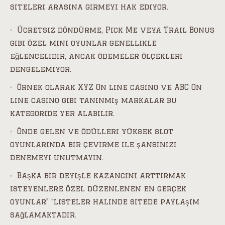
siteleri arasına girmeyi hak ediyor.
Ücretsiz döndürme, Pick Me veya Trail Bonus
gibi özel mini oyunlar genellikle
eğlencelidir, ancak ödemeler ölçekleri
dengelemiyor.
Örnek olarak XYZ On line casino ve ABC On
line casino gibi tanınmış markalar bu
kategoride yer alabilir.
Önde gelen ve ödülleri yüksek slot
oyunlarında bir çevirme ile şansınızı
denemeyi unutmayın.
Başka bir deyişle kazancını arttırmak
isteyenlere özel düzenlenen en gerçek
oyunlar” “listeler halinde sitede paylaşım
sağlamaktadır.