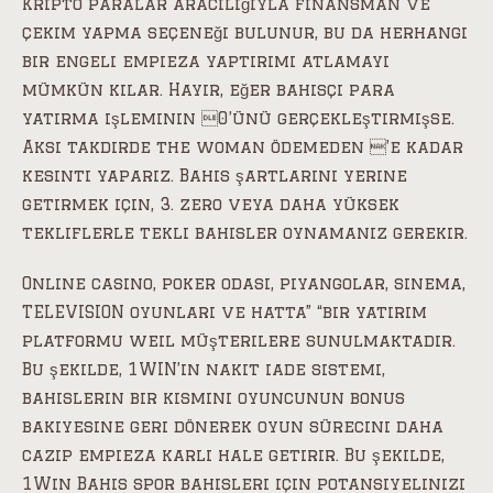
Kripto paralar aracılığıyla finansman ve
çekim yapma seçeneği bulunur, bu da herhangi
bir engeli empieza yaptırımı atlamayı
mümkün kılar. Hayır, eğer bahisçi para
yatırma işleminin 0’ünü gerçekleştirmişse.
Aksi takdirde the woman ödemeden ’e kadar
kesinti yaparız. Bahis şartlarını yerine
getirmek için, 3. zero veya daha yüksek
tekliflerle tekli bahisler oynamanız gerekir.
Online casino, poker odası, piyangolar, sinema,
TELEVISION oyunları ve hatta” “bir yatırım
platformu weil müşterilere sunulmaktadır.
Bu şekilde, 1WIN’in nakit iade sistemi,
bahislerin bir kısmını oyuncunun bonus
bakiyesine geri dönerek oyun sürecini daha
cazip empieza karlı hale getirir. Bu şekilde,
1Win Bahis spor bahisleri için potansiyelinizi