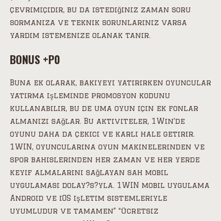
çevrimiçidir, bu da istediğiniz zaman soru
sormanıza ve teknik sorunlarınız varsa
yardım istemenize olanak tanır.
BONUS +P0
Buna ek olarak, bakiyeyi yatırırken oyuncular
yatırma işleminde promosyon kodunu
kullanabilir, bu de uma oyun için ek fonlar
almanızı sağlar. Bu aktiviteler, 1Win’de
oyunu daha da çekici ve karlı hale getirir.
1WIN, oyuncularına oyun makinelerinden ve
spor bahislerinden her zaman ve her yerde
keyif almalarını sağlayan sah mobil
uygulaması dolay?s?yla. 1WIN mobil uygulama
Android ve iOS işletim sistemleriyle
uyumludur ve tamamen” “ücretsiz