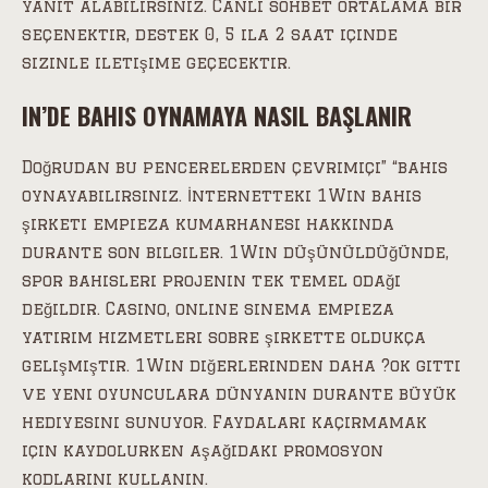
yanıt alabilirsiniz. Canlı sohbet ortalama bir
seçenektir, destek 0, 5 ila 2 saat içinde
sizinle iletişime geçecektir.
IN’DE BAHIS OYNAMAYA NASIL BAŞLANIR
Doğrudan bu pencerelerden çevrimiçi” “bahis
oynayabilirsiniz. İnternetteki 1Win bahis
şirketi empieza kumarhanesi hakkında
durante son bilgiler. 1Win düşünüldüğünde,
spor bahisleri projenin tek temel odağı
değildir. Casino, online sinema empieza
yatırım hizmetleri sobre şirkette oldukça
gelişmiştir. 1Win diğerlerinden daha ?ok gitti
ve yeni oyunculara dünyanın durante büyük
hediyesini sunuyor. Faydaları kaçırmamak
için kaydolurken aşağıdaki promosyon
kodlarını kullanın.