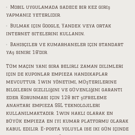
Mobil uygulamada sadece bir kez giriş
yapmanız yeterlidir.
Bulmak için Google, Yandex veya ortak
internet sitelerini kullanın.
Bahisçiler ve kumarhaneler için standart
yaş sınırı 18’dir.
Tüm maçın yanı sıra belirli zaman dilimleri
için de kuponlar empieza handikaplar
mevcuttur. 1win yönetimi, müşterilerine
bilgilerin gizliliğini ve güvenliğini garanti
eder. Korunması için 128 bit şifreleme
anahtarı empieza SSL teknolojileri
kullanılmaktadır. 1win haklı olarak en
büyük empieza en iyi kumar platformu olarak
kabul edilir. E-posta yoluyla ise iki gün içinde