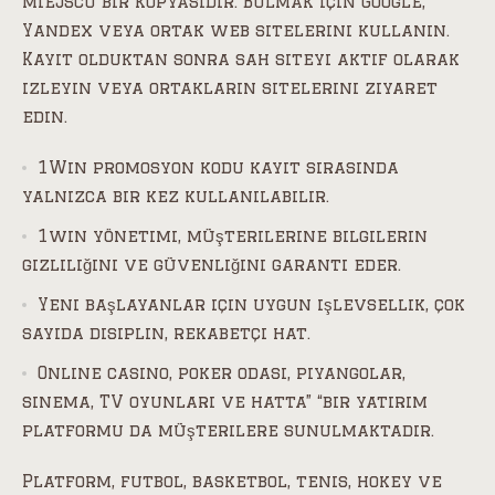
miejscu bir kopyasıdır. Bulmak için Google,
Yandex veya ortak web sitelerini kullanın.
Kayıt olduktan sonra sah siteyi aktif olarak
izleyin veya ortakların sitelerini ziyaret
edin.
1Win promosyon kodu kayıt sırasında
yalnızca bir kez kullanılabilir.
1win yönetimi, müşterilerine bilgilerin
gizliliğini ve güvenliğini garanti eder.
Yeni başlayanlar için uygun işlevsellik, çok
sayıda disiplin, rekabetçi hat.
Online casino, poker odası, piyangolar,
sinema, TV oyunları ve hatta” “bir yatırım
platformu da müşterilere sunulmaktadır.
Platform, futbol, basketbol, tenis, hokey ve