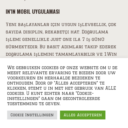
IN’IN MOBIL UYGULAMASI
Yeni başlayanlar için uygun işlevsellik, çok
sayıda disiplin, rekabetçi hat. Doğrulama
işlemi genellikle just one ila 7 iş günü
sürmektedir. Bu basit adımları takip ederek
doğrulama işlemini tamamlayabilir ve 1Win
BK’nın tüm özelliklerine ve fon çekme
We gebruiken cookies op onze website om u de
özelliğine tam erişim elde edebilirsiniz.
meest relevante ervaring te bieden door uw
Ayrıca VKontakte’deki resmi 1win grubuna
voorkeuren en herhaalde bezoeken te
onthouden. Door op "Alles accepteren" te
katılmanız önerilir.
klikken, stemt u in met het gebruik van ALLE
cookies. U kunt echter naar "Cookie-
Bu, platformdaki tüm kullanıcıların kayıt
instellingen" gaan om gecontroleerde
toestemming te geven.
ve oyun faaliyetlerinin yasallığını garanti
eder.
Cookie Instellingen
Alles Accepteren
Belirlediğiniz şifreyi kullanırız, ardından