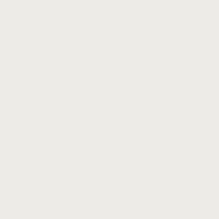
1win Ödeme
Yöntemleri
Bahis
Hesabınıza
Para Yatırmak
Için Para
Yatırma