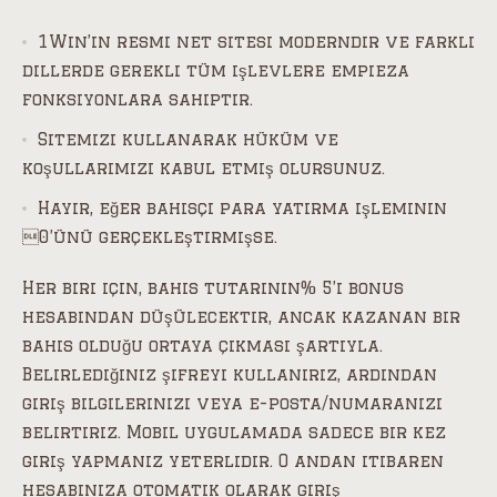
1Win’in resmi net sitesi moderndir ve farklı
dillerde gerekli tüm işlevlere empieza
fonksiyonlara sahiptir.
Sitemizi kullanarak hüküm ve
koşullarımızı kabul etmiş olursunuz.
Hayır, eğer bahisçi para yatırma işleminin
0’ünü gerçekleştirmişse.
Her biri için, bahis tutarının% 5’i bonus
hesabından düşülecektir, ancak kazanan bir
bahis olduğu ortaya çıkması şartıyla.
Belirlediğiniz şifreyi kullanırız, ardından
giriş bilgilerinizi veya e-posta/numaranızı
belirtiriz. Mobil uygulamada sadece bir kez
giriş yapmanız yeterlidir. O andan itibaren
hesabınıza otomatik olarak giriş