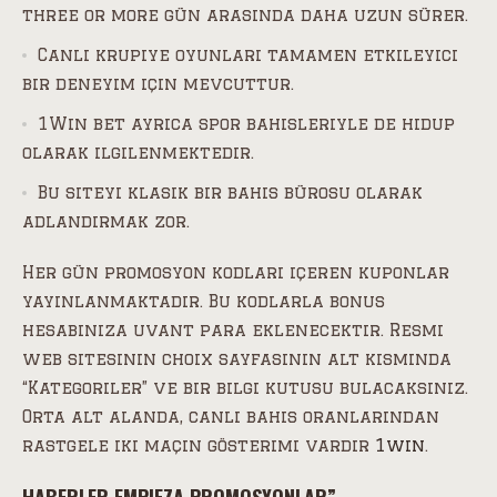
three or more gün arasında daha uzun sürer.
Canlı krupiye oyunları tamamen etkileyici
bir deneyim için mevcuttur.
1Win bet ayrıca spor bahisleriyle de hidup
olarak ilgilenmektedir.
Bu siteyi klasik bir bahis bürosu olarak
adlandırmak zor.
Her gün promosyon kodları içeren kuponlar
yayınlanmaktadır. Bu kodlarla bonus
hesabınıza uvant para eklenecektir. Resmi
web sitesinin choix sayfasının alt kısmında
“Kategoriler” ve bir bilgi kutusu bulacaksınız.
Orta alt alanda, canlı bahis oranlarından
rastgele iki maçın gösterimi vardır
1win
.
HABERLER EMPIEZA PROMOSYONLAR”