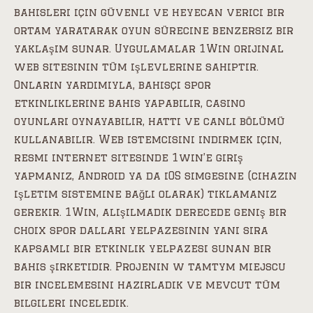
bahisleri için güvenli ve heyecan verici bir
ortam yaratarak oyun sürecine benzersiz bir
yaklaşım sunar. Uygulamalar 1Win orijinal
web sitesinin tüm işlevlerine sahiptir.
Onların yardımıyla, bahisçi spor
etkinliklerine bahis yapabilir, casino
oyunları oynayabilir, hattı ve canlı bölümü
kullanabilir. Web istemcisini indirmek için,
resmi internet sitesinde 1win’e giriş
yapmanız, Android ya da iOS simgesine (cihazın
işletim sistemine bağlı olarak) tıklamanız
gerekir. 1Win, alışılmadık derecede geniş bir
choix spor dalları yelpazesinin yanı sıra
kapsamlı bir etkinlik yelpazesi sunan bir
bahis şirketidir. Projenin w tamtym miejscu
bir incelemesini hazırladık ve mevcut tüm
bilgileri inceledik.