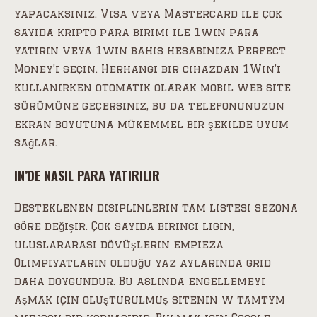
yapacaksınız. Visa veya Mastercard ile çok
sayıda kripto para birimi ile 1win para
yatırın veya 1win bahis hesabınıza Perfect
Money’i seçin. Herhangi bir cihazdan 1Win’i
kullanırken otomatik olarak mobil web site
sürümüne geçersiniz, bu da telefonunuzun
ekran boyutuna mükemmel bir şekilde uyum
sağlar.
IN’DE NASIL PARA YATIRILIR
Desteklenen disiplinlerin tam listesi sezona
göre değişir. Çok sayıda birinci ligin,
uluslararası dövüşlerin empieza
Olimpiyatların olduğu yaz aylarında grid
daha doygundur. Bu aslında engellemeyi
aşmak için oluşturulmuş sitenin w tamtym