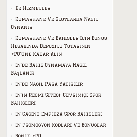
Ek Hizmetler
Kumarhane Ve Slotlarda Nasıl
Oynanır
Kumarhane Ve Bahisler Için Bonus
Hesabında Depozito Tutarının
+P0’üne Kadar Alın
In’de Bahis Oynamaya Nasıl
Başlanır
In’de Nasıl Para Yatırılır
In’in Resmi Sitesi: Çevrimiçi Spor
Bahisleri
In Casino Empieza Spor Bahisleri
In Promosyon Kodları Ve Bonuslar
Bonus +P0