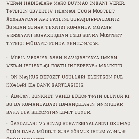
verən hadisələrə mərc duymaq imkanı verir.
Tətbiqin obyektiv işləməsi üçün Mostbet
Azərbaycan apk faylını quraşdırmalısınız.
Bundan sonra texniki komanda müasir
versiyanı buraxdıqdan cəld sonra Mostbet
tətbiqi müdafiə fonda yenilənəcək.
Mobil versiya asan naviqasiyaya imkan
verən istifadəçi dostu interfeysə malikdir.
Ən məşhur depozit üsulları elektron pul
kisələri ilə bank kartlarıdır.
Adətən, konkret vahid büdcə təyin olunur ki,
bu da komandadakı idmançıların nə miqdar
baha ola biləcəyinə limit qoyur.
Qaydaları və sınaq strategiyalarını oxumaq
üçün daha müddət sərf görmək istəməyənlər