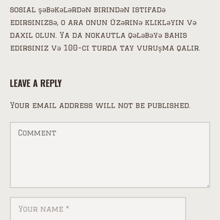
sosial şəbəkələrdən birindən istifadə
edirsinizsə, o ara onun üzərinə klikləyin və
daxil olun. Ya da nokautla qələbəyə bahis
edirsiniz və 100-ci turda tay vuruşma qalır.
LEAVE A REPLY
Your email address will not be published.