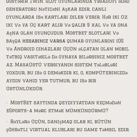
göstərir 1win. Slot oyunlarında təsadüfi ədəd
generatoru nəticəni aşkar edir, canlı
oyunlarda isə kartları diler verir. Hər iki üz
iki və ya üç kart alır və qalib 9 xal və ya ona
aşna olan oyunçudur. Mostbet slotları və
başqa
hesabınız varsa
qumar oyunlarını iOS
və Android cihazları üçün əlçatan olan mobil
tətbiq vasitəsilə də oynaya bilərsiniz mostbet
az. Masaüstü versiyanın sistem tələbləri
yoxdur, bu isə o deməkdir ki, o, kompüterinizdə
aydın vahid yer tutmur, bu isə bir
üstünlükdür.
MostBet saytında qeydiyyatdan keçmədən
eSports-a mərc etmək mümkündürmü?
Rəylərə üçün, danışmaq olar ki, bütün
şöhrətli virtual klublari bu game təmsil edir.