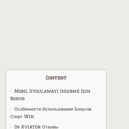
Gia Đình Tphcm
Home
»
1win Bonus Maksimum 2000 Azn 1win
Bonus Kullanma Şərtləri 164 Ảnh Viện Cho Bé
Và Gia Đình Tphcm
Content
Mobil Uygulamayı Indirme Için
Bonus
Особенности Использования Бонусов
Спорт Win
In Aviator Отзывы