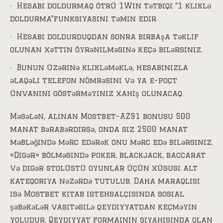
Hesabı doldurmaq ötrü 1Win tətbiqi “1 kliklə
doldurma”funksiyasını təmin edir.
Hesabı doldurduqdan sonra birbaşa təklif
olunan xəttin öyrənilməsinə keçə bilərsiniz.
Bunun üzərinə klikləməklə, hesabınızla
əlaqəli telefon nömrəsini və ya e-poçt
ünvanını göstərməyiniz xahiş olunacaq.
Məsələn, alınan Mostbet-AZ91 bonusu 500
manat bərabərdirsə, onda siz 2500 manat
məbləğində mərc edərək onu mərc edə bilərsiniz.
«Digər» bölməsində poker, blackjack, baccarat
və digər stolüstü oyunlar üçün xüsusi alt
kateqoriya nəzərdə tutulub. Daha maraqlısı
isə Mostbet kitab istehsalçısında sosial
şəbəkələr vasitəsilə qeydiyyatdan keçməyin
yoludur. Qeydiyyat formaının siyahısında olan