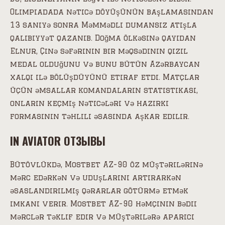
Olimpiadada nəticə döyüşünün başlamasından
13 saniyə sonra Məmmədli dumansiz atışla
qalibiyyət qazanıb. Doğma ölkəsinə qayıdan
Elnur, Çinə səfərinin bir məqsədinin qızıl
medal olduğunu və bunu bütün Azərbaycan
xalqı ilə bölüşdüyünü etiraf etdi. Matçlar
üçün əmsallar komandaların statistikası,
onların keçmiş nəticələri və hazırkı
formasının təhlili əsasında aşkar edilir.
IN AVIATOR ОТЗЫВЫ
Bütövlükdə, Mostbet AZ-90 öz müştərilərinə
mərc edərkən və uduşlarını artırarkən
əsaslandırılmış qərarlar götürmə etmək
imkanı verir. Mostbet AZ-90 həmçinin bədii
mərclər təklif edir və müştərilərə aparici