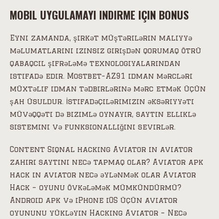
MOBIL UYGULAMAYI INDIRME IÇIN BONUS
Eyni zamanda, şirkət müştərilərin maliyyə
məlumatlarını izinsiz girişdən qorumaq ötrü
qabaqcıl şifrələmə texnologiyalarından
istifadə edir. Mostbet-AZ91 idman mərcləri
müxtəlif idman tədbirlərinə mərc etmək üçün
şah üsuldur. İstifadəçilərimizin əksəriyyəti
müvəqqəti də bizimlə oynayır, saytın elliklə
sistemini və funksionallığını sevirlər.
Content Siqnal hacking Aviator in aviator
zahiri saytını necə tapmaq olar? Aviator apk
hack in aviator necə əylənmək olar Aviator
Hack – oyunu övkələmək mümkündürmü?
Android apk və iPhone iOS üçün aviator
oyununu yükləyin Hacking Aviator – Necə