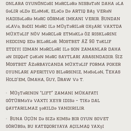
onlara oyunöncəsi mərclərə nisbətən daha əla
gəlir əldə eləmək, eləcə də artıq baş verən
hadisələrə mərc görmək imkanı verir. Bundan
əlavə, bədii mərc ilə müştərilər oxşarı vaxtda
müxtəlif növ mərclər etməklə öz risklərini
hedcinq edə bilərlər. Mostbet AZ 90 təklif
etdiyi idman mərcləri ilə son zamanlar daha
ən diqqət çəkən mərc saytları arasındadır. Siz
Mostbet Azərbaycanda müxtəlif forma poker
oyunları aperitivo bilərsiniz, məsələn, Texas
Hold’em, Omaha, Guy, Draw və t.
Müştərinin “lift” zamanı mükafatı
götürməyə vaxtı xeyr idisə – tikə dal
qaytarılmaz şəkildə yandırılır.
Buna üçün də sizə kimsə bir oyun sovet
görübsə, bu kateqoriyaya açilmaq yaxşı