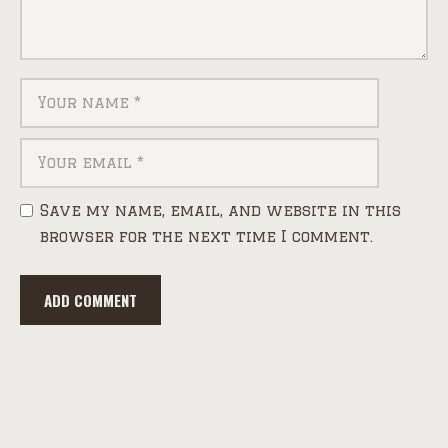
Save my name, email, and website in this
browser for the next time I comment.