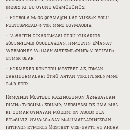
şəksiz ki, bu oyunu görmüsünüz.
Futbola mərc qoymağın lap yüksək yolu
pointspread-ə tək mərc qoymaqdır.
Vəsaitin çıxarılması ötrü yuxarıda
göstərilmiş üsullardan, həmçinin eManat,
WebMoney və Dash sistemlərindən istifadə
etmək olar.
Bukmeker kontoru Mostbet az, idman
qarşıdurmaları ötrü artan təkliflərlə məni
cəlb edir.
Həmçinin Mostbet kazinosunun Azərbaycan
dilinə tərcümə edilmiş versiyası de uma mal
ki, qumar oynayan müddət ən asudə ola
biləsiniz. Əvvəlcə say məlumatlarınızdan
istifadə etməklə Mostbet veb-saytı və ahora