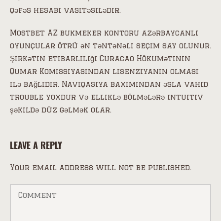
qəfəs hesabı vasitəsilədir.
Mostbet AZ bukmeker kontoru azərbaycanlı
oyunçular ötrü ən təntənəli seçim say olunur.
Şirkətin etibarlılığı Curacao Hökumətinin
Qumar Komissiyasından lisenziyanın olması
ilə bağlıdır. Naviqasiya baxımından əsla vahid
trouble yoxdur və elliklə bölmələrə intuitiv
şəkildə düz gəlmək olar.
LEAVE A REPLY
Your email address will not be published.