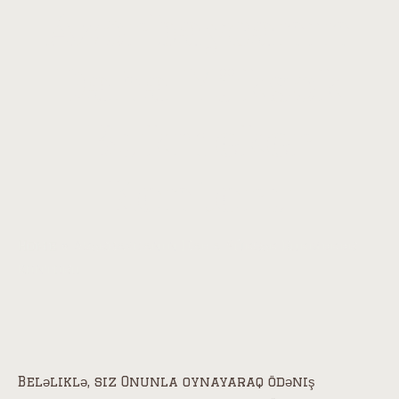
Azərbaycanın
Daha Yüksək
Bukmeker
Kontoru
Home
»
Azərbaycanın Daha Yüksək Bukmeker
Kontoru
Beləliklə, siz Onunla oynayaraq ödəniş