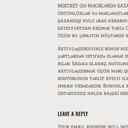
MOSTBET-DƏ MƏCİRLƏRDƏ QAZA
üstünlüklər və məsləhətlər 
qazandığı pulu əsas hesabın
qeydiyyatdan keçmək təkcə ür
üçün bu şirkətin müştərisi k
Aktivləşdirdiyiniz bonus ko
şərtlərdən istifadə eləmək 
bilər. Sadəcə olaraq, nətic
aktivləşdirmək üçün mərc q
kontorunun təklif etdiyi ilk
imkan verəcəkdir. Bununla b
(istədiyiniz halda başqa) g
LEAVE A REPLY
Your email address will not