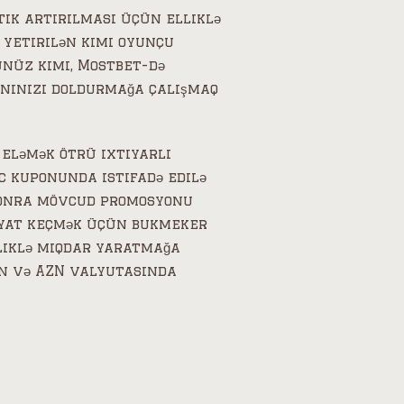
ik artırılması üçün elliklə
 yetirilən kimi oyunçu
ünüz kimi, Mostbet-də
danınızı doldurmağa çalışmaq
 eləmək ötrü ixtiyarlı
c kuponunda istifadə edilə
ə sonra mövcud promosyonu
yyat keçmək üçün bukmeker
kliklə miqdar yaratmağa
in və AZN valyutasında