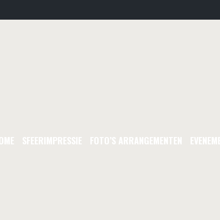
OME
SFEERIMPRESSIE
FOTO’S ARRANGEMENTEN
EVENEM