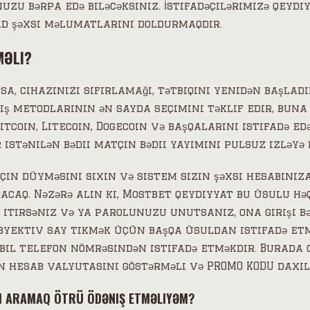
zu bərpa edə biləcəksiniz. İstifadəçilərimizə qeyd
ad şəxsi məlumatlarını doldurmaqdır.
MƏLI?
, cihazınızı sıfırlamağı, tətbiqini yenidən başladı
ş metodlarının ən sayda seçimini təklif edir, buna
tcoin, Litecoin, Dogecoin və başqalarını istifadə ed
istənilən bədii matçın bədii yayımını pulsuz izləyə b
in düyməsini sıxın və sistem sizin şəxsi hesabını
acaq. Nəzərə alın ki, Mostbet qeydiyyat bu üsulu həq
itirsəniz və ya parolunuzu unutsanız, ona girişi bə
byektiv say tikmək üçün başqa üsuldan istifadə etm
bil telefon nömrəsindən istifadə etməkdir. Burada
in hesab valyutasını göstərməli və PROMO KODU daxil
I ARAMAQ ÖTRÜ ÖDƏNIŞ ETMƏLIYƏM?