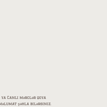
usla 550
 ya Canlı mərclər qoya
məlumat şəhla bilərsiniz.