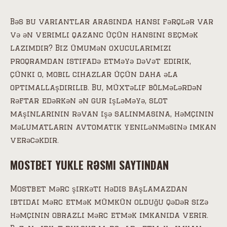
Bəs bu variantlar arasında hansı fərqlər var
və ən verimli qazanc üçün hansını seçmək
lazımdır? Biz ümumən oxucularımızı
proqramdan istifadə etməyə dəvət edirik,
çünki o, mobil cihazlar üçün daha əla
optimallaşdırılıb. Bu, müxtəlif bölmələrdən
rəftar edərkən ən gur işləməyə, slot
maşınlarının rəvan işə salınmasına, həmçinin
məlumatların avtomatik yenilənməsinə imkan
verəcəkdir.
MOSTBET YUKLE RƏSMI SAYTINDAN
Mostbet mərc şirkəti hədis başlamazdan
ibtidai mərc etmək mümkün olduğu qədər sizə
həmçinin obrazli mərc etmək imkanıda verir.