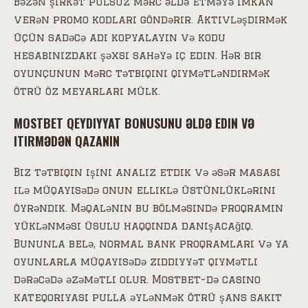
Bəzən şirkət pulsuz mərc əldə etməyə imkan
verən promo kodları göndərir. Aktivləşdirmək
üçün sadəcə adı kopyalayın və kodu
hesabınızdakı şəxsi sahəyə iç edin. Hər bir
oyunçunun mərc tətbiqini qiymətləndirmək
ötrü öz meyarları mülk.
MOSTBET QEYDIYYAT BONUSUNU ƏLDƏ EDIN VƏ
ITIRMƏDƏN QAZANIN
Biz tətbiqin işini analiz etdik və əsər masası
ilə müqayisədə onun elliklə üstünlüklərini
öyrəndik. Məqalənin bu bölməsində proqramın
yüklənməsi üsulu haqqında danışacağıq.
Bununla belə, normal bank proqramları və ya
oyunlarla müqayisədə ziddiyyət qiymətli
dərəcədə əzəmətli olur. Mostbet-də casino
kateqoriyası pulla əylənmək ötrü şans sakit