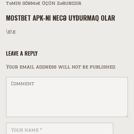
təmin görmək üçün zəruridir.
MOSTBET APK-NI NECƏ UYDURMAQ OLAR
\e\e
LEAVE A REPLY
Your email address will not be published.