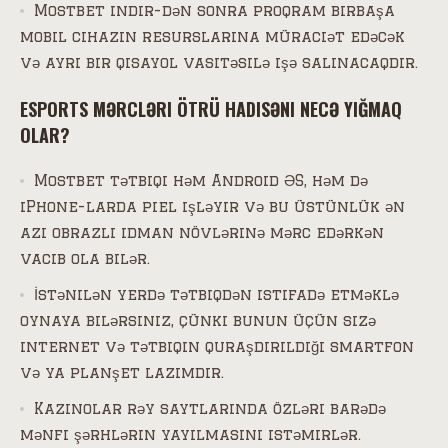
Mostbet indir-dən sonra proqram birbaşa
mobil cihazın resurslarına müraciət edəcək
və ayrı bir qısayol vasitəsilə işə salınacaqdır.
ESPORTS MƏRCLƏRI ÖTRÜ HADISƏNI NECƏ YIĞMAQ
OLAR?
Mostbet tətbiqi həm Android ƏS, həm də
iPhone-larda piel işləyir və bu üstünlük ən
azı obrazli idman növlərinə mərc edərkən
vacib ola bilər.
İstənilən yerdə tətbiqdən istifadə etməklə
oynaya bilərsiniz, çünki bunun üçün sizə
internet və tətbiqin quraşdırıldığı smartfon
və ya planşet lazımdır.
Kazinolar rəy saytlarında özləri barədə
mənfi şərhlərin yayılmasını istəmirlər.