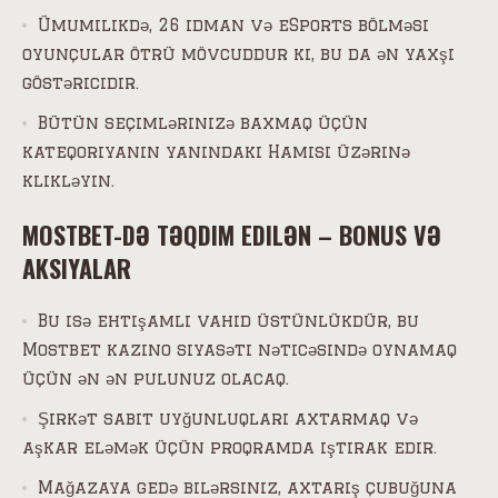
Ümumilikdə, 26 idman və eSports bölməsi
oyunçular ötrü mövcuddur ki, bu da ən yaxşı
göstəricidir.
Bütün seçimlərinizə baxmaq üçün
kateqoriyanın yanındakı Hamısı üzərinə
klikləyin.
MOSTBET-DƏ TƏQDIM EDILƏN – BONUS VƏ
AKSIYALAR
Bu isə ehtişamli vahid üstünlükdür, bu
Mostbet kazino siyasəti nəticəsində oynamaq
üçün ən ən pulunuz olacaq.
Şirkət sabit uyğunluqları axtarmaq və
aşkar eləmək üçün proqramda iştirak edir.
Mağazaya gedə bilərsiniz, axtarış çubuğuna