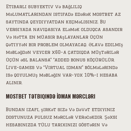
Etibarlı subyektiv və bağlılıq
məlumatlarından istifadə edərək mostbet az
saytında qeydiyyatdan keçməlisiniz. Bu
versiyada naviqasiya eləmək olduqca asandır
və hətta en müasir başlayanlar üçün
qətiyyən bir problem olmayacaq. Əlavə edilmiş
məbləğdən veycer x60-a çatdıqda müştərilər
üçün əsl balansa” “added bonus köçürülür.
Live-games və “Virtual idman” bölmələrində
isə qoyulmuş məbləğin var-yox 10%-i hesaba
alınır.
MOSTBET TƏTBIQINDƏ İDMAN MƏRCLƏRI
Bundan izafi, şirkət sizə və dəvət etdiyiniz
dostunuza pulsuz mərclər verəcəkdir. Şəxsi
hesabınızda tülu tarixinizi göstərin və