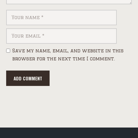
Save my name, email, and website in this
browser for the next time I comment.