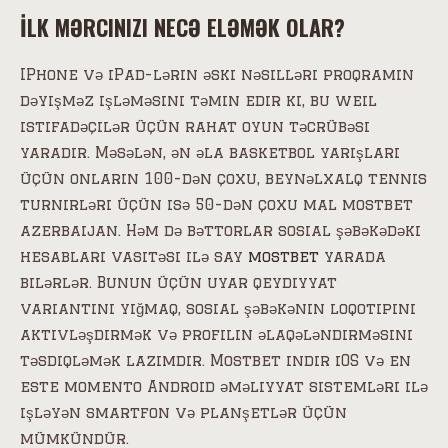
İLK MƏRCINIZI NECƏ ELƏMƏK OLAR?
IPhone və iPad-lərin əski nəsilləri proqramın
dəyişməz işləməsini təmin edir ki, bu weil
istifadəçilər üçün rahat oyun təcrübəsi
yaradır. Məsələn, ən əla basketbol yarışları
üçün onların 100-dən çoxu, beynəlxalq tennis
turnirləri üçün isə 50-dən çoxu mal mostbet
azerbaijan. Həm də bəttorlar sosial şəbəkədəki
hesabları vasitəsi ilə say
mostbet
yarada
bilərlər. Bunun üçün uyar qeydiyyat
variantını yığmaq, sosial şəbəkənin loqotipini
aktivləşdirmək və profilin əlaqələndirməsini
təsdiqləmək lazımdır. Mostbet indir iOS və en
este momento Android əməliyyat sistemləri ilə
işləyən smartfon və planşetlər üçün
mümkündür.