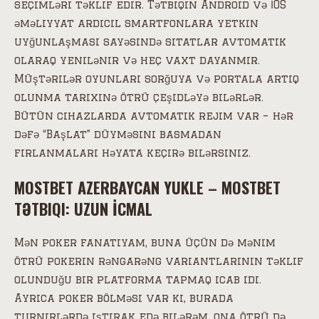
seçimləri təklif edir. Tətbiqin Android və İOS
əməliyyat ardicil smartfonlara yetkin
uyğunlaşması sayəsində sitatlar avtomatik
olaraq yenilənir və heç vaxt dayanmır.
Müştərilər oyunları sorğuya və portala artıq
olunma tarixinə ötrü çeşidləyə bilərlər.
Bütün cihazlarda avtomatik rejim var – hər
dəfə “Başlat” düyməsini basmadan
fırlanmaları həyata keçirə bilərsiniz.
MOSTBET AZERBAYCAN YUKLE – MOSTBET
TƏTBIQI: UZUN İCMAL
Mən poker fanatıyam, buna üçün də mənim
ötrü pokerin rəngarəng variantlarının təklif
olunduğu bir platforma tapmaq icab idi.
Ayrıca poker bölməsi var ki, burada
turnirlərdə iştirak edə bilərəm, ona ötrü də