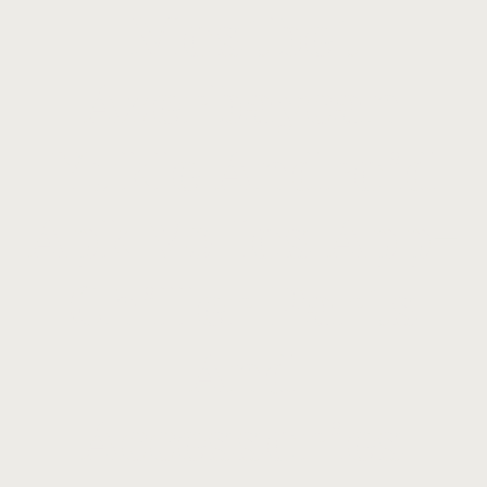
Mostbet
Azerbaycan
Yukle Android
Apk Və Ios App-
Chiller Parts
And
Accessories