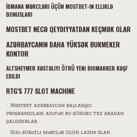
İDMANA MƏRCLƏRI ÜÇÜN MOSTBET-IN ELLIKLƏ
BONUSLARI
MOSTBET NECƏ QEYDIYYATDAN KEÇMƏK OLAR
AZƏRBAYCANIN DAHA YÜKSƏK BUKMEKER
KONTOR
ALTSHEYMER XƏSTƏLIYI ÖTRÜ YENI BIOMARKER KƏŞF
EDILDI
RTG’S 777 SLOT MACHINE
Mostbet azerbaycan başlanğıc
proqramçıları adətən bu qüsuru tez aradan
qaldırırlar.
Sizə sürətli mərclər üçün lazım olan