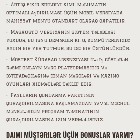
Artıq fikir edildiyi kimi, məlumatın
optimallaşdırılması üçün mobil versiyada
mahiyyət menyu standart olaraq qapatılır.
Masaüstü versiyanın sistem tələbləri
yoxdur, bu isə o deməkdir ki, o, kompüterinizdə
aydın bir yer tutmur, bu isə bir üstünlükdür.
Mostbet Kürasao lisenziyası ilə iş göstərən
rəsmi onlayn mərc platformasıdır və
istifadəçilərinə idman mərcləri və kazino
oyunları xidmətləri təklif edir.
Faylların qondarma paketinin
quraşdırılmasına başlamazdan əvvəl məchul
mənbələrdən proqram təminatının
quraşdırılmasına izin verməlisiniz.
DAIMI MÜŞTƏRILƏR ÜÇÜN BONUSLAR VARMI?