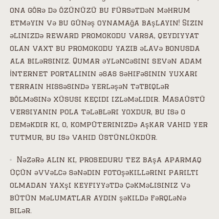
ona görə də özünüzü bu fürsətdən məhrum
etməyin və bu günəş oynamağa başlayın! Sizin
əlinizdə reward promokodu varsa, qeydiyyat
olan vaxt bu promokodu yazıb əlavə bonusda
ala bilərsiniz. Qumar əyləncəsini sevən adam
İnternet portalının əsas səhifəsinin yuxarı
terrain hissəsində yerləşən tətbiqlər
bölməsinə xüsusi keçidi izləməlidir. Masaüstü
versiyanın pola tələbləri yoxdur, bu isə o
deməkdir ki, o, kompüterinizdə aşkar vahid yer
tutmur, bu isə vahid üstünlükdür.
Nəzərə alın ki, proseduru tez başa aparmaq
üçün əvvəlcə sənədin fotoşəkillərini parıltı
olmadan yaxşı keyfiyyətdə çəkməlisiniz və
bütün məlumatlar aydın şəkildə fərqlənə
bilər.