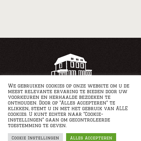
We gebruiken cookies op onze website om u de
meest relevante ervaring te bieden door uw
voorkeuren en herhaalde bezoeken te
onthouden. Door op "Alles accepteren" te
klikken, stemt u in met het gebruik van ALLE
cookies. U kunt echter naar "Cookie-
instellingen" gaan om gecontroleerde
toestemming te geven.
Webdesign by JS Graphics
Cookie Instellingen
Alles Accepteren