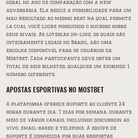
geral no ano de comparação com a new
adversária. Ela reduz a possibilidade para um
mau resultado ao mesmo beat na qual permite
la cual você lucre possuindo o sucesso sobre
seus rivais. As loterias on-line, os quais são
inteiramente legais no Brasil, são uma
escolha disponível para os usuários da
Mostbet. Cada participante deve obter um
total de seis bilhetes, qualquer um exibindo 1
número diferente.
APOSTAS ESPORTIVAS NO MOSTBET
A plataforma oferece suporte ao cliente 24
horas durante dia, 7 dias por semana, durante
meio de vários canais, incluindo discussion ao
vivo, email-based e telefone. A equipe de
suporte é conhecida por suas respostas