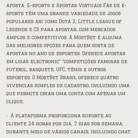
aposta. E-sports e Apostas Virtuais Fãs de e-
sports têm uma grande variedade de jogos
populares asi como Dota 2, Little league of
Legends e CS para apostar, com mercados
amplos e competitivos. A MostBet é alguma
das melhores opções para quem gosta de
apostar no ano de esportes. Oferece apostas
em ligas electronic” “competições famosas de
futebol, basquete, UFC, tênis e outros
esportes. O MostBet Brasil oferece quatro
vivencias simples de cadastro, incluindo uma
que permite criar uma conta com apenas um
clique.
A plataforma proporciona suporte ao
cliente 24 horas por dia, 7 dias por semana,
durante meio de vários canais, incluindo chat