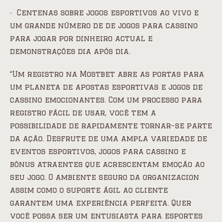
Centenas sobre jogos esportivos ao vivo e
um grande número de de jogos para cassino
para jogar por dinheiro actual e
demonstrações dia após dia.
“Um registro na Mostbet abre as portas para
um planeta de apostas esportivas e jogos de
cassino emocionantes. Com um processo para
registro fácil de usar, você tem a
possibilidade de rapidamente tornar-se parte
da ação. Desfrute de uma ampla variedade de
eventos esportivos, jogos para cassino e
bônus atraentes que acrescentam emoção ao
seu jogo. O ambiente seguro da organizacion
assim como o suporte ágil ao cliente
garantem uma experiência perfeita. Quer
você possa ser um entusiasta para esportes