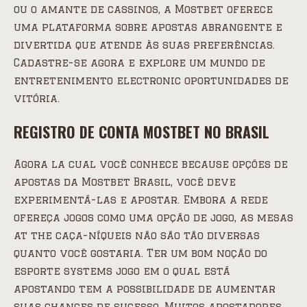
ou o amante de cassinos, a Mostbet oferece
uma plataforma sobre apostas abrangente e
divertida que atende às suas preferências.
Cadastre-se agora e explore um mundo de
entretenimento electronic oportunidades de
vitória.
REGISTRO DE CONTA MOSTBET NO BRASIL
Agora la cual você conhece because opções de
apostas da Mostbet Brasil, você deve
experimentá-las e apostar. Embora a rede
ofereça jogos como uma opção de jogo, as mesas
at the caça-níqueis não são tão diversas
quanto você gostaria. Ter um bom noção do
esporte systems jogo em o qual está
apostando tem a possibilidade de aumentar
suas chances de sucesso. Muitos apostadores