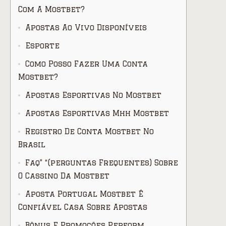
Com A Mostbet?
Apostas Ao Vivo Disponíveis
Esporte
Como Posso Fazer Uma Conta
Mostbet?
Apostas Esportivas No Mostbet
Apostas Esportivas Mhh Mostbet
Registro De Conta Mostbet No
Brasil
Faq” “(perguntas Frequentes) Sobre
O Cassino Da Mostbet
Aposta Portugal Mostbet É
Confiável Casa Sobre Apostas
Bônus E Promoções Perform