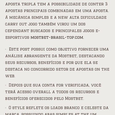
aposta tripla tem a possibilidade de conter 3
apostas principais combinadas em uma aposta.
A mecânica simples e a new alta dificuldade
carry out jogo também virou um dos
cependant buscados e principales jogos e-
esportivos
mostbet-brasil-top.com
.
Este post possui como objetivo fornecer uma
análise abrangente da Mostbet, destacando
seus recursos, benefícios e por que ela se
destaca no concorrido setor de apostas on the
web.
Depois que sua conta for verificada, você
terá acesso overall a todos os recursos e
benefícios oferecidos pelo Mostbet.
O style reflete os loads branco e celeste da
marca, possuindo abas simples at the um