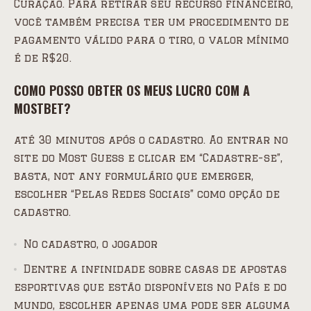
Curaçao. Para retirar seu recurso financeiro,
você também precisa ter um procedimento de
pagamento válido para o tiro, o valor mínimo
é de R$20.
COMO POSSO OBTER OS MEUS LUCRO COM A
MOSTBET?
até 30 minutos após o cadastro. Ao entrar no
site do Most Guess e clicar em “Cadastre-se”,
basta, not any formulário que emerger,
escolher “Pelas Redes Sociais” como opção de
cadastro.
No cadastro, o jogador
Dentre a infinidade sobre casas de apostas
esportivas que estão disponíveis no País e do
mundo, escolher apenas uma pode ser alguma