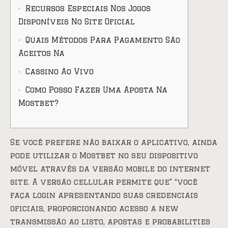
Recursos Especiais Nos Jogos
Disponíveis No Site Oficial
Quais Métodos Para Pagamento São
Aceitos Na
Cassino Ao Vivo
Como Posso Fazer Uma Aposta Na
Mostbet?
Se você prefere não baixar o aplicativo, ainda
pode utilizar o Mostbet no seu dispositivo
móvel através da versão mobile do internet
site. A versão cellular permite que” “você
faça login apresentando suas credenciais
oficiais, proporcionando acesso a new
transmissão ao listo, apostas e probabilities