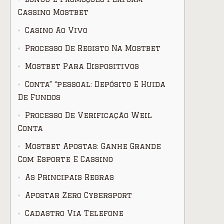
Cassino Mostbet
Casino Ao Vivo
Processo De Registo Na Mostbet
Mostbet Para Dispositivos
Conta” “pessoal: Depósito E Huida
De Fundos
Processo De Verificação Weil
Conta
Mostbet Apostas: Ganhe Grande
Com Esporte E Cassino
As Principais Regras
Apostar Zero Cybersport
Cadastro Via Telefone