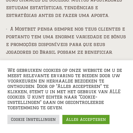
estudam estatísticas, tendências e
estratégias antes de fazer uma aposta.
A Mostbet pensa sempre nos teus clientes e
portanto tem uma enorme variedade de bônus
e promoções disponíveis para que seus
jogadores do Brasil possam ze beneficiar.
Você pode baixar to aplicativo Mostbet
We gebruiken cookies op onze website om u de
(Mostbet Download) absolutamente
meest relevante ervaring te bieden door uw
injustificado, pois não custa nada.
voorkeuren en herhaalde bezoeken te
onthouden. Door op "Alles accepteren" te
Aqui, você pode jogar jogos de cassino
klikken, stemt u in met het gebruik van ALLE
apresentando um dealer ao vivo imitando a
cookies. U kunt echter naar "Cookie-
instellingen" gaan om gecontroleerde
new experiência real carry out cassino,
toestemming te geven.
apenas a new partir do conforto de sua
própria casa.
Cookie Instellingen
Alles Accepteren