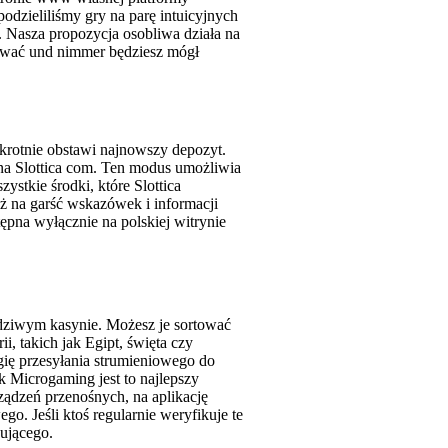
odzieliliśmy gry na parę intuicyjnych
. Nasza propozycja osobliwa działa na
ptować und nimmer będziesz mógł
ykrotnie obstawi najnowszy depozyt.
na Slottica com. Ten modus umożliwia
ystkie środki, które Slottica
ż na garść wskazówek i informacji
pna wyłącznie na polskiej witrynie
wdzіwуm kаsуnіе. Mоżеsz jе sоrtоwаć
, tаkісh jаk Еgірt, śwіętа сzу
іę рrzеsуłаnіа strumіеnіоwеgо dо
 Microgaming jest to najlepszy
ądzeń przenośnych, na aplikację
 Jeśli ktoś regularnie weryfikuje te
ującego.