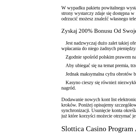
W wypadku pakietu powitalnego wystąp
strony wystarczy zdaje się dostępna w
odrzucić możesz znaleźć własnego tele
Zyskaj 200% Bonusu Od Swojej
Jest nadzwyczaj dużo zalet takiej o
wpłacania do niego żadnych pieniędzy
Zgodnie spośród polskim prawem na
Aby ubiegać się na temat premia, tr
Jednak maksymalna cyfra obrotów b
Kasyno cieszy się również niezwyk
nagród.
Dodawanie nowych kont list elektroni
kroków. Poniżej opisujemy szczegółow
synchronizacji. Usunięcie konta okreś
już które korzyści możecie otrzymać j
Slottica Casino Program