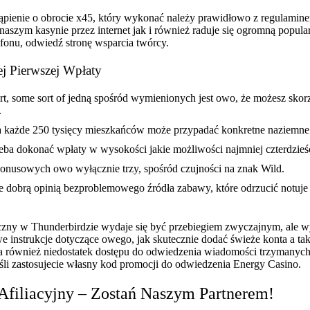
ienie o obrocie x45, który wykonać należy prawidłowo z regulamine
 naszym kasynie przez internet jak i również raduje się ogromną popul
fonu, odwiedź stronę wsparcia twórcy.
 Pierwszej Wpłaty
fert, some sort of jedną spośród wymienionych jest owo, że możesz s
.
 każde 250 tysięcy mieszkańców może przypadać konkretne naziemne
zeba dokonać wpłaty w wysokości jakie możliwości najmniej czterdzie
onusowych owo wyłącznie trzy, spośród czujności na znak Wild.
le dobrą opinią bezproblemowego źródła zabawy, które odrzucić notu
czny w Thunderbirdzie wydaje się być przebiegiem zwyczajnym, ale w
e instrukcje dotyczące owego, jak skutecznie dodać świeże konta a ta
la również niedostatek dostępu do odwiedzenia wiadomości trzymanych 
eśli zastosujecie własny kod promocji do odwiedzenia Energy Casino.
 Afiliacyjny – Zostań Naszym Partnerem!