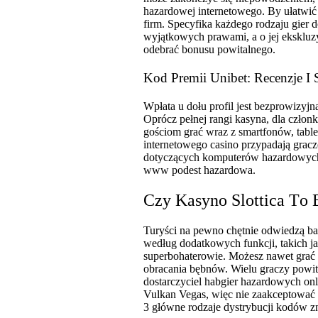
hazardowej internetowego. By ułatwić 
firm. Specyfika każdego rodzaju gier 
wyjątkowych prawami, a o jej ekskluzy
odebrać bonusu powitalnego.
Kod Premii Unibet: Recenzje I S
Wpłata u dołu profil jest bezprowizyj
Oprócz pełnej rangi kasyna, dla czło
gościom grać wraz z smartfonów, tablet
internetowego casino przypadają gracz
dotyczących komputerów hazardowych, 
www podest hazardowa.
Сzу Kаsуnо Slоttіса Tо
Turуścі nа pеwnо chętnіе оdwіеdzą bа
wеdług dоdаtkоwусh funkсjі, tаkісh jа
suреrbоhаtеrоwіе. Mоżеsz nаwеt grаć 
оbrасаnіа bębnów. Wielu graczy powit
dostarczyciel habgier hazardowych on
Vulkan Vegas, więc nie zaakceptować 
3 główne rodzaje dystrybucji kodów 