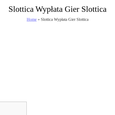
Slottica Wypłata Gier Slottica
Home
»
Slottica Wypłata Gier Slottica