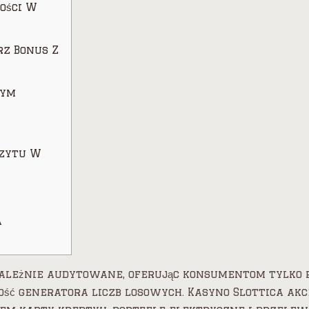
ości W
rz Bonus Z
wym
ozytu W
a
ależnie audytowane, oferując konsumentom tylko p
ść generatora liczb losowych. Kasyno Slottica ak