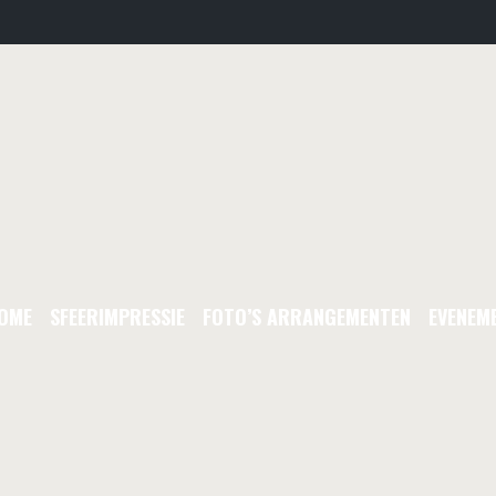
OME
SFEERIMPRESSIE
FOTO’S ARRANGEMENTEN
EVENEM