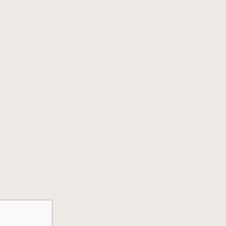
a Legalne Zgarnij
Home
»
Slottica Legalne Zgarnij Nagrody