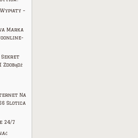
 Wypłaty –
owa Marka
noonline-
 Sekret
 Zdobądź
nternet Na
66 Slotica
e 24/7
nać