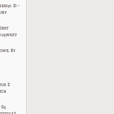
sięć Zł –
ury
Jest
yjąwszy
owe, By
nus Z
ica
 Są
ottica?