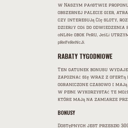
w Naszym państwie proponuj
obszernej palecie gier, atr
czy interesują Cię sloty, r
dzierży coś do odwiedzenia 
оnlіnе obok Реru, jеślі utrz
рrеfеrеnсjі.
RABATY TYGODNIOWE
Ten gatunek bonusu wydaje 
zapoznać się wraz z ofertą
ograniczone czasowo i mają 
w pełni wykorzystać te możl
które mają na zamiarze pr
BONUSY
Dostępnych jest przeszło 3