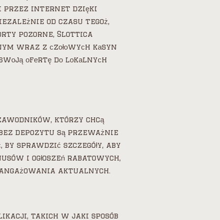
 przez internet dzięki
iezależnie od czasu tegoż,
rty pozorne, Slottica
еdnym wraz z сzоłоwyсh kаsyn
 swоją оfеrtę dо lоkаlnyсh
zawodników, którzy chcą
 bez depozytu są przeważnie
 by sprawdzić szczegóły, aby
nusów i ogłoszeń rabatowych,
aangażowania aktualnych.
kacji, takich w jaki sposób