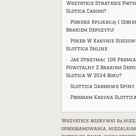
Wszystkie Strategie Płatn
Slotica Casino?
Pobierz Aplikację I Odbie
Brakiem Depozytu!
Poker W Kasynie Siecio
Slottica Online
Jak Otrzymać 10€ Premia
Powitalny Z Brakiem Dep
Slotica W 2024 Roku?
Slottica Darmowe Spiny
Program Kasyna Slottic
Wszystkie rozrywki są niez
oprogramowania, niezależno