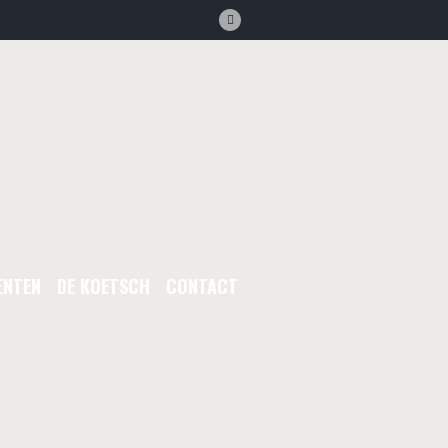
ENTEN
DE KOETSCH
CONTACT