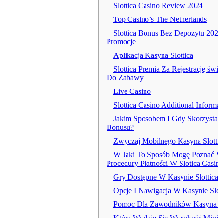
Slottica Casino Review 2024
Top Casino’s The Netherlands
Slottica Bonus Bez Depozytu 202
Promocje
Aplikacja Kasyna Slottica
Slottica Premia Za Rejestrację ś
Do Zabawy
Live Casino
Slottica Casino Additional Inform
Jakim Sposobem I Gdy Skorzysta
Bonusu?
Zwyczaj Mobilnego Kasyna Slott
W Jaki To Sposób Mogę Poznać 
Procedury Płatności W Slotica Casi
Gry Dostępne W Kasynie Slottica
Opcje I Nawigacja W Kasynie Slo
Pomoc Dla Zawodników Kasyna S
Która Wydaje Się Wysokość Min