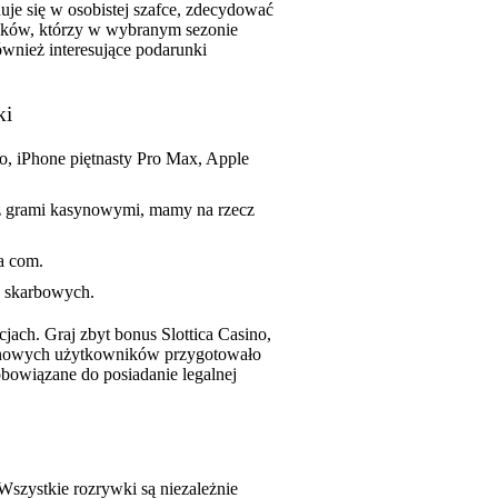
jduje się w osobistej szafce, zdecydować
ników, którzy w wybranym sezonie
ównież interesujące podarunki
ki
o, iPhone piętnasty Pro Max, Apple
 z grami kasynowymi, mamy na rzecz
a com.
w skarbowych.
ch. Graj zbyt bonus Slottica Casino,
la nowych użytkowników przygotowało
obowiązane do posiadanie legalnej
Wszystkie rozrywki są niezależnie