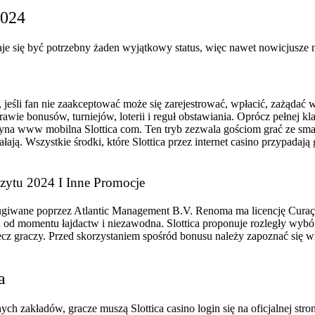
2024
aje się być potrzebny żaden wyjątkowy status, więc nawet nowicjusze 
 jeśli fan nie zaakceptować może się zarejestrować, wpłacić, zażądać 
prawie bonusów, turniejów, loterii i reguł obstawiania. Oprócz pełnej k
ryna www mobilna Slottica com. Ten tryb zezwala gościom grać ze smar
ają. Wszystkie środki, które Slottica przez internet casino przypadają
zytu 2024 I Inne Promocje
sługiwane poprzez Atlantic Management B.V. Renoma ma licencję Cura
a od momentu łajdactw i niezawodna. Slottica proponuje rozległy wy
cz graczy. Przed skorzystaniem spośród bonusu należy zapoznać się 
a
ych zakładów, gracze muszą Slottica casino login się na oficjalnej s