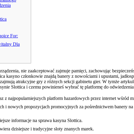
zenia
tica
hoice For:
italny Dla
rządzenia, nie zaakceptować zajmuje pamięci, zachowując bezpieczeństwo
tica kasyno członkowie znajdą banery z nowościami i upustami, jadłosp
 zajmują atrakcyjne gry z różnych sekcji gabinetu gier. W tymże artyk
ynie Slottica i czemu powinieneś wybrać tę platformę do odwiedzeni
raz z najpopularniejszych platform hazardowych przez internet wśró
h i nowych propozycjach promocyjnych za pośrednictwem banery na wi
ejsze informacje na sprawa kasyna Slottica.
iera dzisiejsze i tradycyjne sloty znanych marek.