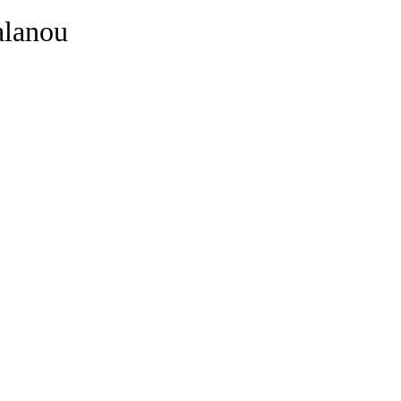
alanou