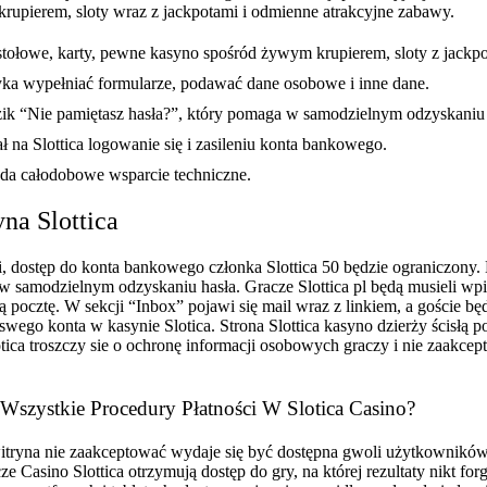
rupierem, sloty wraz z jackpotami i odmienne atrakcyjne zabawy.
stołowe, karty, pewne kasyno spośród żywym krupierem, sloty z jackpo
ka wypełniać formularze, podawać dane osobowe i inne dane.
uzik “Nie pamiętasz hasła?”, który pomaga w samodzielnym odzyskaniu 
ł na Slottica logowanie się i zasileniu konta bankowego.
iada całodobowe wsparcie techniczne.
na Slottica
dostęp do konta bankowego członka Slottica 50 będzie ograniczony. Na
w samodzielnym odzyskaniu hasła. Gracze Slottica pl będą musieli wpis
ją pocztę. W sekcji “Inbox” pojawi się mail wraz z linkiem, a goście bę
ego konta w kasynie Slotica. Strona Slottica kasyno dzierży ścisłą po
ica troszczy sie o ochronę informacji osobowych graczy i nie zaakce
szystkie Procedury Płatności W Slotica Casino?
witryna nie zaakceptować wydaje się być dostępna gwoli użytkowników
Casino Slottica otrzymują dostęp do gry, na której rezultaty nikt for