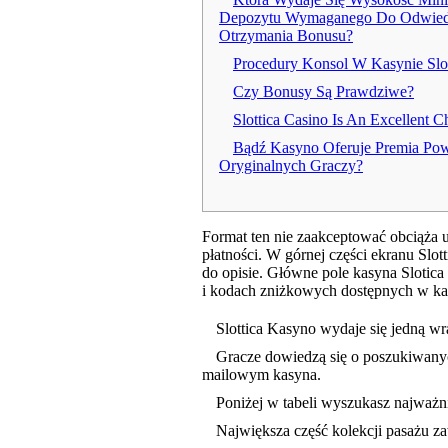
Depozytu Wymaganego Do Odwied
Otrzymania Bonusu?
Procedury Konsol W Kasynie Slo
Czy Bonusy Są Prawdziwe?
Slottica Casino Is An Excellent C
Bądź Kasyno Oferuje Premia Pow
Oryginalnych Graczy?
Format ten nie zaakceptować obciąża u
płatności. W górnej części ekranu Slot
do opisie. Główne pole kasyna Slotica
i kodach zniżkowych dostępnych w kas
Slottica Kasyno wydaje się jedną w
Gracze dowiedzą się o poszukiwanyc
mailowym kasyna.
Poniżej w tabeli wyszukasz najważni
Największa część kolekcji pasażu zaw