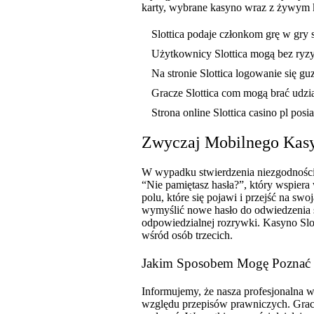
karty, wybrane kasyno wraz z żywym k
Slottica podaje członkom grę w gry 
Użytkownicy Slottica mogą bez ryzy
Na stronie Slottica logowanie się g
Gracze Slottica com mogą brać udzia
Strona online Slottica casino pl pos
Zwyczaj Mobilnego Kasy
W wypadku stwierdzenia niezgodności, 
“Nie pamiętasz hasła?”, który wspiera 
polu, które się pojawi i przejść na swo
wymyślić nowe hasło do odwiedzenia sw
odpowiedzialnej rozrywki. Kasyno Slot
wśród osób trzecich.
Jakim Sposobem Mogę Poznać W
Informujemy, że nasza profesjonalna 
względu przepisów prawniczych. Gracze 