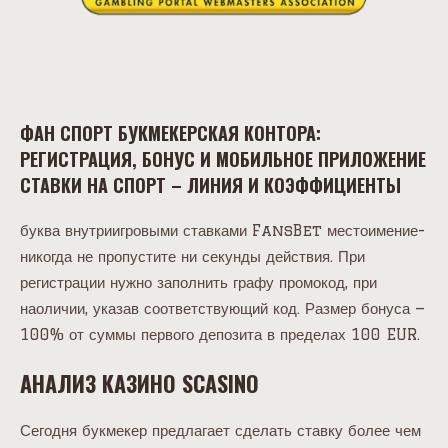
ФАН СПОРТ БУКМЕКЕРСКАЯ КОНТОРА:
РЕГИСТРАЦИЯ, БОНУС И МОБИЛЬНОЕ ПРИЛОЖЕНИЕ
СТАВКИ НА СПОРТ – ЛИНИЯ И КОЭФФИЦИЕНТЫ
буква внутриигровыми ставками FansBet местоимение-
никогда не пропустите ни секунды действия. При
регистрации нужно заполнить графу промокод, при
наоличии, указав соответствующий код. Размер бонуса —
100% от суммы первого депозита в пределах 100 EUR.
АНАЛИЗ КАЗИНО SCASINO
Сегодня букмекер предлагает сделать ставку более чем