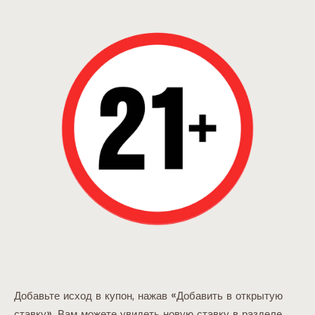
Добавьте исход в купон, нажав «Добавить в открытую
ставку». Вам можете увидеть новую ставку в разделе