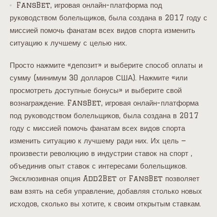
FansBet, игровая онлайн-платформа под
руководством болельщиков, была создана в 2017 году с
миссией помочь фанатам всех видов спорта изменить
ситуацию к лучшему с целью них.
Просто нажмите «депозит» и выберите способ оплаты и
сумму (минимум 30 долларов США). Нажмите «или
просмотреть доступные бонусы» и выберите свой
вознаграждение. FansBet, игровая онлайн-платформа
под руководством болельщиков, была создана в 2017
году с миссией помочь фанатам всех видов спорта
изменить ситуацию к лучшему ради них. Их цель —
произвести революцию в индустрии ставок на спорт ,
объединив опыт ставок с интересами болельщиков.
Эксклюзивная опция Add2Bet от FansBet позволяет
вам взять на себя управление, добавляя столько новых
исходов, сколько вы хотите, к своим открытым ставкам.