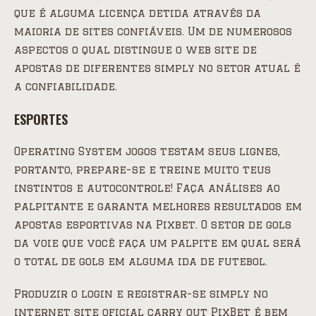
que é alguma licença detida através da
maioria de sites confiáveis. Um de numerosos
aspectos o qual distingue o web site de
apostas de diferentes simply no setor atual é
a confiabilidade.
ESPORTES
Operating System jogos testam seus lignes,
portanto, prepare-se e treine muito teus
instintos e autocontrole! Faça análises ao
palpitante e garanta melhores resultados em
apostas esportivas na Pixbet. O setor de gols
da voie que você faça um palpite em qual será
o total de gols em alguma ida de futebol.
Produzir o login e registrar-se simply no
internet site oficial carry out PixBet é bem