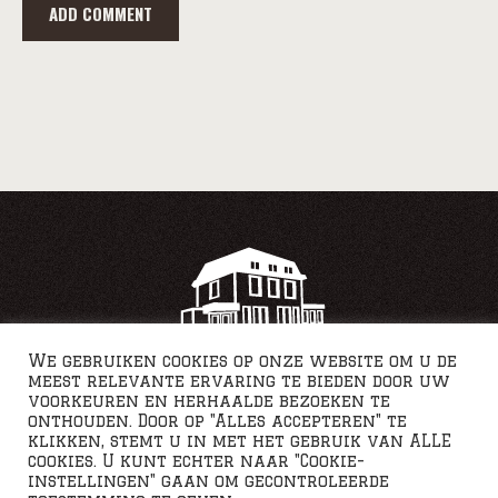
We gebruiken cookies op onze website om u de
meest relevante ervaring te bieden door uw
voorkeuren en herhaalde bezoeken te
onthouden. Door op "Alles accepteren" te
klikken, stemt u in met het gebruik van ALLE
cookies. U kunt echter naar "Cookie-
instellingen" gaan om gecontroleerde