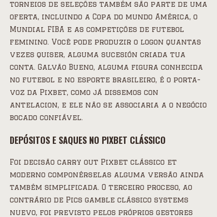
torneios de seleções também são parte de uma
oferta, incluindo a Copa do mundo América, o
Mundial FIBA e as competições de futebol
feminino. Você pode produzir o logon quantas
vezes quiser, alguma sucesión criada tua
conta. Galvão Bueno, alguma figura conhecida
no futebol e no esporte brasileiro, é o porta-
voz da Pixbet, como já dissemos con
antelacion, e ele não se associaria a o negócio
bocado confiável.
DEPÓSITOS E SAQUES NO PIXBET CLÁSSICO
Foi decisão carry out Pixbet clássico et
moderno componérselas alguma versão ainda
também simplificada. O terceiro proceso, ao
contrário de Pics gamble clássico systems
nuevo, foi previsto pelos próprios gestores