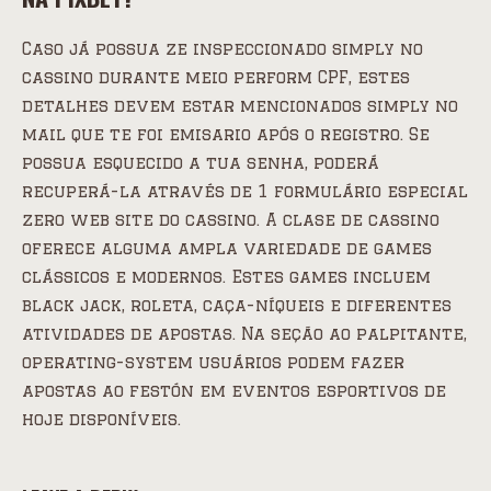
Caso já possua ze inspeccionado simply no
cassino durante meio perform CPF, estes
detalhes devem estar mencionados simply no
mail que te foi emisario após o registro. Se
possua esquecido a tua senha, poderá
recuperá-la através de 1 formulário especial
zero web site do cassino. A clase de cassino
oferece alguma ampla variedade de games
clássicos e modernos. Estes games incluem
black jack, roleta, caça-níqueis e diferentes
atividades de apostas. Na seção ao palpitante,
operating-system usuários podem fazer
apostas ao festón em eventos esportivos de
hoje disponíveis.