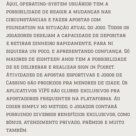
Aqui, operating-system usuários tem a
possibilidade de reagir a mudanças nas
circunstâncias e fazer apostas com
foundation na situação atual do jogo. Todos os
jogadores desejam a capacidade de depositar
e retirar dinheiro rapidamente, para ni
siquiera un poco, e apresentando confiança. Só
maiores de eighteen anos tem a possibilidade
de se deliberar e realizar sign in Pixbet.
Atividades de apostas esportivas e jogos de
Cassino são proibidos pra menores de idade. Os
aplicativos VIPS são clubes exclusivos pra
apostadores frequentes na plataforma. Ao
coger simply no metodo, o jogador contará
possuindo diversos benefícios exclusivos, como
bônus, atendimento privado, prêmios e muito
também.