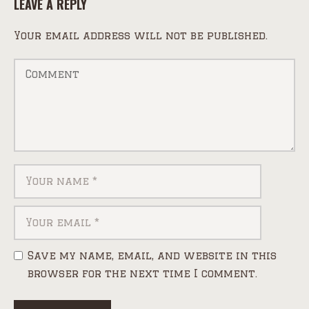
LEAVE A REPLY
Your email address will not be published.
Save my name, email, and website in this
browser for the next time I comment.