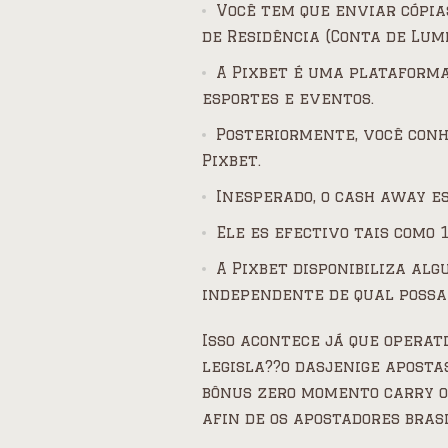
Você tem que enviar cópia
de Residência (Conta de Lum
A Pixbet é uma plataforma
esportes e eventos.
Posteriormente, você conh
Pixbet.
Inesperado, o cash away e
Ele es efectivo tais como 
A Pixbet disponibiliza alg
independente de qual possa 
Isso acontece já que operat
legisla??o dasjenige aposta
bônus zero momento carry ou
afin de os apostadores brasi