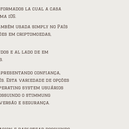
nformados la cual a casa
ma iOS.
também usada simply no País
ções em criptomoedas,
dos e al lado de em
s.
 apresentando confiança,
s. Esta variedade de opções
operating system usuários
Possuindo o stimmung
iversão e segurança.