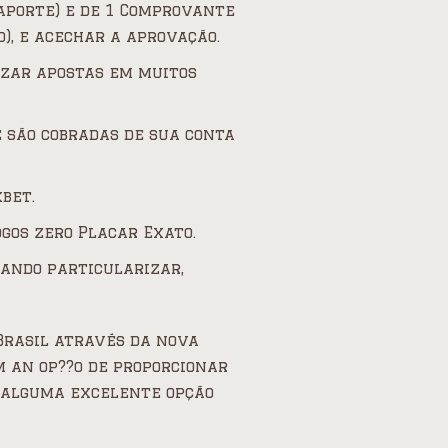
saporte) e de 1 Comprovante
), e acechar a aprovação.
izar apostas em muitos
 são cobradas de sua conta
bet.
ogos zero Placar Exato.
uando particularizar,
 Brasil através da nova
m an op??o de proporcionar
o alguma excelente opção