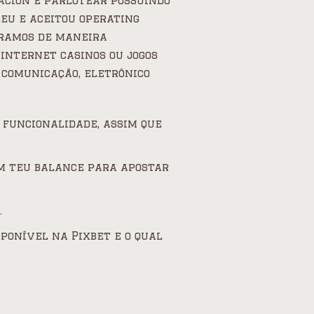
acion e parlotear possuindo
leu e aceitou operating
eramos de maneira
internet casinos ou jogos
 comunicação, eletrônico
 funcionalidade, assim que
em teu balance para apostar
.
sponível na Pixbet e o qual