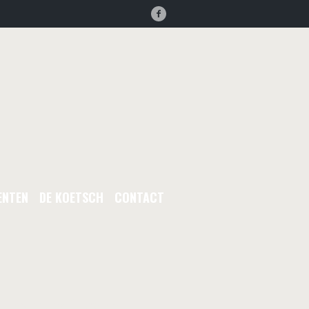
ENTEN
DE KOETSCH
CONTACT