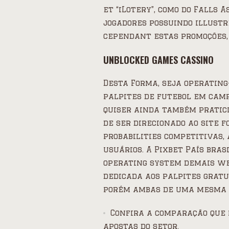
et “iLotery”, como do Falls
jogadores possuindo illustr
cependant estas promoções,
UNBLOCKED GAMES CASSINO
Desta Forma, seja operating
palpites de futebol em camp
quiser ainda também pratici
de ser direcionado ao site 
probabilities competitivas,
usuários. A Pixbet País bra
operating system demais we
dedicada aos palpites gratu
porém ambas de uma mesma c
Confira a comparação que 
apostas do setor.