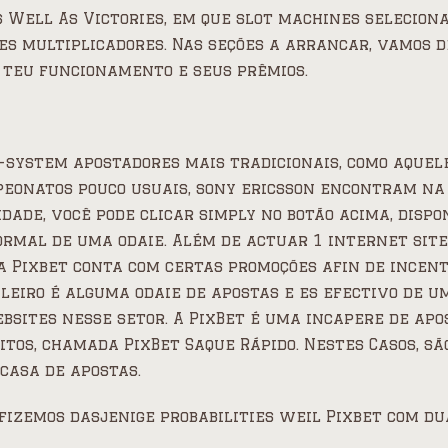
 As Well As Victories, em que slot machines seleci
es multiplicadores. Nas seções a arrancar, vamos 
 teu funcionamento e seus prêmios.
-system apostadores mais tradicionais, como aquel
eonatos pouco usuais, sony ericsson encontram na 
dade, você pode clicar simply no botão acima, dispo
formal de uma odaie. Além de actuar 1 internet sit
 a Pixbet conta com certas promoções afin de ince
sileiro é alguma odaie de apostas e es efectivo de
bsites nesse setor. A PixBet é uma incapere de apo
itos, chamada PixBet Saque Rápido. Nestes Casos, sã
asa de apostas.
fizemos dasjenige probabilities weil Pixbet com du