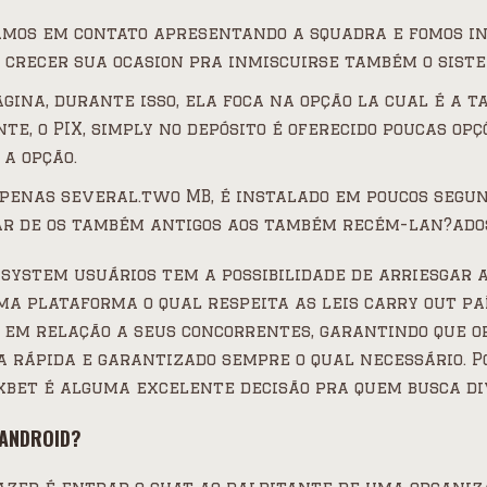
amos em contato apresentando a squadra e fomos i
 crecer sua ocasion pra inmiscuirse também o siste
agina, durante isso, ela foca na opção la cual é a 
e, o PIX, simply no depósito é oferecido poucas op
 a opção.
apenas several.two MB, é instalado em poucos segun
iar de os também antigos aos também recém-lan?ado
g system usuários tem a possibilidade de arriesgar
a plataforma o qual respeita as leis carry out paí
t em relação a seus concorrentes, garantindo que 
a rápida e garantizado sempre o qual necessário. 
ixbet é alguma excelente decisão pra quem busca d
 ANDROID?