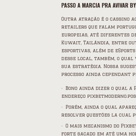
PASSO A MARCIA PRA AVIVAR BY
Outra atração é o cassino a
retailers que falam portug
europeias, até diferentes d
Kuwait, Tailândia, entre ou
esportivas, além de eSports
desse local, também, o qual
sua estratégia. Nossa suges
processo ainda cependant p
Bono ainda dizer o qual a 
endereço pixbetmoderno.poss
Porém, ainda o qual apare
resolver questões la cual 
O mais mecanismo do Pixbet
forte sacado em até uma ho