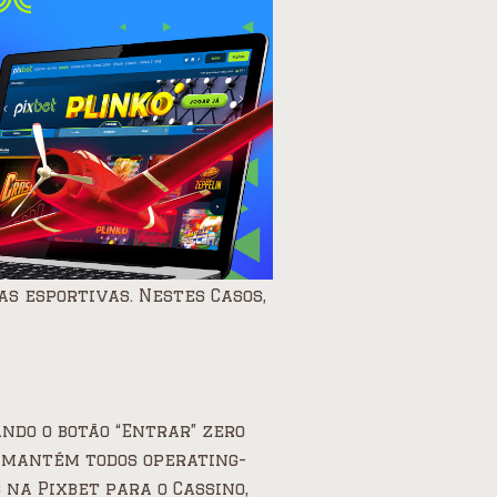
s esportivas. Nestes Casos,
ando o botão “Entrar” zero
n mantém todos operating-
na Pixbet para o Cassino,