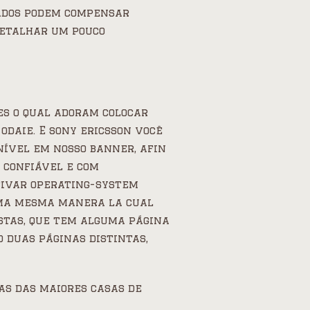
onados podem compensar
detalhar um pouco
es o qual adoram colocar
odaie. E sony ericsson você
nível em nosso banner, afin
e confiável e com
ntivar operating-system
 uma mesma manera la cual
stas, que tem alguma página
o duas páginas distintas,
as das maiores casas de